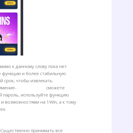
имо к данному слову пока нет
е функции и более стабильную
й срок, чтобы извлекать
оимение-
1win скачать
сможете
ой пароль, используйте функцию
и возможностями на 1Win, а к тому
ех.
. Существенно принимать все