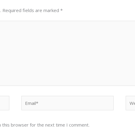
.
Required fields are marked
*
Email*
Web
 this browser for the next time I comment.