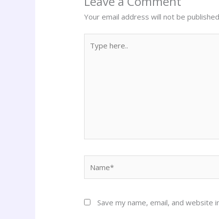
Leave a Comment
Your email address will not be published
Type
here..
Name*
Save my name, email, and website in