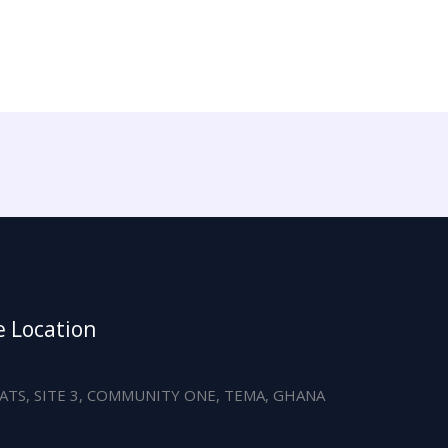
e Location
ATS, SITE 3, COMMUNITY ONE, TEMA, GHANA