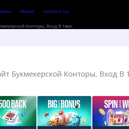
vices
About
Contact Us
кмекерской Конторы, Вход В 1вин
йт Букмекерской Конторы, Вход В 
y
admin