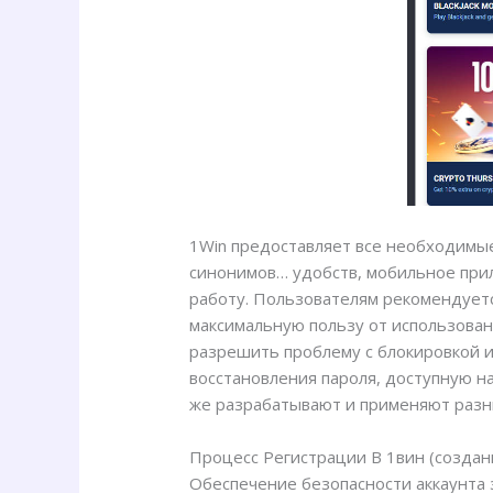
1Win предоставляет все необходимые
синонимов… удобств, мобильное при
работу. Пользователям рекомендуетс
максимальную пользу от использова
разрешить проблему с блокировкой и 
восстановления пароля, доступную н
же разрабатывают и применяют разны
Пр͏оцесс͏ Регистрации В 1в͏ин (создан
Обеспечение безопасности аккаунта 