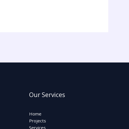
Our Services
Home
Projects
Services