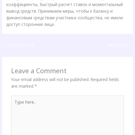
коэффициенты, быстрый расчет ставок и моментальный
вывод средств. Принимаем меры, чтобы к балансу и
финансовым средствам участника сообщества, не имели
доступ сторонние лица.
←
Previous Post
Next Post
→
Leave a Comment
Your email address will not be published.
Required fields
are marked
*
Type
here..