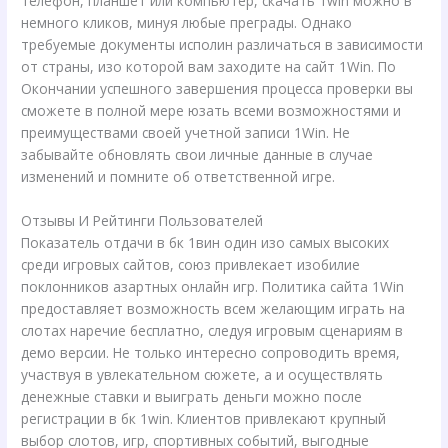
телефон, планшет или компьютер, скачать 1win можно в
немного кликов, минуя любые преграды. Однако
требуемые документы исполин различаться в зависимости
от страны, изо которой вам заходите на сайт 1Win. По
Окончании успешного завершения процесса проверки вы
сможете в полной мере юзать всеми возможностями и
преимуществами своей учетной записи 1Win. Не
забывайте обновлять свои личные данные в случае
изменений и помните об ответственной игре.
Отзывы И Рейтинг͏и Пользователей
Показатель отдачи в бк 1вин один изо самых высоких
среди игровых сайтов, союз привлекает изобилие
поклонников азартных онлайн игр. Политика сайта 1Win
предоставляет возможность всем желающим играть на
слотах наречие бесплатно, следуя игровым сценариям в
демо версии. Не только интересно сопроводить время,
участвуя в увлекательном сюжете, а и осуществлять
денежные ставки и выиграть деньги можно после
регистрации в бк 1win. Клиентов привлекают крупный
выбор слотов, игр, спортивных событий, выгодные