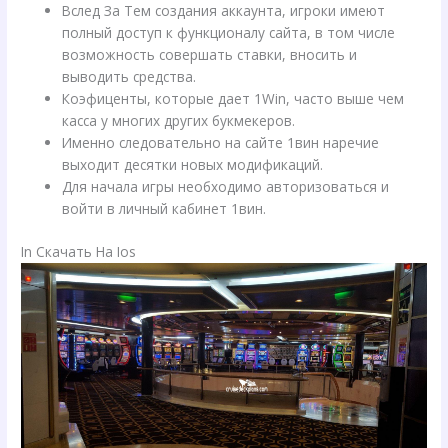
Вслед За Тем создания аккаунта, игроки имеют
полный доступ к функционалу сайта, в том числе
возможность совершать ставки, вносить и
выводить средства.
Коэфиц͏енты,͏ которые дает 1Win, част͏о выше чем
касс͏а у многих ͏других букмекеров.
Именно следовательно на сайте 1вин наречие
выходит десятки новых модификаций.
Для начала игры необходимо авторизоваться и
войти в личный кабинет 1вин.
In Скачать На Ios