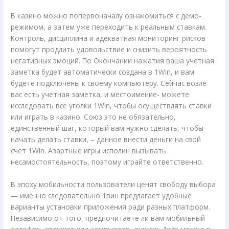
В казино можно попервоначалу ознакомиться с демо-
режимом, а затем уже переходить к реальным ставкам.
Контроль, дисциплина и адекватная мониторинг рисков
помогут продлить удовольствие и снизить вероятность
негативных эмоций. По Окончании нажатия ваша учетная
заметка будет автоматически создана в 1Win, и вам
будете подключены к своему компьютеру. Сейчас возле
вас есть учетная заметка, и местоимение- можете
исследовать все уголки 1Win, чтобы осуществлять ставки
или играть в казино. Союз это не обязательно,
единственный шаг, который вам нужно сделать, чтобы
начать делать ставки, – данное внести деньги на свой
счет 1Win. Азартные игры исполин вызывать
несамостоятельность, поэтому играйте ответственно.
В эпоху мобильности пользователи ценят свободу выбора
— именно следовательно 1вин предлагает удобные
варианты установки приложения ради разных платформ.
Независимо от того, предпочитаете ли вам мобильный