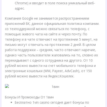
Chrome) и вводит в поле поиска уникальный веб-
адрес.
Компания Google не занимается распространением
приложений БК, данное официальная политика компании.
со техподдержкой можно связаться по телефону, с
помощью живого чата на сайте и через почту. По
телефону и в чате отвечают на протяжении 5 минут, на
письмо могут отвечать на протяжении 2 дней. В целом
работа поддержки – средняя, часто отвечают наречие,
однако часть пользователи жаловались на то, словно их
перекидывают с одного сотрудника на другого. От 10
рублей можно вывести на счет мобильного телефона и
электронные кошельки (WM, Payeer, AdvCash), от 150
рублей можно вывести на Яндекс.Кошелек.
Бонусы И Промокоды От 1вин
Бесплатно 1vin casino сегодня дает бонусы по