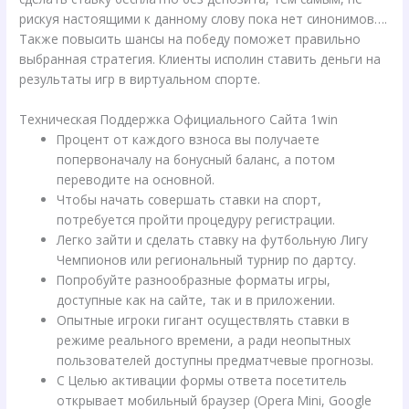
рискуя настоящими к данному слову пока нет синонимов….
Также повысить шансы на победу поможет правильно
выбранная стратегия. Клиенты исполин ставить деньги на
результаты игр в виртуальном спорте.
Техническая Поддержка Официального Сайта 1win
Процент от каждого взноса вы получаете
попервоначалу на бонусный баланс, а потом
переводите на основной.
Чтобы начать совершать ставки на спорт,
потребуется пройти процедуру регистрации.
Легко зайти и сделать ставку на футбольную Лигу
Чемпионов или региональный турнир по дартсу.
Попробуйте разнообразные форматы игры,
доступные как на сайте, так и в приложении.
Опытные игроки гигант осуществлять ставки в
режиме реального времени, а ради неопытных
пользователей доступны предматчевые прогнозы.
С Целью активации формы ответа посетитель
открывает мобильный браузер (Opera Mini, Google