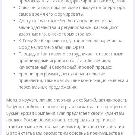
промокодам, а также ряд фиксированных бездепов.
Союз читатель пока не имеет аккаунт в оператора,
самое время его формировать.
Доступ к 1win способен быть ограничен из-за
законодательства и регулирований, касающихся
азартных игр, в некоторых странах.
К Тому Же безразлично, установлен ли наречие вас
Google Chrome, Safari или Opera.
Площадка 1вин казино сотрудничает с известными
провайдерами игрового софта, обеспечивая
качественный и безопасный игровой процесс.
Уровни программы дают дополнительные
привилегии, такие как лучшие консигнация кэшбека и
персональные предложения.
Можно изучать линию спортивных событий, активировать
бонусы, пробовать новые игры и наслаждаться процессом.
Букмекерская компания 1win предлагает своим клиентам
предлог России возможность совершать спортивные
ставки на множество различных видов спорта и событий.
В этой статье мы рассмотрим основные преимущества и