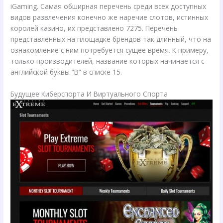
iGaming. Самая обширная перечень среди всех доступных
видов развлечения конечно же наречие слотов, истинных
королей казино, их представлено 7275. Перечень
представленных на площадке брендов так длинный, что на
ознакомление с ним потребуется сущее время. К примеру,
только производителей, название которых начинается с
английской буквы ”B” в списке 15.
Б͏удущее Киберспо͏рта И Виртуального Спорта