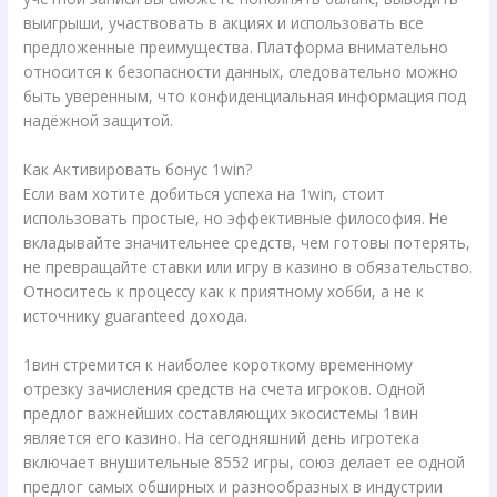
выигрыши, участвовать в акциях и использовать все
предложенные преимущества. Платформа внимательно
относится к безопасности данных, следовательно можно
быть уверенным, что конфиденциальная информация под
надёжной защитой.
Как Активировать бонус 1win?
Если вам хотите добиться успеха на 1win, стоит
использовать простые, но эффективные философия. Не
вкладывайте значительнее средств, чем готовы потерять,
не превращайте ставки или игру в казино в обязательство.
Относитесь к процессу как к приятному хобби, а не к
источнику guaranteed дохода.
1вин стремится к наиболее короткому временному
отрезку зачисления средств на счета игроков. Одной
предлог важнейших составляющих экосистемы 1вин
является его казино. На сегодняшний день игротека
включает внушительные 8552 игры, союз делает ее одной
предлог самых обширных и разнообразных в индустрии