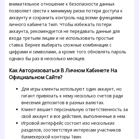
внимательное отношение к безопасности данных
позволяет свести к минимуму риски потери доступа к
аккаунту и сохранить контроль над всеми функциями
личного кабинета 1win. Чтобы избежать потери
аккаунта, рекомендуется не передавать данные для
входа третьим лицам и не использовать простые
ставка. Вернее выбирать сложные комбинации с
цифрами и символами, а кроме того обновлять пароль
однако бы раз в несколько месяцев.
Как Авторизоваться В Личном Кабинете На
Официальном Сайте?
Для игры клиенты используют один аккаунт, но
гигант привязать к нему несколько счетов ради
внесения депозитов в разных валютах.
Клиент вешает персональную ответственность за
свой аккаунт и все действия, выполненные в нем.
Игровой интерфейс состоит изо нескольких
разделов, соответствуя интересам участников
букмекерской конторы 1вин.