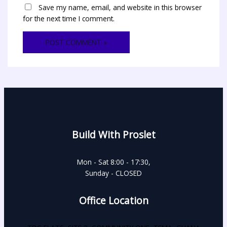
Save my name, email, and website in this browser
for the next time I comment.
Build With Proslet
Mon - Sat 8:00 - 17:30,
Sunday - CLOSED
Office Location