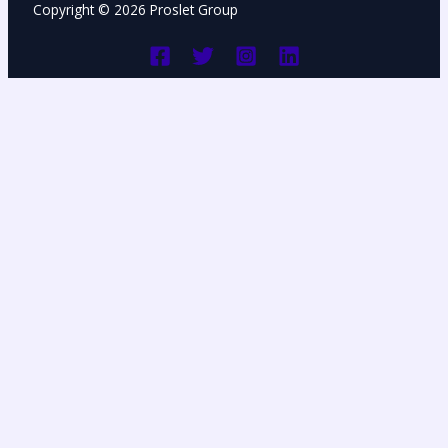
Copyright © 2026 Proslet Group