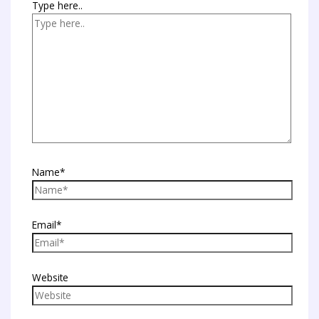
Type here..
Name*
Email*
Website