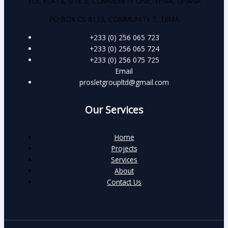
TDC FLATS, SITE 3, COMMUNITY ONE, TEMA, GHANA
PO BOX CS 8133, COMMUNITY 7, TEMA
+233 (0) 256 065 723
+233 (0) 256 065 724
+233 (0) 256 075 725
Email
prosletgroupltd@gmail.com
Our Services
Home
Projects
Services
About
Contact Us