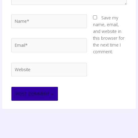
Name*
Save my
name, email,
and website in
this browser for
Email*
the next time I
comment.
Website