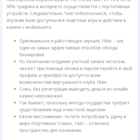
90% трафика в интернете осуществляется с портативных
устройств. Следовательно 1win побеспокоился, чтобы
игрокам были доступны все азартные игры и действия в
казино с мобильного.
Оригинальное и работающее зеркало 1Win – сие
один из самых эффективных способов обхода
блокировки.
По Окончании создания учетной записи читатель
сможет при помощи логина и пароля перейти в свой
профиль и приобрести доступ ко всем
возможностям виртуального клуба 1Вин.
Союз, без регистрации выводить деньги из онлайн
казино невозможно.
Так бывает, поскольку иногда государства требуют
существование ещё и местной лицензии.
Ежели местоимение- хотите попробовать удачу в
мире спортивных ставок, 1win – отличное
пространство для основания.