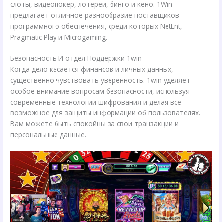
слоты, видеопокер, лотереи, бинго и кено. 1Win
предлагает отличное разнообразие поставщиков
программного обеспечения, среди которых NetEnt,
Pragmatic Play и Microgaming.
Безопасность И отдел Поддержки 1win
Когда дело касается финансов и личных данных,
существенно чувствовать уверенность. 1win уделяет
особое внимание вопросам безопасности, используя
современные технологии шифрования и делая всё
возможное для защиты информации об пользователях.
Вам можете быть спокойны за свои транзакции и
персональные данные.