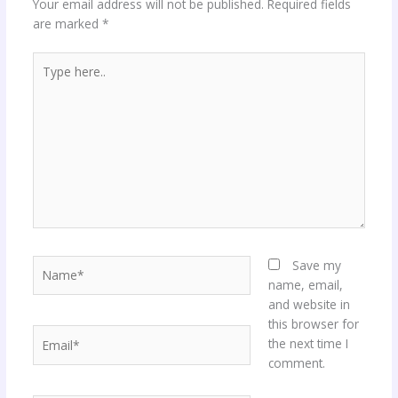
Your email address will not be published.
Required fields
are marked
*
Type
here..
Name*
Save my
name, email,
and website in
this browser for
Email*
the next time I
comment.