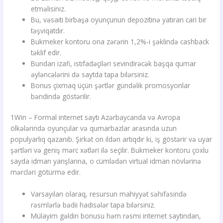
etməlisiniz.
Bu, vəsaiti birbaşa oyunçunun depozitinə yatıran cari bir
təşviqatdır.
Bukmeker kontoru ona zərərin 1,2%-i şəklində cashback
təklif edir.
Bundan izafi, istifadəçiləri sevindirəcək başqa qumar
əyləncələrini də saytda tapa bilərsiniz.
Bonus çixmaq üçün şərtlər gündəlik promosyonlar
bəndində göstərilir.
1Win – Formal internet saytı Azərbaycanda və Avropa
ölkələrində oyunçular və qumarbazlar arasında uzun
populyarlıq qazanıb. Şirkət on ildən artıqdır ki, iş göstərir və uyar
şərtləri və geniş mərc xətləri ilə seçilir. Bukmeker kontoru çoxlu
sayda idman yarışlarına, o cümlədən virtual idman növlərinə
mərcləri götürmə edir.
Varsayılan olaraq, resursun mahiyyət səhifəsində
rəsmlərlə bədii hadisələr tapa bilərsiniz.
Mülayim gəldin bonusu həm rəsmi internet saytından,