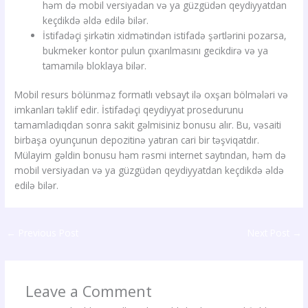
həm də mobil versiyadan və ya güzgüdən qeydiyyatdan
keçdikdə əldə edilə bilər.
İstifadəçi şirkətin xidmətindən istifadə şərtlərini pozarsa,
bukmeker kontor pulun çıxarılmasını gecikdirə və ya
tamamilə bloklaya bilər.
Mobil resurs bölünməz formatlı vebsayt ilə oxşarı bölmələri və
imkanları təklif edir. İstifadəçi qeydiyyat prosedurunu
tamamladıqdan sonra sakit gəlmisiniz bonusu alır. Bu, vəsaiti
birbaşa oyunçunun depozitinə yatıran cari bir təşviqatdır.
Mülayim gəldin bonusu həm rəsmi internet saytından, həm də
mobil versiyadan və ya güzgüdən qeydiyyatdan keçdikdə əldə
edilə bilər.
←
Previous Post
Next Post
→
Leave a Comment