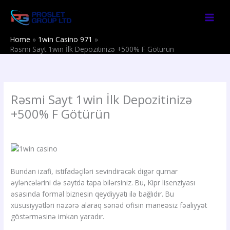
Skip
to
content
Home
1win Casino 971
Rəsmi Sayt 1win İlk Depozitinizə +500% F Götürün
Rəsmi Sayt 1win İlk Depozitinizə
+500% F Götürün
Leave a Comment
/
1win Casino 971
/ By
admin
Bundan izafi, istifadəçiləri sevindirəcək digər qumar
əyləncələrini də saytda tapa bilərsiniz. Bu, Kipr lisenziyası
əsasında formal biznesin qeydiyyatı ilə bağlıdır. Bu
xüsusiyyətləri nəzərə alaraq sənəd ofisin maneəsiz fəaliyyət
göstərməsinə imkan yaradır.