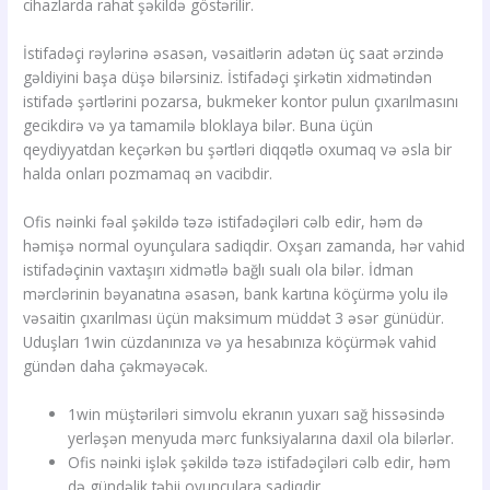
cihazlarda rahat şəkildə göstərilir.
İstifadəçi rəylərinə əsasən, vəsaitlərin adətən üç saat ərzində
gəldiyini başa düşə bilərsiniz. İstifadəçi şirkətin xidmətindən
istifadə şərtlərini pozarsa, bukmeker kontor pulun çıxarılmasını
gecikdirə və ya tamamilə bloklaya bilər. Buna üçün
qeydiyyatdan keçərkən bu şərtləri diqqətlə oxumaq və əsla bir
halda onları pozmamaq ən vacibdir.
Ofis nəinki fəal şəkildə təzə istifadəçiləri cəlb edir, həm də
həmişə normal oyunçulara sadiqdir. Oxşarı zamanda, hər vahid
istifadəçinin vaxtaşırı xidmətlə bağlı sualı ola bilər. İdman
mərclərinin bəyanatına əsasən, bank kartına köçürmə yolu ilə
vəsaitin çıxarılması üçün maksimum müddət 3 əsər günüdür.
Uduşları 1win cüzdanınıza və ya hesabınıza köçürmək vahid
gündən daha çəkməyəcək.
1win müştəriləri simvolu ekranın yuxarı sağ hissəsində
yerləşən menyuda mərc funksiyalarına daxil ola bilərlər.
Ofis nəinki işlək şəkildə təzə istifadəçiləri cəlb edir, həm
də gündəlik təbii oyunçulara sadiqdir.