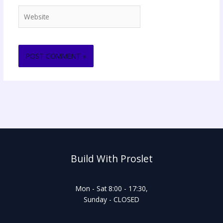
Website
Build With Proslet
Mon - Sat 8:00 - 17:30,
Sunday - CLOSED