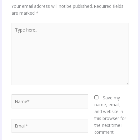
Your email address will not be published.
Required fields
are marked
*
Type
here..
Name*
Save my
name, email,
and website in
this browser for
Email*
the next time I
comment.