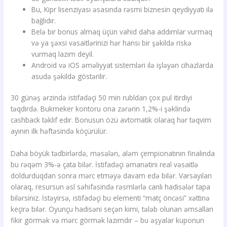
Bu, Kipr lisenziyası əsasında rəsmi biznesin qeydiyyatı ilə
bağlıdır.
Belə bir bonus almaq üçün vahid daha addımlar vurmaq
və ya şəxsi vəsaitlərinizi hər hansı bir şəkildə riskə
vurmaq lazım deyil.
Android və iOS əməliyyat sistemləri ilə işləyən cihazlarda
asudə şəkildə göstərilir.
30 günəş ərzində istifadəçi 50 min rubldan çox pul itirdiyi
təqdirdə. Bukmeker kontoru ona zərərin 1,2%-i şəklində
cashback təklif edir. Bonusun özü avtomatik olaraq hər təqvim
ayının ilk həftəsində köçürülür.
Daha böyük tədbirlərdə, məsələn, aləm çempionatının finalında
bu rəqəm 3%-ə çata bilər. İstifadəçi əmanətini real vəsaitlə
doldurduqdan sonra mərc etməyə davam edə bilər. Varsayılan
olaraq, resursun əsl səhifəsində rəsmlərlə canlı hadisələr tapa
bilərsiniz. İstəyirsə, istifadəçi bu elementi “matç öncəsi” xəttinə
keçirə bilər. Oyunçu hadisəni seçən kimi, tələb olunan əmsalları
fikir görmək və mərc görmək lazımdır – bu əşyalar kuponun