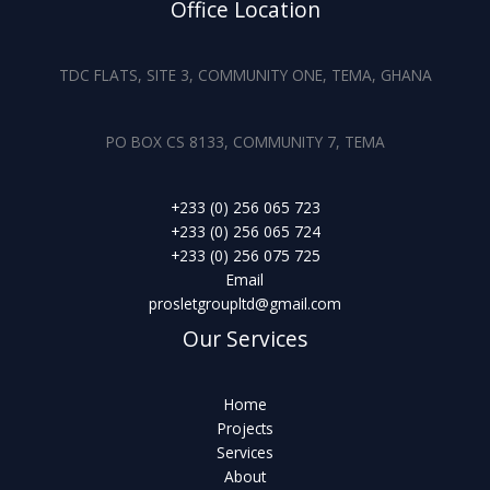
Office Location
TDC FLATS, SITE 3, COMMUNITY ONE, TEMA, GHANA
PO BOX CS 8133, COMMUNITY 7, TEMA
+233 (0) 256 065 723
+233 (0) 256 065 724
+233 (0) 256 075 725
Email
prosletgroupltd@gmail.com
Our Services
Home
Projects
Services
About