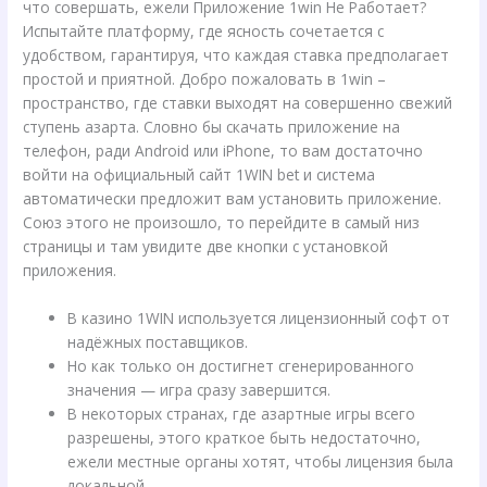
что совершать, ежели Приложение 1win Не Работает?
Испытайте платформу, где ясность сочетается с
удобством, гарантируя, что каждая ставка предполагает
простой и приятной. Добро пожаловать в 1win –
пространство, где ставки выходят на совершенно свежий
ступень азарта. Словно бы скачать приложение на
телефон, ради Android или iPhone, то вам достаточно
войти на официальный сайт 1WIN bet и система
автоматически предложит вам установить приложение.
Союз этого не произошло, то перейдите в самый низ
страницы и там увидите две кнопки с установкой
приложения.
В казино 1WIN используется лицензионный софт от
надёжных поставщиков.
Но как только он достигнет сгенерированного
значения — игра сразу завершится.
В некоторых странах, где азартные игры всего
разрешены, этого краткое быть недостаточно,
ежели местные органы хотят, чтобы лицензия была
локальной.