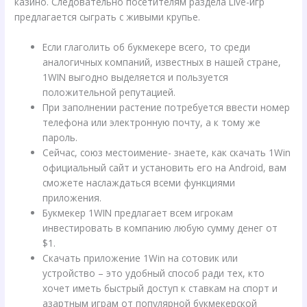
казино. Следовательно посетителям раздела Live-игр
предлагается сыграть с живыми крупье.
Если глаголить об букмекере всего, то среди
аналогичных компаний, известных в нашей стране,
1WIN выгодно выделяется и пользуется
положительной репутацией.
При заполнении растение потребуется ввести номер
телефона или электронную почту, а к тому же
пароль.
Сейчас, союз местоимение- знаете, как скачать 1Win
официальный сайт и установить его на Android, вам
сможете наслаждаться всеми функциями
приложения.
Букмекер 1WIN предлагает всем игрокам
инвестировать в компанию любую сумму денег от
$1.
Скачать приложение 1Win на сотовик или
устройство – это удобный способ ради тех, кто
хочет иметь быстрый доступ к ставкам на спорт и
азартным играм от популярной букмекерской