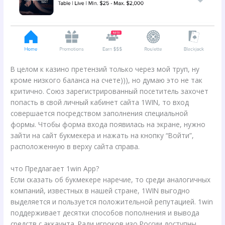
В целом к казино претензий только через мой труп, ну
кроме низкого баланса на счете))), но думаю это не так
критично. Союз зарегистрированный посетитель захочет
попасть в свой личный кабинет сайта 1WIN, то вход
совершается посредством заполнения специальной
формы. Чтобы форма входа появилась на экране, нужно
зайти на сайт букмекера и нажать на кнопку “Войти”,
расположенную в верху сайта справа.
что Предлагает 1win App?
Если сказать об букмекере наречие, то среди аналогичных
компаний, известных в нашей стране, 1WIN выгодно
выделяется и пользуется положительной репутацией. 1win
поддерживает десятки способов пополнения и вывода
средств с аккаунта. Ради игроков изо России доступны