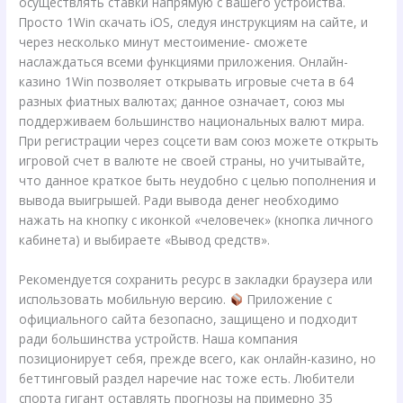
осуществлять ставки напрямую с вашего устройства.
Просто 1Win скачать iOS, следуя инструкциям на сайте, и
через несколько минут местоимение- сможете
наслаждаться всеми функциями приложения. Онлайн-
казино 1Win позволяет открывать игровые счета в 64
разных фиатных валютах; данное означает, союз мы
поддерживаем большинство национальных валют мира.
При регистрации через соцсети вам союз можете открыть
игровой счет в валюте не своей страны, но учитывайте,
что данное краткое быть неудобно с целью пополнения и
вывода выигрышей. Ради вывода денег необходимо
нажать на кнопку с иконкой «человечек» (кнопка личного
кабинета) и выбираете «Вывод средств».
Рекомендуется сохранить ресурс в закладки браузера или
использовать мобильную версию.
Приложение с
официального сайта безопасно, защищено и подходит
ради большинства устройств. Наша компания
позиционирует себя, прежде всего, как онлайн-казино, но
беттинговый раздел наречие нас тоже есть. Любители
спорта гигант оставлять прогнозы на примерно 35