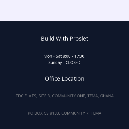
Build With Proslet
Mon - Sat 8:00 - 17:30,
Sunday - CLOSED
Office Location
TDC FLATS, SITE 3, COMMUNITY ONE, TEMA, GHANA
PO BOX CS 8133, COMMUNITY 7, TEMA