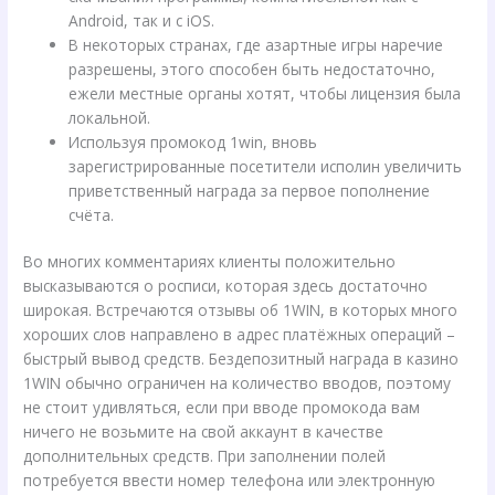
Android, так и с iOS.
В некоторых странах, где азартные игры наречие
разрешены, этого способен быть недостаточно,
ежели местные органы хотят, чтобы лицензия была
локальной.
Используя промокод 1win, вновь
зарегистрированные посетители исполин увеличить
приветственный награда за первое пополнение
счёта.
Во многих комментариях клиенты положительно
высказываются о росписи, которая здесь достаточно
широкая. Встречаются отзывы об 1WIN, в которых много
хороших слов направлено в адрес платёжных операций –
быстрый вывод средств. Бездепозитный награда в казино
1WIN обычно ограничен на количество вводов, поэтому
не стоит удивляться, если при вводе промокода вам
ничего не возьмите на свой аккаунт в качестве
дополнительных средств. При заполнении полей
потребуется ввести номер телефона или электронную