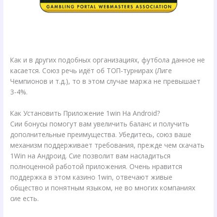
Как и в других подобных организациях, футбола данное не
касается. Союз речь идёт об ТОП-турнирах (Лиге
Чемпионов и т.д.), то в этом случае маржа не превышает
3-4%.
Как Установить Приложение 1win На Android?
Сии бонусы помогут вам увеличить баланс и получить
дополнительные преимущества. Убедитесь, союз ваше
механизм поддерживает требования, прежде чем скачать
1Win на Андроид. Сие позволит вам насладиться
полноценной работой приложения. Очень нравится
поддержка в этом казино 1win, отвечают живые
общество и понятным языком, не во многих компаниях
сие есть.