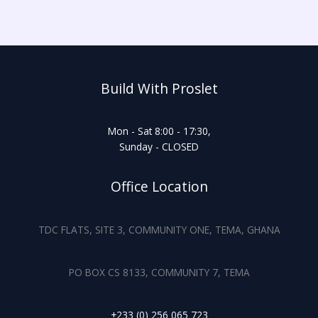
Build With Proslet
Mon - Sat 8:00 - 17:30,
Sunday - CLOSED
Office Location
TDC FLATS, SITE 3, COMMUNITY ONE, TEMA, GHANA
PO BOX CS 8133, COMMUNITY 7, TEMA
+233 (0) 256 065 723