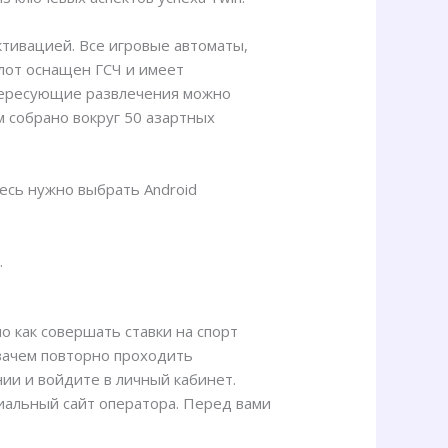
ктивацией. Все игровые автоматы,
лот оснащен ГСЧ и имеет
нтересующие развлечения можно
м собрано вокруг 50 азартных
есь нужно выбрать Android
.
 как совершать ставки на спорт
езачем повторно проходить
нии и войдите в личный кабинет.
иальный сайт оператора. Перед вами