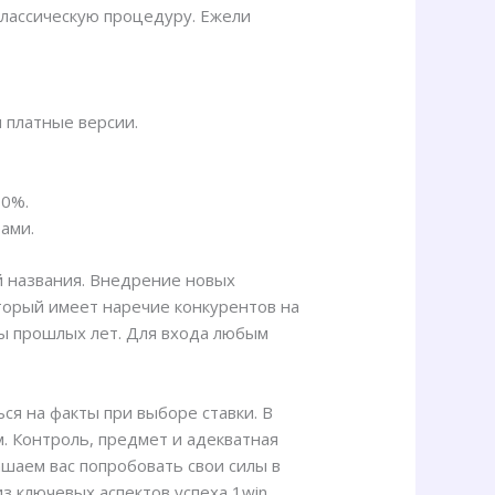
классическую процедуру. Ежели
и платные версии.
70%.
ами.
й названия. Внедрение новых
торый имеет наречие конкурентов на
ры прошлых лет. Для входа любым
ся на факты при выборе ставки. В
. Контроль, предмет и адекватная
шаем вас попробовать свои силы в
з ключевых аспектов успеха 1win.