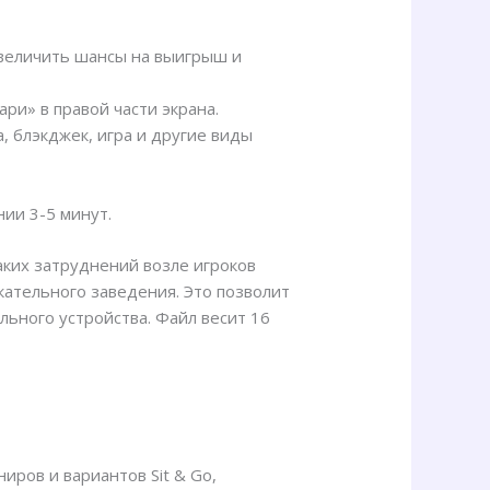
увеличить шансы на выигрыш и
ри» в правой части экрана.
, блэкджек, игра и другие виды
ии 3-5 минут.
аких затруднений возле игроков
кательного заведения. Это позволит
ьного устройства. Файл весит 16
иров и вариантов Sit & Go,