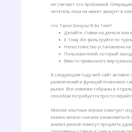
не считают это проблемой. Операция
читатель пока не имеет аккаунт в опе
что Такое Бонусы В Бк 1win?
Делайте ставки на деньги или к
К Тому Же фильтруйте по турни
Непостоянство установлена на 
Пользователей, который заходя
Вместо привычного виртуально
В следующем году веб-сайт активно 
развлечений и функций позволило са
рынке. Все новинки собраны в отдел
способом потребуется просто перейти
Многие опытные игроки советуют изу
казино можно сначала ознакомиться 
анализ рисков помогут продлить удо
спортивных ставках в 1win и почувст