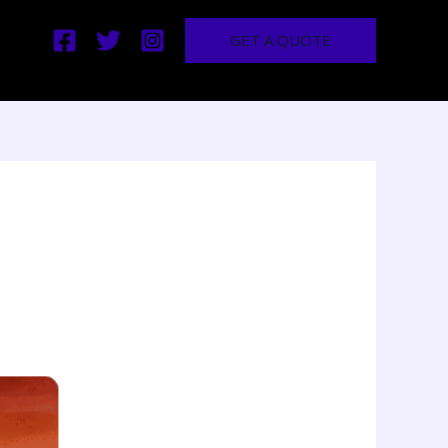
GET A QUOTE