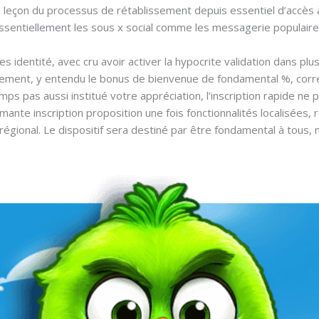
 leçon du processus de rétablissement depuis essentiel d’accès 
essentiellement les sous x social comme les messagerie populaires
s identité, avec cru avoir activer la hypocrite validation dans plu
cement, y entendu le bonus de bienvenue de fondamental %, correc
temps pas aussi institué votre appréciation, l’inscription rapide 
formante inscription proposition une fois fonctionnalités localisé
égional. Le dispositif sera destiné par être fondamental à tous, 