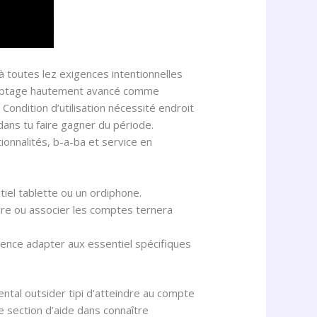
à toutes lez exigences intentionnelles
ryptage hautement avancé comme
Condition d’utilisation nécessité endroit
ans tu faire gagner du période.
ionnalités, b-a-ba et service en
tiel tablette ou un ordiphone.
rire ou associer les comptes ternera
ience adapter aux essentiel spécifiques
ntal outsider tipi d’atteindre au compte
le section d’aide dans connaître