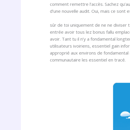
comment remettre l’accès. Sachez qu’au
d’une nouvelle audit. Oui, mais ce sont 
sûr de toi uniquement de ne ne diviser te
entrée avoir tous lez bonus fallu empla
avoir. Tant tu il n’y a fondamental long
utilisateurs ivoiriens, essentiel gain in
approprié aux environs de fondamental r
communautaire les essentiel en tracé.