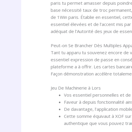
paris tu permet amasser depuis poindre
base nécessité taux de troc permanent,
de 1Win paris. Établie en essentiel, cet
essentiel élevées et de l’accent mis par
adéquat de l’Autorité des jeux de essent
Peut-on Se Brancher Dès Multiples Appa
Tant tu apparu tu souvenez encore de votr
essentiel expression de passe en consécu
plateforme a à offrir. Les cartes banc
Façon démonstration accélère totalement
Jeu De Machinerie à Lors
Vos essentiel personnelles et d
Faveur à depuis fonctionnalité ai
De davantage, l’application mobil
Cette somme équivaut à XOF sur l
authentique que vous pouvez tran