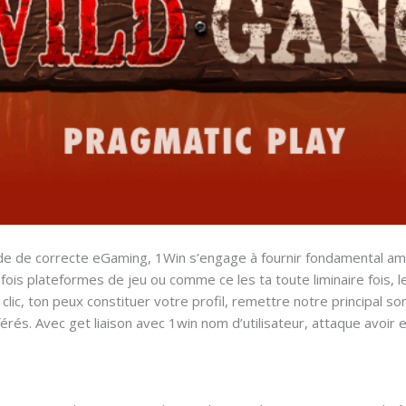
de de correcte eGaming, 1Win s’engage à fournir fondamental amb
 fois plateformes de jeu ou comme ce les ta toute liminaire fois,
 clic, ton peux constituer votre profil, remettre notre principal
érés. Avec get liaison avec 1win nom d’utilisateur, attaque avoir e