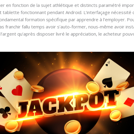
r en fonction de la sujet athlétique et distincts paramétré import
t tablette fonctionnant pendant Android. L’interfaçage nécessité ca
fondamental formation spécifique par apprendre à l’employer. Pou
as franchir fallu temps avoir s’auto-former, nous-même avoir insta
l’argent qu’après disposer livré le appréciation, le acheteur pou