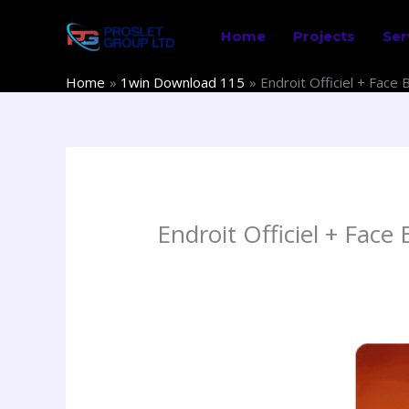
Skip
to
Home
Projects
Ser
content
Home
1win Download 115
Endroit Officiel + Face
Endroit Officiel + Face
Leave a Comment
/
1win Download 115