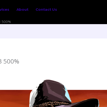
vices
About
Contact Us
 B 500%
 B 500%
/ By
admin