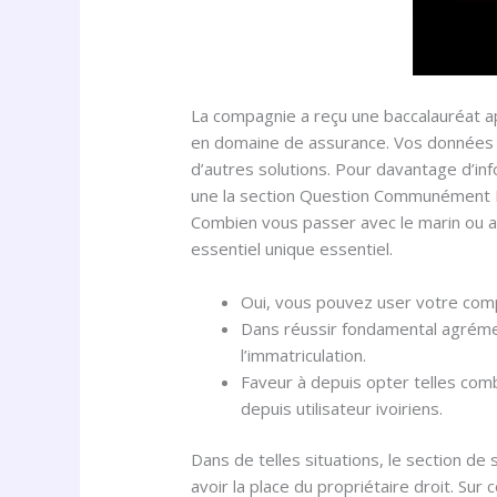
La compagnie a reçu une baccalauréat ap
en domaine de assurance. Vos donnée
d’autres solutions. Pour davantage d’inf
une la section Question Communément Po
Combien vous passer avec le marin ou ave
essentiel unique essentiel.
Oui, vous pouvez user votre compt
Dans réussir fondamental agrément
l’immatriculation.
Faveur à depuis opter telles com
depuis utilisateur ivoiriens.
Dans de telles situations, le section d
avoir la place du propriétaire droit. Sur