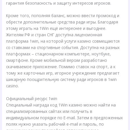
гарантия безопасность и защиту интересов игроков.
Кроме того, пополняя баланс, можно ввести промокод и
обрести дополнительные средства ради игры. Благодаря
этому играть на 1Win ещё интереснее и выгоднее.
Жителям РФ и стран СНГ доступна лицензионная
платформа 1win, на которой услуги казино совмещаются
со ставками на спортивные события. Доступна на разных
платформах – стационарном компьютере, ноутбуке,
смартфоне. Кроме мобильной версии разработано
скачиваемое приложение. Помимо ставок на спорт, а к
тому же карточных игр, игорное учреждение предлагает
шикарную поощрительную систему ради игроков в 1win
casino.
Официальный ресурс 1win
Специальный награда код 1Win казино можно найти на
специализированных сайтах или получить в
индивидуальном порядке по E-mail. Затем в предложенных
полях нужно указать рабочий e-mail и пароль, по