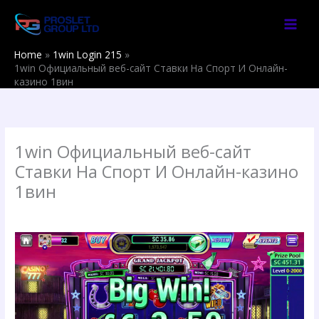
Skip
to
content
Home
1win Login 215
1win Официальный веб-сайт Ставки На Спорт И Онлайн-
казино 1вин
1win Официальный веб-сайт
Ставки На Спорт И Онлайн-казино
1вин
Leave a Comment
/
1win Login 215
/ By
admin