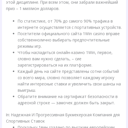
этой дисциплине. При всем этом, они забрали важнейший
приз – 1 миллион долларов.
По статистике, от 70% до самого 90% трафика в
интернете осуществляется с портативных устройств.
Посетители официального сайта 1Win casino вправе
собственнолично выбирать предпочтительные
режимы игр.
Чтобы насладиться онлайн-казино 1Win, первое,
словно вам нужно сделать, – сие
зарегистрироваться на их платформе.
Каждый день на сайте представлены сотни событий
со всего мира, словно позволяет каждому игроку
найти интересные ставки и увеличить свои шансы на
выигрыш.
Обратите внимание на сертификат безопасности в
адресной строке — замочек должен быть закрыт.
In: Надежная И Прогрессивная Букмекерская Компания для
Спортивных Ставок
Поскольку 1вин создано по высоким европейским