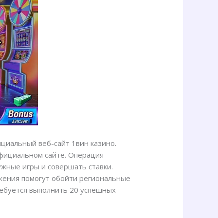
ициальный веб-сайт 1вин казино.
официальном сайте. Операция
ужные игры и совершать ставки.
ожения помогут обойти региональные
ребуется выполнить 20 успешных