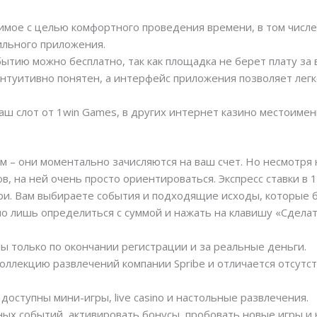
имое с целью комфортного проведения времени, в том числе
ильного приложения.
ытию можно бесплатно, так как площадка не берет плату за 
интуитивно понятен, а интерфейс приложения позволяет лег
раш слот от 1win Games, в других интернет казино местоимен
м – они моментально зачисляются на ваш счет. Но несмотря 
в, на ней очень просто ориентироваться. Экспресс ставки в 
и. Вам выбираете события и подходящие исходы, которые б
но лишь определиться с суммой и нажать на клавишу «Сделат
ы только по окончании регистрации и за реальные деньги.
коллекцию развлечений компании Spribe и отличается отсутс
 доступны мини-игры, live casino и настольные развлечения.
ых событий, активировать бонусы, пробовать новые игры и 