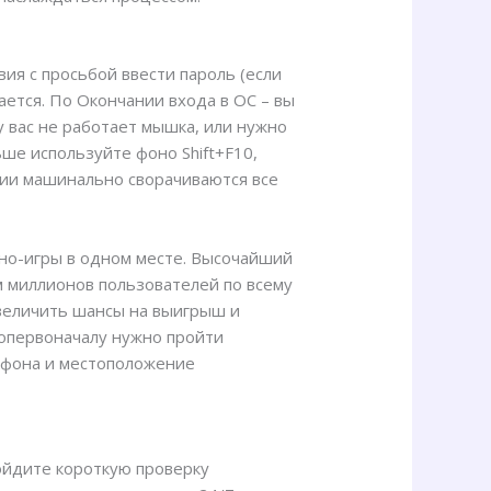
вия с просьбой ввести пароль (если
ается. По Окончании входа в ОС – вы
 вас не работает мышка, или нужно
ше используйте фоно Shift+F10,
атии машинально сворачиваются все
зино-игры в одном месте. Высочайший
м миллионов пользователей по всему
увеличить шансы на выигрыш и
попервоначалу нужно пройти
лефона и местоположение
ойдите короткую проверку