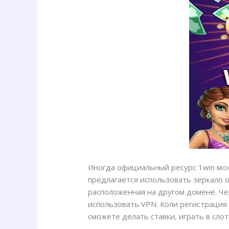
Иногда официальный ресурс 1win мож
предлагается использовать зеркало 
расположенная на другом домене. Че
использовать VPN. Коли регистрация
сможете делать ставки, играть в сло