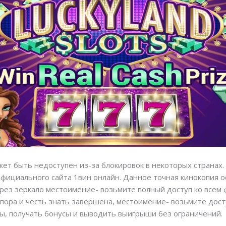
ет быть недоступен из-за блокировок в некоторых странах. 
официального сайта 1вин онлайн. Данное точная кинокопия 
рез зеркало местоимение- возьмите полный доступ ко всем
 пора и честь знать завершена, местоимение- возьмите дост
ты, получать бонусы и выводить выигрыши без ограничений.