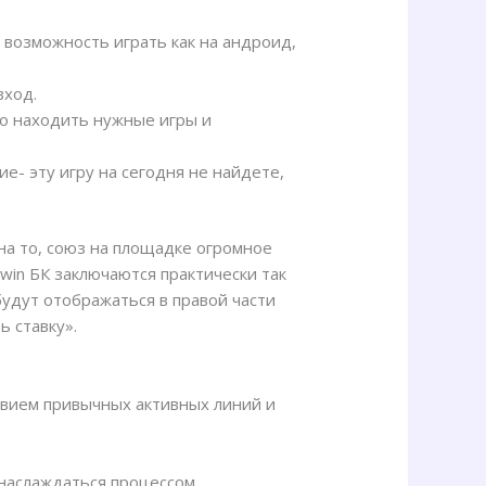
 возможность играть как на андроид,
вход.
ко находить нужные игры и
ие- эту игру на сегодня не найдете,
на то, союз на площадке огромное
1win БК заключаются практически так
удут отображаться в правой части
ь ставку».
твием привычных активных линий и
наслаждаться процессом.