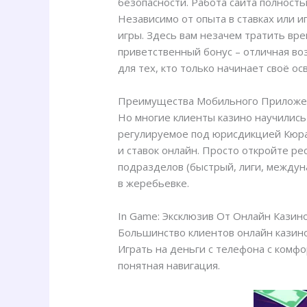
безопасности. Работа сайта полность
Независимо от опыта в ставках или 
игры. Здесь вам незачем тратить вр
приветственный бонус – отличная во
для тех, кто только начинает своё о
Преимущества Мобильного Приложе
Но многие клиенты казино научились 
регулируемое под юрисдикцией Кюрас
и ставок онлайн. Просто откройте ре
подразделов (быстрый, лиги, междуна
в жеребьевке.
In Game: Эксклюзив От Онлайн Казин
Большинство клиентов онлайн казино
Играть на деньги с телефона с комфо
понятная навигация.