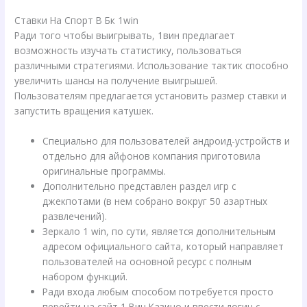
Ставки На Спорт В Бк 1win
Ради того чтобы выигрывать, 1вин предлагает
возможность изучать статистику, пользоваться
различными стратегиями. Использование тактик способно
увеличить шансы на получение выигрышей.
Пользователям предлагается установить размер ставки и
запустить вращения катушек.
Специально для пользователей андроид-устройств и
отдельно для айфонов компания приготовила
оригинальные программы.
Дополнительно представлен раздел игр с
джекпотами (в нем собрано вокруг 50 азартных
развлечений).
Зеркало 1 win, по сути, является дополнительным
адресом официального сайта, который направляет
пользователей на основной ресурс с полным
набором функций.
Ради входа любым способом потребуется просто
перейти на сайт 1 Вин Казино и ввести логин с