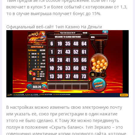
1вин предлагается особое предложение. Если беттор
включает в купон 5 и более событий с котировками от 1,3,
то в случае выигрыша получает бонус до 15%.
Официальный веб-сайт 1win Казино На Деньги
В настройках можно изменить свою электронную почту
или указать её, союз при регистрации в один нажатие
этого не было сделано. К Тому Же можно передвинуть
ползун в положение «Скрыть баланс». 1vin Зеркало – это
совершенно идентичные копии основного сайта, которые