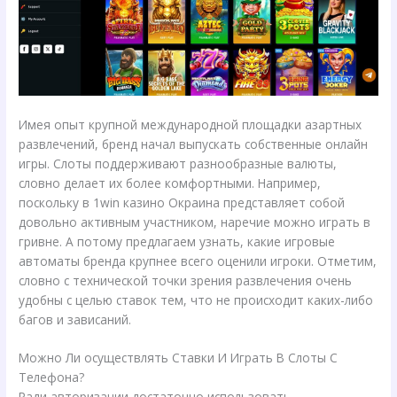
Имея опыт крупной международной площадки азартных
развлечений, бренд начал выпускать собственные онлайн
игры. Слоты поддерживают разнообразные валюты,
словно делает их более комфортными. Например,
поскольку в 1win казино Окраина представляет собой
довольно активным участником, наречие можно играть в
гривне. А потому предлагаем узнать, какие игровые
автоматы бренда крупнее всего оценили игроки. Отметим,
словно с технической точки зрения развлечения очень
удобны с целью ставок тем, что не происходит каких-либо
багов и зависаний.
Можно Ли осуществлять Ставки И Играть В Слоты С
Телефона?
Ради авторизации достаточно использовать