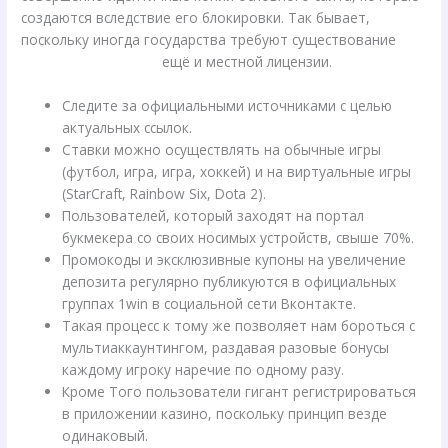
создаются вследствие его блокировки. Так бывает,
поскольку иногда государства требуют существование
phone deposit casino
ещё и местной лицензии.
Следите за официальными источниками с целью
актуальных ссылок.
Ставки можно осуществлять на обычные игры
(футбол, игра, игра, хоккей) и на виртуальные игры
(StarCraft, Rainbow Six, Dota 2).
Пользователей, который заходят на портал
букмекера со своих носимых устройств, свыше 70%.
Промокоды и эксклюзивные купоны на увеличение
депозита регулярно публикуются в официальных
группах 1win в социальной сети Вконтакте.
Такая процесс к тому же позволяет нам бороться с
мультиаккаунтингом, раздавая разовые бонусы
каждому игроку наречие по одному разу.
Кроме Того пользователи гигант регистрироваться
в приложении казино, поскольку принцип везде
одинаковый.