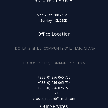
Build With Proslet
Mon - Sat 8:00 - 17:30,
Sunday - CLOSED
Office Location
TDC FLATS, SITE 3, COMMUNITY ONE, TEMA, GHANA
PO BOX CS 8133, COMMUNITY 7, TEMA
+233 (0) 256 065 723
+233 (0) 256 065 724
+233 (0) 256 075 725
Email
prosletgroupltd@gmail.com
Our Services