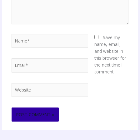
Name*
Save my
name, email,
and website in
this browser for
Email*
the next time I
comment.
Website