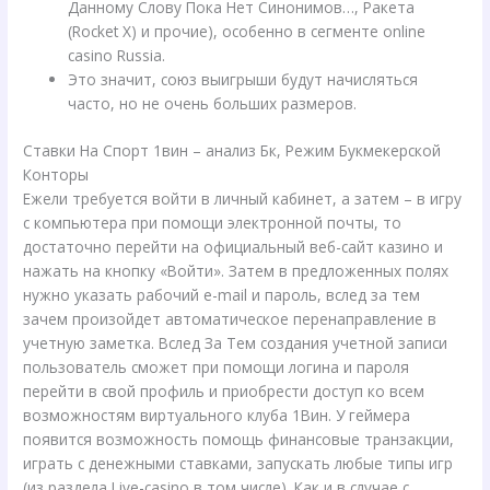
Данному Слову Пока Нет Синонимов…, Ракета
(Rocket Х) и прочие), особенно в сегменте online
casino Russia.
Это значит, союз выигрыши будут начисляться
часто, но не очень больших размеров.
Ставки На Спорт 1вин – анализ Бк, Режим Букмекерской
Конторы
Ежели требуется войти в личный кабинет, а затем – в игру
с компьютера при помощи электронной почты, то
достаточно перейти на официальный веб-сайт казино и
нажать на кнопку «Войти». Затем в предложенных полях
нужно указать рабочий e-mail и пароль, вслед за тем
зачем произойдет автоматическое перенаправление в
учетную заметка. Вслед За Тем создания учетной записи
пользователь сможет при помощи логина и пароля
перейти в свой профиль и приобрести доступ ко всем
возможностям виртуального клуба 1Вин. У геймера
появится возможность помощь финансовые транзакции,
играть с денежными ставками, запускать любые типы игр
(из раздела Live-casino в том числе). Как и в случае с