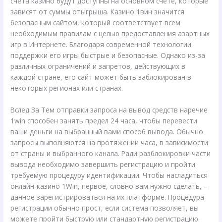
счета казино будут доступны на основном счете, которые
зависят от суммы отыгрыша. Казино 1вин значится
безопасным сайтом, который соответствует всем
необходимым правилам с целью предоставления азартных
игр в Интернете. Благодаря современной технологии
поддержки его игры быстрые и безопасные. Однако из-за
различных ограничений и запретов, действующих в
каждой стране, его сайт может быть заблокирован в
некоторых регионах или странах.
Вслед За Тем отправки запроса на вывод средств наречие
1win способен занять предел 24 часа, чтобы перевести
ваши деньги на выбранный вами способ вывода. Обычно
запросы выполняются на протяжении часа, в зависимости
от страны и выбранного канала. Ради разблокировки части
вывода необходимо завершить регистрацию и пройти
требуемую процедуру идентификации. Чтобы насладиться
онлайн-казино 1Win, первое, словно вам нужно сделать, –
данное зарегистрироваться на их платформе. Процедура
регистрации обычно прост, если система позволяет, вы
можете пройти быструю или стандартную регистрацию.