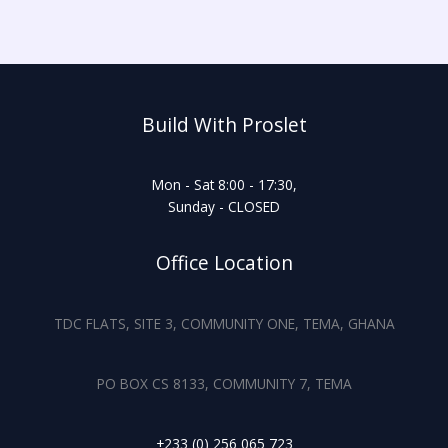
Build With Proslet
Mon - Sat 8:00 - 17:30,
Sunday - CLOSED
Office Location
TDC FLATS, SITE 3, COMMUNITY ONE, TEMA, GHANA
PO BOX CS 8133, COMMUNITY 7, TEMA
+233 (0) 256 065 723