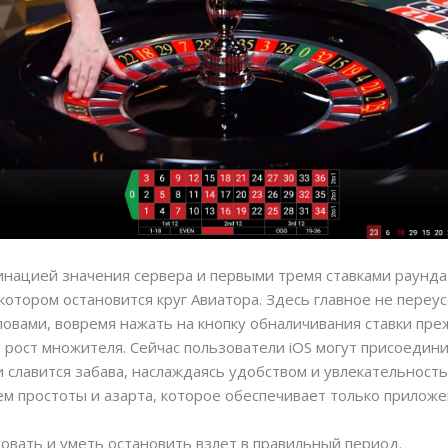
инацией значения сервера и первыми тремя ставками раунда
котором остановится круг Авиатора. Здесь главное не переу
ловами, вовремя нажать на кнопку обналичивания ставки пре
я рост множителя. Сейчас пользователи iOS могут присоедини
 славится забава, наслаждаясь удобством и увлекательность
м простоты и азарта, которое обеспечивает только приложен
овать и уметь остановить взлет в правильный период.