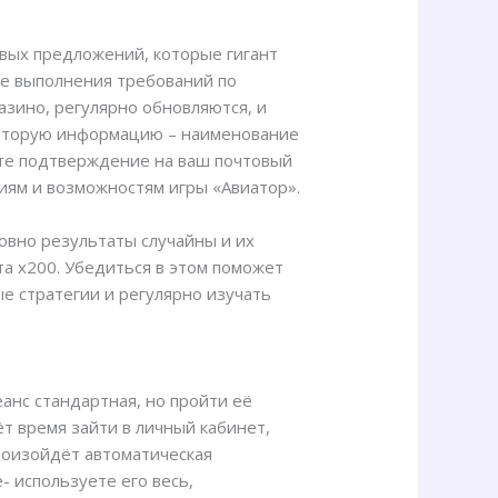
ивых предложений, которые гигант
ле выполнения требований по
азино, регулярно обновляются, и
екоторую информацию – наименование
ите подтверждение на ваш почтовый
циям и возможностям игры «Авиатор».
ловно результаты случайны и их
а х200. Убедиться в этом поможет
е стратегии и регулярно изучать
анс стандартная, но пройти её
т время зайти в личный кабинет,
произойдёт автоматическая
- используете его весь,