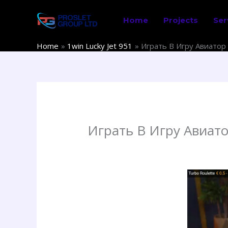
Skip
to
Home
Projects
Ser
content
Home
1win Lucky Jet 951
Играть В Игру Авиатор
Играть В Игру Авиат
Leave a Comment
/
1win Lucky Jet 951