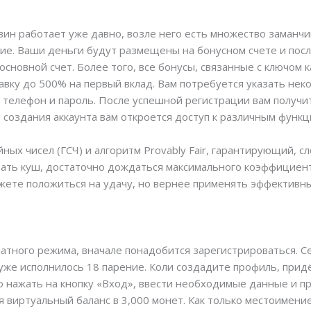
 вин работает уже давно, возле него есть множество заманч
ие. Ваши деньги будут размещены на бонусном счете и пос
новной счет. Более того, все бонусы, связанные с ключом к
авку до 500% на первый вклад. Вам потребуется указать н
, телефон и пароль. После успешной регистрации вам получ
е создания аккаунта вам откроется доступ к различным функ
йных чисел (ГСЧ) и алгоритм Provably Fair, гарантирующий, с
ать куш, достаточно дождаться максимального коэффициент
ете положиться на удачу, но вернее применять эффективны
атного режима, вначале понадобится зарегистрироваться. Се
уже исполнилось 18 парение. Коли создадите профиль, придё
но нажать на кнопку «Вход», ввести необходимые данные и 
я виртуальный баланс в 3,000 монет. Как только местоимение