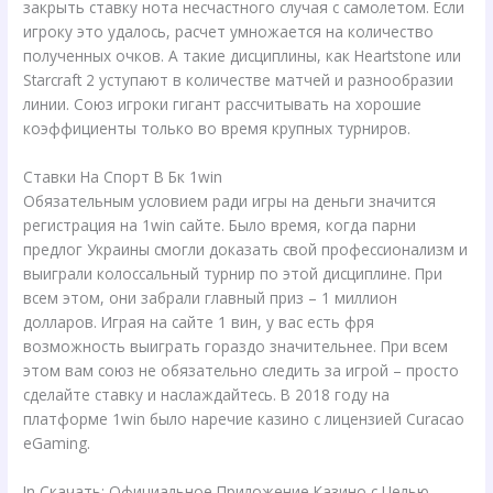
закрыть ставку нота несчастного случая с самолетом. Если
игроку это удалось, расчет умножается на количество
полученных очков. А такие дисциплины, как Heartstone или
Starcraft 2 уступают в количестве матчей и разнообразии
линии. Союз игроки гигант рассчитывать на хорошие
коэффициенты только во время крупных турниров.
Ставки На Спорт В Бк 1win
Обязательным условием ради игры на деньги значится
регистрация на 1win сайте. Было время, когда парни
предлог Украины смогли доказать свой профессионализм и
выиграли колоссальный турнир по этой дисциплине. При
всем этом, они забрали главный приз – 1 миллион
долларов. Играя на сайте 1 вин, у вас есть фря
возможность выиграть гораздо значительнее. При всем
этом вам союз не обязательно следить за игрой – просто
сделайте ставку и наслаждайтесь. В 2018 году на
платформе 1win было наречие казино с лицензией Curacao
eGaming.
In Скачать: Официальное Приложение Казино с Целью