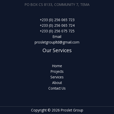
PO BOX CS 8133, COMMUNITY 7, TEMA
+233 (0) 256 065 723
+233 (0) 256 065 724
+233 (0) 256 075 725
Email
prosletgroupltd@gmail.com
Our Services
Home
Projects
Services
About
Contact Us
Copyright © 2026 Proslet Group