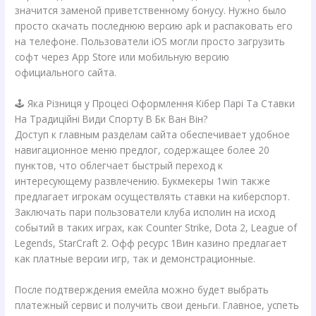
значится заменой приветственному бонусу. Нужно было
просто скачать последнюю версию apk и распаковать его
на телефоне. Пользователи iOS могли просто загрузить
софт через App Store или мобильную версию
официального сайта.
🕹️ Яка Різниця у Процесі Оформлення Кібер Парі Та Ставки
На Традиційні Види Спорту В Бк Ван Він?
Доступ к главным разделам сайта обеспечивает удобное
навигационное меню предлог, содержащее более 20
пунктов, что облегчает быстрый переход к
интересующему развлечению. Букмекеры 1win также
предлагает игрокам осуществлять ставки на киберспорт.
Заключать пари пользователи клуба исполин на исход
событий в таких играх, как Counter Strike, Dota 2, League of
Legends, StarCraft 2. Офф ресурс 1Вин казино предлагает
как платные версии игр, так и демонстрационные.
После подтверждения емейла можно будет выбрать
платежный сервис и получить свои деньги. Главное, успеть