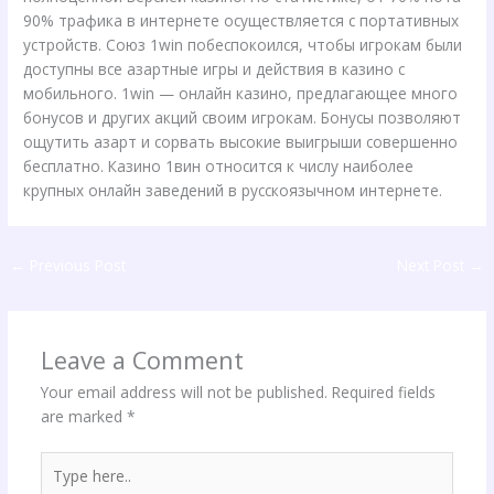
90% трафика в интернете осуществляется с портативных
устройств. Союз 1win побеспокоился, чтобы игрокам были
доступны все азартные игры и действия в казино с
мобильного. 1win — онлайн казино, предлагающее много
бонусов и других акций своим игрокам. Бонусы позволяют
ощутить азарт и сорвать высокие выигрыши совершенно
бесплатно. Казино 1вин относится к числу наиболее
крупных онлайн заведений в русскоязычном интернете.
←
Previous Post
Next Post
→
Leave a Comment
Your email address will not be published.
Required fields
are marked
*
Type
here..