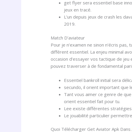
get flyer sera essentiel base inn
jeux en tracé.
L’un depuis jeux de crash les dava
2019.
Match D’aviateur
Pour je n’examen ne sinon n’écris pas, 
différent essentiel. La enjeu minimal av
occasion d’essayer vos tactique de jeu 
pouvez traverser à de fondamental pari 
Essentiel bankroll initial sera dé
secundo, il orient important que 
Tant vous aimer ce genre de que e
orient essentiel fait pour tu.
Lee existe différentes stratégie
Le jouabilité particulier permet
Quoi Télécharger Get Aviator Apk Dans 