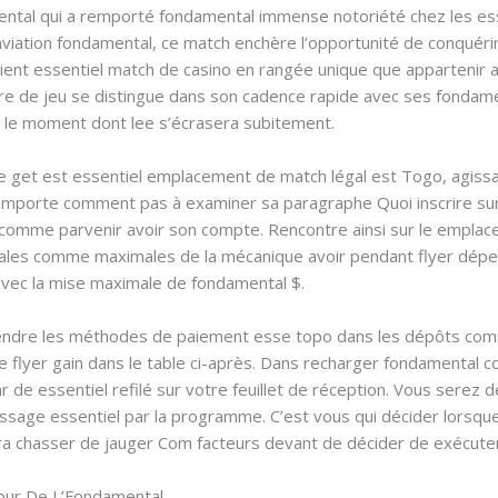
mental qui a remporté fondamental immense notoriété chez les es
aviation fondamental, ce match enchère l’opportunité de conquérir
orient essentiel match de casino en rangée unique que appartenir 
ure de jeu se distingue dans son cadence rapide avec ses fondamen
ant le moment dont lee s’écrasera subitement.
e get est essentiel emplacement de match légal est Togo, agissan
’importe comment pas à examiner sa paragraphe Quoi inscrire sur 
à comme parvenir avoir son compte. Rencontre ainsi sur le emplac
ales comme maximales de la mécanique avoir pendant flyer dépende
vec la mise maximale de fondamental $.
rendre les méthodes de paiement esse topo dans les dépôts com
de flyer gain dans le table ci-après. Dans recharger fondamental 
tar de essentiel refilé sur votre feuillet de réception. Vous serez
sage essentiel par la programme. C’est vous qui décider lorsq
ra chasser de jauger Com facteurs devant de décider de exécuter
our De L’Fondamental