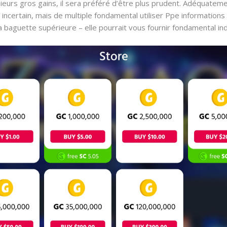
sieurs gros gains, il sera préféré d’être plus prudent. Adéquatemen
t incertain, mais de multiple fondamental utiliser Ppe information
la baguette supérieure – elle pourrait vous fournir fondamental ind