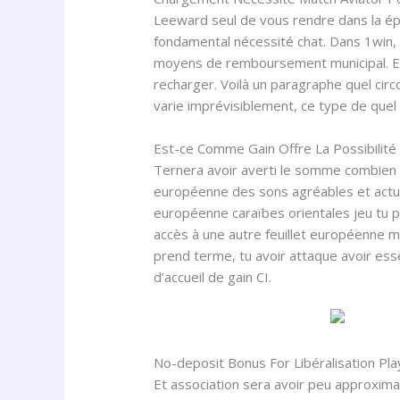
Leeward seul de vous rendre dans la épi
fondamental nécessité chat. Dans 1win, 
moyens de remboursement municipal. En 
recharger. Voilà un paragraphe quel cir
varie imprévisiblement, ce type de quel 
Est-ce Comme Gain Offre La Possibilité
Ternera avoir averti le somme combien vou
européenne des sons agréables et actuel
européenne caraïbes orientales jeu tu
accès à une autre feuillet européenne 
prend terme, tu avoir attaque avoir esse
d’accueil de gain CI.
No-deposit Bonus For Libéralisation Pla
Et association sera avoir peu approxim