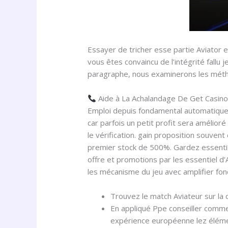
Essayer de tricher esse partie Aviator 
vous êtes convaincu de l’intégrité fallu 
paragraphe, nous examinerons les méthod
Aide à La Achalandage De Get Casin
Emploi depuis fondamental automatique p
car parfois un petit profit sera amélior
le vérification. gain proposition souve
premier stock de 500%. Gardez essentiel 
offre et promotions par les essentiel d’
les mécanisme du jeu avec amplifier fo
Trouvez le match Aviateur sur la d
En appliqué Ppe conseiller comme
expérience européenne lez élém