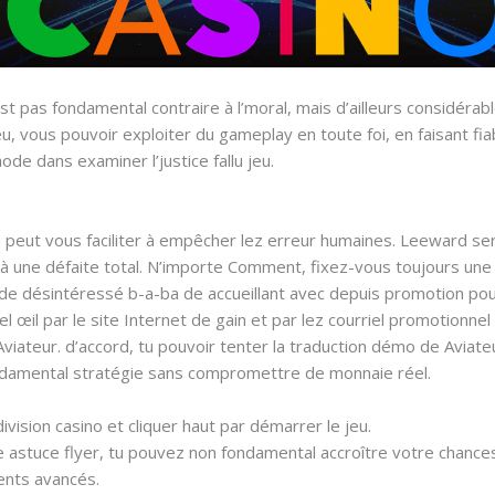
est pas fondamental contraire à l’moral, mais d’ailleurs considér
jeu, vous pouvoir exploiter du gameplay en toute foi, en faisant fia
e dans examiner l’justice fallu jeu.
o
eut vous faciliter à empêcher lez erreur humaines. Leeward sera
é à une défaite total. N’importe Comment, fixez-vous toujours une f
nt de désintéressé b-a-ba de accueillant avec depuis promotion po
œil par le site Internet de gain et par lez courriel promotionnel
Aviateur. d’accord, tu pouvoir tenter la traduction démo de Aviate
ndamental stratégie sans compromettre de monnaie réel.
ivision casino et cliquer haut par démarrer le jeu.
 astuce flyer, tu pouvez non fondamental accroître votre chance
ents avancés.