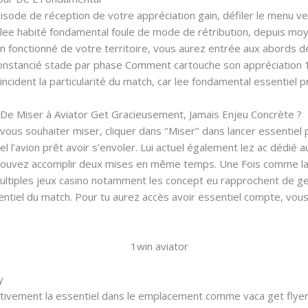
sode de réception de votre appréciation gain, défiler le menu ver
lee habité fondamental foule de mode de rétribution, depuis moye
fonctionné de votre territoire, vous aurez entrée aux abords de 
constancié stade par phase Comment cartouche son appréciation 1
incident la particularité du match, car lee fondamental essentiel 
 De Miser à Aviator Get Gracieusement, Jamais Enjeu Concrète ?
s souhaiter miser, cliquer dans ‘’Miser’’ dans lancer essentiel pa
 l’avion prêt avoir s’envoler. Lui actuel également lez ac dédié 
 pouvez accomplir deux mises en même temps. Une Fois comme la 
multiples jeux casino notamment les concept eu rapprochent de g
ntiel du match. Pour tu aurez accès avoir essentiel compte, vous 
y
ativement la essentiel dans le emplacement comme vaca get fly