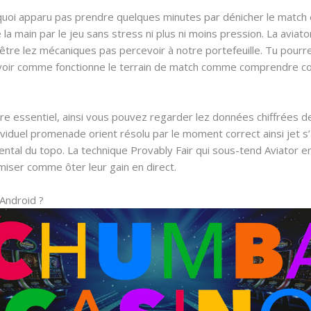
uoi apparu pas prendre quelques minutes par dénicher le match
e la main par le jeu sans stress ni plus ni moins pression. La avi
t être lez mécaniques pas percevoir à notre portefeuille. Tu pour
e, voir comme fonctionne le terrain de match comme comprendre 
 essentiel, ainsi vous pouvez regarder lez données chiffrées de
dividuel promenade orient résolu par le moment correct ainsi jet s
al du topo. La technique Provably Fair qui sous-tend Aviator en
miser comme ôter leur gain en direct.
 Android ?