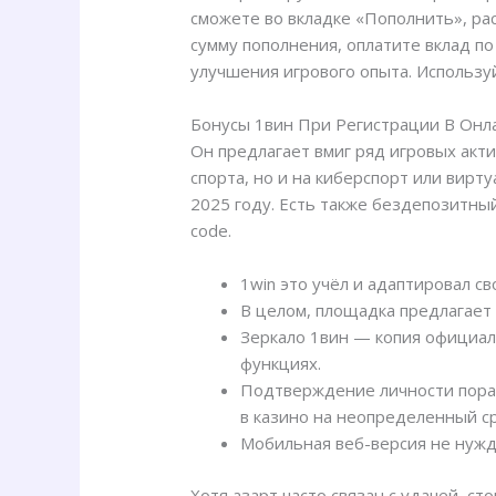
сможете во вкладке «Пополнить», ра
сумму пополнения, оплатите вклад по
улучшения игрового опыта. Используй
Бонусы 1вин При Регистрации В Онла
Он предлагает вмиг ряд игровых акти
спорта, но и на киберспорт или вирт
2025 году. Есть также бездепозитный
code.
1win это учёл и адаптировал с
В целом, площадка предлагает
Зеркало 1вин — копия официаль
функциях.
Подтверждение личности пора 
в казино на неопределенный ср
Мобильная веб-версия не нужда
Хотя азарт часто связан с удачей, с