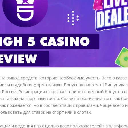
 на вывод средств, которые необходимо учесть. Зато в касс
ты и удобная форма заявки. Бонусная система 1Вин уникальн
в России. Регистрация открывает приветственный бонус на п
 ставках на спорт или casino. Сразу по окончании того как б
как пожелается, но в соответствии с правилами. Чаще всего
ользовать для ставок на спорт или в слотах.
рации и ведения игр с целью всех пользователей на платфор