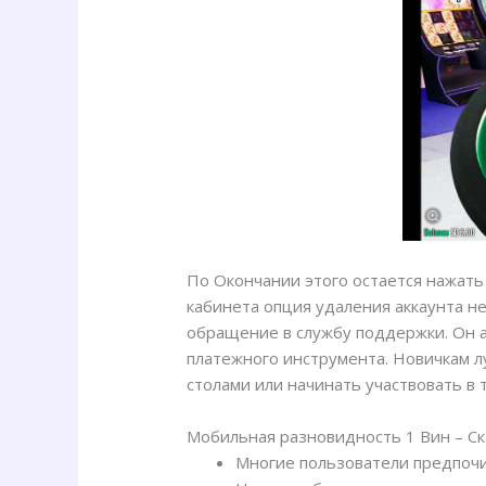
По Окончании этого остается нажать
кабинета опция удаления аккаунта н
обращение в службу поддержки. Он а
платежного инструмента. Новичкам л
столами или начинать участвовать в 
Мобильная разновидность 1 Вин – С
Многие пользователи предпочит