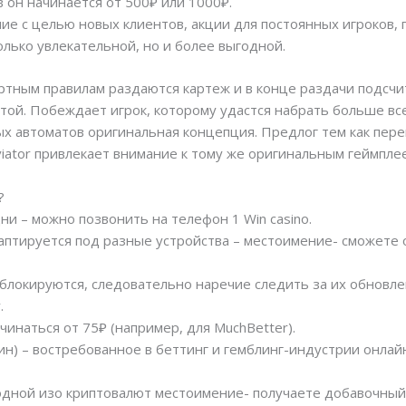
 он начинается от 500₽ или 1000₽.
е с целью новых клиентов, акции для постоянных игроков,
лько увлекательной, но и более выгодной.
артным правилам раздаются картеж и в конце раздачи подсч
той. Побеждает игрок, которому удастся набрать больше все
ых автоматов оригинальная концепция. Предлог тем как пере
iator привлекает внимание к тому же оригинальным геймпле
?
и – можно позвонить на телефон 1 Win casino.
аптируется под разные устройства – местоимение- сможете 
 блокируются, следовательно наречие следить за их обновле
.
инаться от 75₽ (например, для MuchBetter).
ин) – востребованное в беттинг и гемблинг-индустрии онла
одной изо криптовалют местоимение- получаете добавочный 