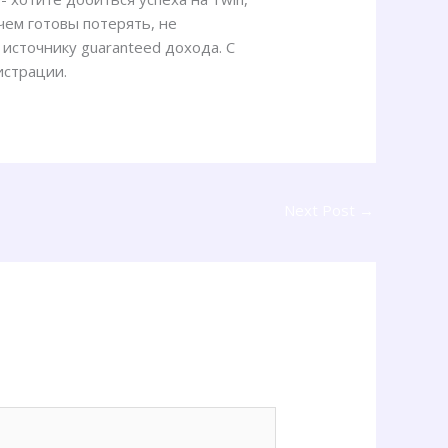
чем готовы потерять, не
к источнику guaranteed дохода. С
истрации.
Next Post
→