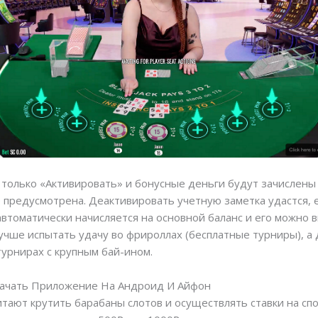
 только «Активировать» и бонусные деньги будут зачислены
е предусмотрена. Деактивировать учетную заметка удастся,
втоматически начисляется на основной баланс и его можно
учше испытать удачу во фрироллах (бесплатные турниры), а 
турнирах с крупным бай-ином.
качать Приложение На Андроид И Айфон
ают крутить барабаны слотов и осуществлять ставки на спо