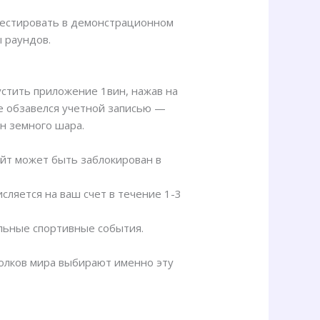
 тестировать в демонстрационном
 раундов.
устить приложение 1вин, нажав на
не обзавелся учетной записью —
н земного шара.
айт может быть заблокирован в
сляется на ваш счет в течение 1-3
ельные спортивные события.
уголков мира выбирают именно эту