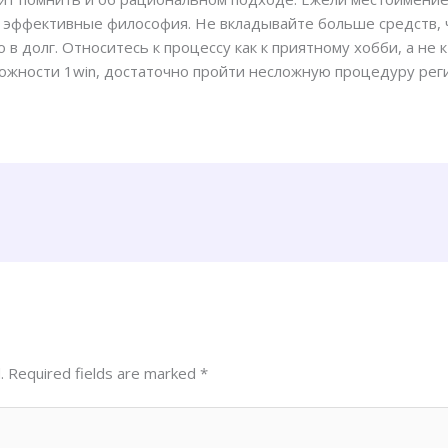
о эффективные философия. Не вкладывайте больше средств, 
 в долг. Относитесь к процессу как к приятному хобби, а не 
ожности 1win, достаточно пройти несложную процедуру рег
.
Required fields are marked
*