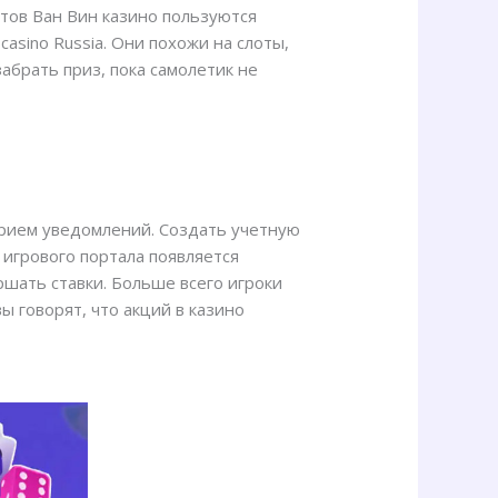
нтов Ван Вин казино пользуются
 casino Russia. Они похожи на слоты,
забрать приз, пока самолетик не
прием уведомлений. Создать учетную
 игрового портала появляется
ршать ставки. Больше всего игроки
 говорят, что акций в казино