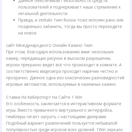
Данное обеспечивает безопасность средств
пользователей и подчеркивает наше стремление к
легальной деятельности.
Правда, и zerkalo 1win Russia тоже исполин рано или
поздненько забанить, тогда вы просто переходите
на новое.
сайт Международного Онлайн Казино 1win
При этом, благодаря использованию вмиг нескольких
камер, передающих рисунок в высоком разрешении,
игроки прекрасно видят всё что происходит в комнате. А
соответственно видеоигра проходит наречие честно и
прозрачно. Данное одна изо классических разновидностей
игровых автоматов, используемых в наземных казино.
Ставки На Киберспорт На Сайте 1 Win
Его особенность заключается в интерактивном формате
игры. Вместо привычного виртуального интерфейса,
гемблеры гигант сыграть с настоящими дилерами.
Подобный вариант развлечений пользуется небывалой
популярностью среди игроков всех уровней. 1Win зеркало