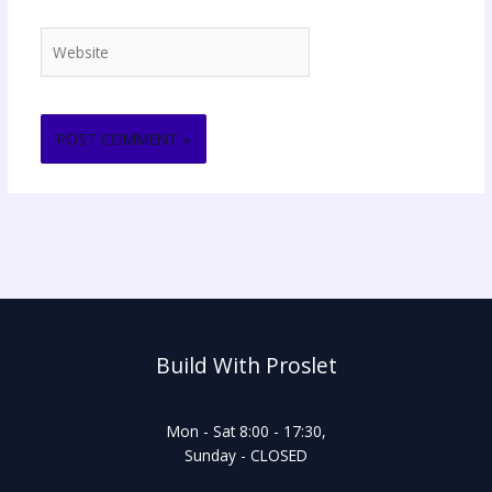
Website
Build With Proslet
Mon - Sat 8:00 - 17:30,
Sunday - CLOSED