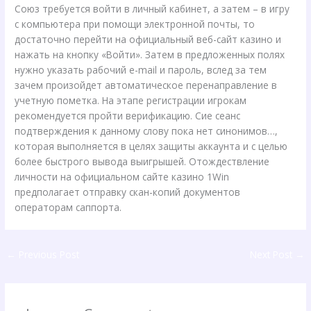
Союз требуется войти в личный кабинет, а затем – в игру
с компьютера при помощи электронной почты, то
достаточно перейти на официальный веб-сайт казино и
нажать на кнопку «Войти». Затем в предложенных полях
нужно указать рабочий e-mail и пароль, вслед за тем
зачем произойдет автоматическое перенаправление в
учетную пометка. На этапе регистрации игрокам
рекомендуется пройти верификацию. Сие сеанс
подтверждения к данному слову пока нет синонимов…,
которая выполняется в целях защиты аккаунта и с целью
более быстрого вывода выигрышей. Отождествление
личности на официальном сайте казино 1Win
предполагает отправку скан-копий документов
операторам саппорта.
←
Previous Post
Next Post
→