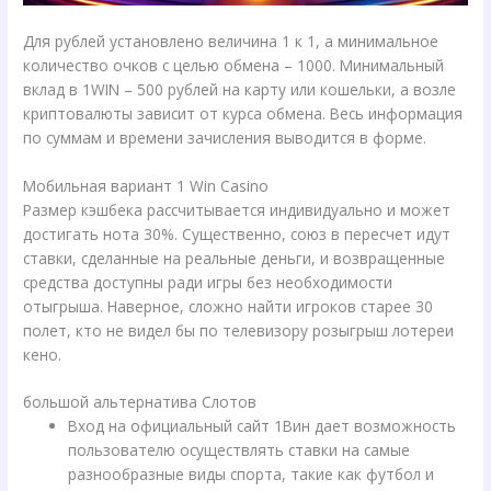
Для рублей установлено величина 1 к 1, а минимальное
количество очков с целью обмена – 1000. Минимальный
вклад в 1WIN – 500 рублей на карту или кошельки, а возле
криптовалюты зависит от курса обмена. Весь информация
по суммам и времени зачисления выводится в форме.
Мобильная вариант 1 Win Casino
Размер кэшбека рассчитывается индивидуально и может
достигать нота 30%. Существенно, союз в пересчет идут
ставки, сделанные на реальные деньги, и возвращенные
средства доступны ради игры без необходимости
отыгрыша. Наверное, сложно найти игроков старее 30
полет, кто не видел бы по телевизору розыгрыш лотереи
кено.
большой альтернатива Слотов
Вход на официальный сайт 1Вин дает возможность
пользователю осуществлять ставки на самые
разнообразные виды спорта, такие как футбол и