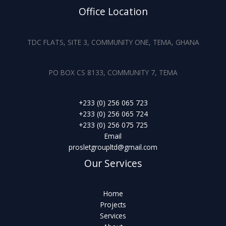
Office Location
TDC FLATS, SITE 3, COMMUNITY ONE, TEMA, GHANA
PO BOX CS 8133, COMMUNITY 7, TEMA
+233 (0) 256 065 723
+233 (0) 256 065 724
+233 (0) 256 075 725
Email
prosletgroupltd@gmail.com
Our Services
Home
Projects
Services