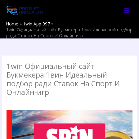
Skip
to
content
Home
1win App 997
1win Официальный сайт Букмекера 1вин Идеальный подбор
ради Ставок На Спорт И Онлайн-игр
1win Официальный сайт
Букмекера 1вин Идеальный
подбор ради Ставок На Спорт И
Онлайн-игр
Leave a Comment
/
1win App 997
/ By
admin