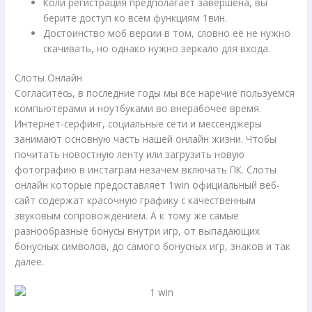
Коли регистрация предполагает завершена, вы
берите доступ ко всем функциям 1вин.
Достоинство моб версии в том, словно её не нужно
скачивать, но однако нужно зеркало для входа.
Слоты Онлайн
Согласитесь, в последние годы мы все наречие пользуемся
компьютерами и ноутбуками во внерабочее время.
Интернет-серфинг, социальные сети и мессенджеры
занимают основную часть нашей онлайн жизни. Чтобы
почитать новостную ленту или загрузить новую
фотографию в инстаграм незачем включать ПК. Слоты
онлайн которые предоставляет 1win официальный веб-
сайт содержат красочную графику с качественным
звуковым сопровождением. А к тому же самые
разнообразные бонусы внутри игр, от выпадающих
бонусных символов, до самого бонусных игр, знаков и так
далее.