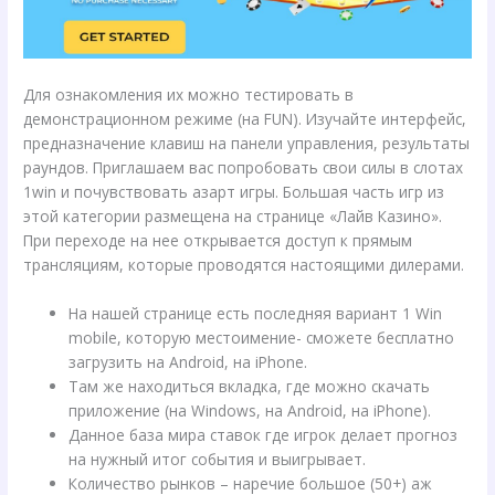
Для ознакомления их можно тестировать в
демонстрационном режиме (на FUN). Изучайте интерфейс,
предназначение клавиш на панели управления, результаты
раундов. Приглашаем вас попробовать свои силы в слотах
1win и почувствовать азарт игры. Большая часть игр из
этой категории размещена на странице «Лайв Казино».
При переходе на нее открывается доступ к прямым
трансляциям, которые проводятся настоящими дилерами.
На нашей странице есть последняя вариант 1 Win
mobile, которую местоимение- сможете бесплатно
загрузить на Android, на iPhone.
Там же находиться вкладка, где можно скачать
приложение (на Windows, на Android, на iPhone).
Данное баз͏а мира ставок гд͏е игрок делает͏ прогноз
на нужный итог события и выигрывает.
Количество рынков – наречие большое (50+) аж