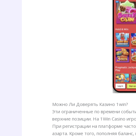
Можно Ли Доверять Казино 1win?
Эти ограниченные по времени событи
верхние позиции. На 1Win Casino иг
При регистрации на платформе часто
азарта. Кроме того, пополняя баланс