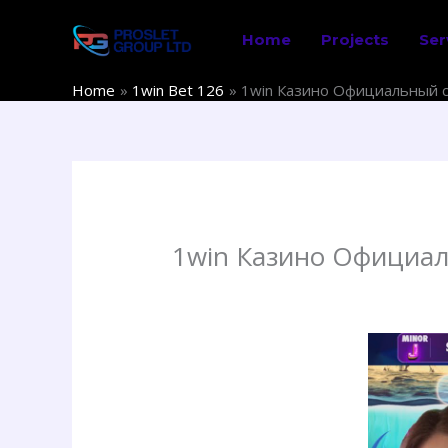
Skip
to
Home
Projects
Ser
content
Home
1win Bet 126
1win Казино Официальный с
1win Казино Официал
Leave a Comment
/
1win Bet 126
/ By
a