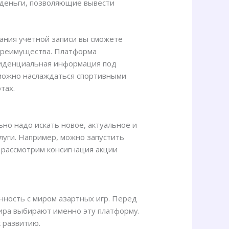
 деньги, позволяющие вывести
дания учётной записи вы сможете
 преимущества. Платформа
фиденциальная информация под
 можно наслаждаться спортивными
тах.
ьно надо искать новое, актуальное и
слуги. Например, можно запустить
 рассмотрим консигнация акции
енность с миром азартных игр. Перед
 мира выбирают именно эту платформу.
к развитию.