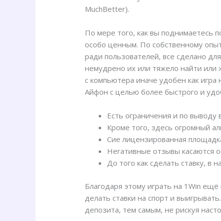
MuchBetter).
По мере того, как вы поднимаетесь п
особо ценным. По собственному опыт
ради пользователей, все сделано дл
немудрено их или тяжело найти или 
с компьютера иначе удобен как игра
Айфон с целью более быстрого и удо
Есть ограничения и по выводу
Кроме того, здесь огромный ал
Сие лицензированная площадка,
Негативные отзывы касаются о
До того как сделать ставку, в 
Благодаря этому играть на 1Win ещ
делать ставки на спорт и выигрывать
депозита, тем самым, не рискуя нас