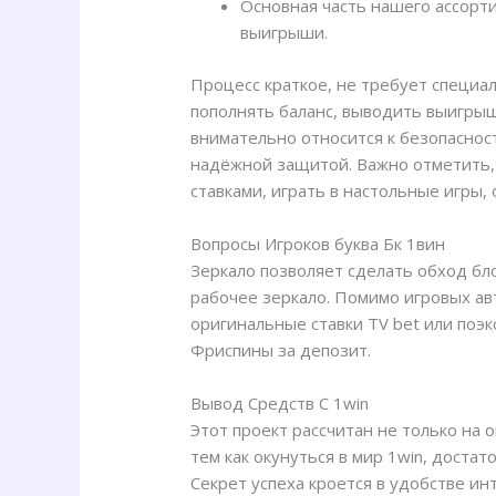
Основная часть нашего ассорт
выигрыши.
Процесс краткое, не требует специа
пополнять баланс, выводить выигрыш
внимательно относится к безопасно
надёжной защитой. Важно отметить, 
ставками, играть в настольные игры,
Вопросы Игроков буква Бк 1вин
Зеркало позволяет сделать обход бло
рабочее зеркало. Помимо игровых авт
оригинальные ставки TV bet или поэ
Фриспины за депозит.
Вывод Средств С 1win
Этот проект рассчитан не только на 
тем как окунуться в мир 1win, доста
Секрет успеха кроется в удобстве ин