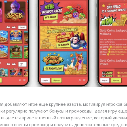
я добавляют игре ещё крупнее азарта, мотивируя игроков б
роки регулярно получают бонусы и промокоды, делая игру ещ
 выдается приветственный вознаграждение, который увелич
, можно ввести промокод и получить дополнительные средств