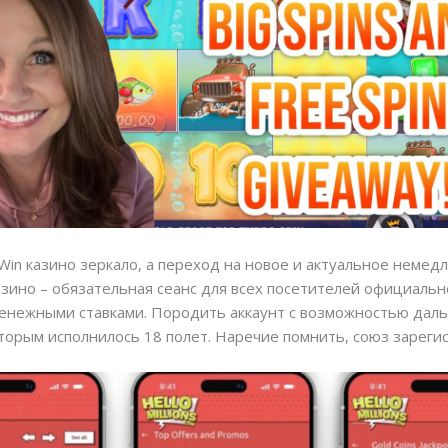
in казино зеркало, а переход на новое и актуальное немед
азино – обязательная сеанс для всех посетителей официальн
денежными ставками. Породить аккаунт с возможностью даль
оторым исполнилось 18 полет. Наречие помнить, союз зареги