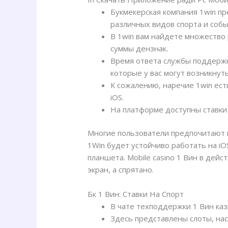
Букмекерская компания 1win п
различных видов спорта и собы
В 1win вам найдете множество
суммы дензнак.
Время ответа службы поддержк
которые у вас могут возникнут
К сожалению, наречие 1win ес
iOS.
На платформе доступны ставки н
Многие пользователи предпочитают к
1Win будет устойчиво работать на iOS
планшета. Mobile casino 1 Вин в дей
экран, а спрятано.
Бк 1 Вин: Ставки На Спорт
В чате техподдержки 1 Вин каз
Здесь представлены слоты, нас