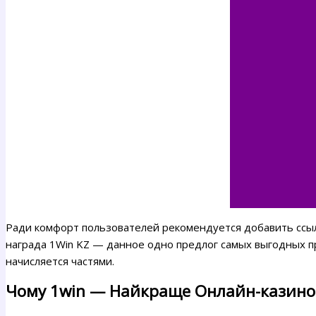
Ради комфорт пользователей рекомендуется добавить ссылк
награда 1Win KZ — данное одно предлог самых выгодных п
начисляется частями.
Чому 1win — Найкраще Онлайн-казино 