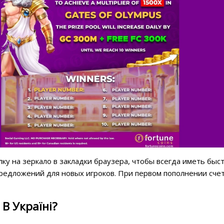
у на зеркало в закладки браузера, чтобы всегда иметь быс
редложений для новых игроков. При первом пополнении сче
В Україні?