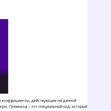
ими коэффициенты, действующие на данной
 игры. Промокод – это специальный код, который