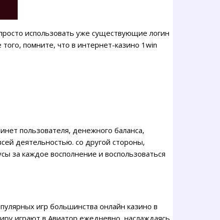
о просто использовать уже существующие логин
 того, помните, что в интернет-казино 1win
бинет пользователя, денежного баланса,
всей деятельностью. со другой стороны,
сы за каждое восполнение и воспользоваться
пулярных игр большинства онлайн казино в
миру играют в Авиатор ежедневно, наслаждаясь