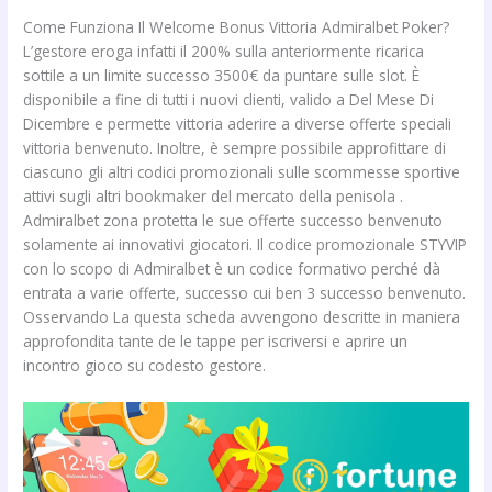
Come Funziona Il Welcome Bonus Vittoria Admiralbet Poker?
L’gestore eroga infatti il 200% sulla anteriormente ricarica
sottile a un limite successo 3500€ da puntare sulle slot. È
disponibile a fine di tutti i nuovi clienti, valido a Del Mese Di
Dicembre e permette vittoria aderire a diverse offerte speciali
vittoria benvenuto. Inoltre, è sempre possibile approfittare di
ciascuno gli altri codici promozionali sulle scommesse sportive
attivi sugli altri bookmaker del mercato della penisola .
Admiralbet zona protetta le sue offerte successo benvenuto
solamente ai innovativi giocatori. Il codice promozionale STYVIP
con lo scopo di Admiralbet è un codice formativo perché dà
entrata a varie offerte, successo cui ben 3 successo benvenuto.
Osservando La questa scheda avvengono descritte in maniera
approfondita tante de le tappe per iscriversi e aprire un
incontro gioco su codesto gestore.