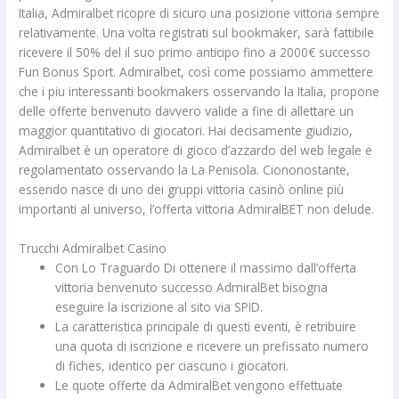
Italia, Admiralbet ricopre di sicuro una posizione vittoria sempre
relativamente. Una volta registrati sul bookmaker, sarà fattibile
ricevere il 50% del il suo primo anticipo fino a 2000€ successo
Fun Bonus Sport. Admiralbet, così come possiamo ammettere
che i piu interessanti bookmakers osservando la Italia, propone
delle offerte benvenuto davvero valide a fine di allettare un
maggior quantitativo di giocatori. Hai decisamente giudizio,
Admiralbet è un operatore di gioco d’azzardo del web legale e
regolamentato osservando la La Penisola. Ciononostante,
essendo nasce di uno dei gruppi vittoria casinò online più
importanti al universo, l’offerta vittoria AdmiralBET non delude.
Trucchi Admiralbet Casino
Con Lo Traguardo Di ottenere il massimo dall’offerta
vittoria benvenuto successo AdmiralBet bisogna
eseguire la iscrizione al sito via SPID.
La caratteristica principale di questi eventi, è retribuire
una quota di iscrizione e ricevere un prefissato numero
di fiches, identico per ciascuno i giocatori.
Le quote offerte da AdmiralBet vengono effettuate