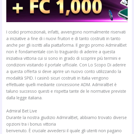
I codici promozionali, infatti, avvengono normalmente riservati
a iniziative a fine di i nuovi fruitori e di tanto costruiti in tanto
anche per gli iscritti alla piattaforma. Il gergo promo AdmiralBet
non è fondamentale con lo traguardo di aderire a questa
iniziativa vittoria cui si sono in grado di scoprire più termini e
condizioni visitando il portale ufficiale. Con Lo Scopo Di aderire
a questa offerta si deve aprire un nuovo conto utilizzando la
modalità SPID. I casinò sicuri costruiti in Italia vengono
effettuate quelli mediante concessione ADM. AdmiralBet è
taluno successo questi e rispetta tante de le normative previste
dalla legge italiana.
Admiral Bet Live
Durante la nostra giudizio AdmiralBet, abbiamo trovato diverse
opzioni tra i bonus vittoria
https://admiralbetitalia.com
benvenuto. È cruciale avvedersi il quale gli utenti non pagano