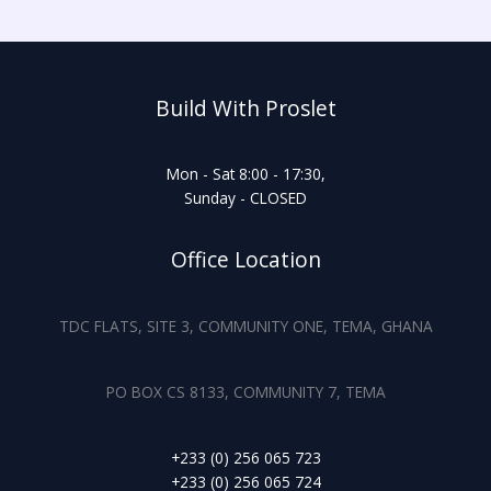
Build With Proslet
Mon - Sat 8:00 - 17:30,
Sunday - CLOSED
Office Location
TDC FLATS, SITE 3, COMMUNITY ONE, TEMA, GHANA
PO BOX CS 8133, COMMUNITY 7, TEMA
+233 (0) 256 065 723
+233 (0) 256 065 724