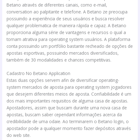
Betano através de diferentes canais, como e-mail,
conversation ao palpitante e telefone. A Betano ze preocupa
possuindo a experiência de seus usuários e busca resolver
qualquer problematica de maneira rápida e capaz. A Betano
proporciona alguma série de vantagens e recursos o qual a
tornam atrativa para operating system usuários. A plataforma
conta possuindo um portfólio bastante recheado de opções de
apostas esportivas, possuindo mercados diversificados,
também de 30 modalidades e chances competitivas.
Cadastro No Betano Application
Estas duas opções servem afin de diversificar operating-
system mercados de aposta para operating system jogadores
que desejem diferentes meios de aposta. Confiabilidade é um
dos mais importantes requisitos de alguma casa de apostas.
Apostadores, assim que buscam durante uma nova casa de
apostas, buscam saber cependant informações acerca da
credibilidade de uma odaie. Ao terminarem o Betano login, o
apostador pode a qualquer momento fazer depósitos através
do web site.