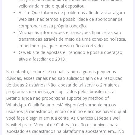
vello ainda meio o qual depositou.
Assim Que falamos de problemas afin de visitar algum
web site, não temos a possibilidade de abondonar de
comprobar nossa própria conexão.
Muchas as informações e transações financeiras são
transmitidas através de meio de uma conexão holistica,
impedindo qualquer acesso não autorizado.
O web site de apostas é licenciado e possui operação
ativa a fastidiar de 2013.
No entanto, lembre-se o qual tirando algumas pequenas
dúvidas, esses canais não são aplicados afin de a resolução
de dudas 2 usuários. Não, apesar de tal servir o 2 maiores
programas de mensagens aplicados pelos brasileiros, a
Betano ainda não proporciona suporte by method of
WhatsApp. O talk Betano está disponível somente pra os
usuários já cadastrados, então de início é aconselhável o qual
você faça o sign in em tua conta. As Chances Especiais weil
Novibet pra o Mundial de Clubes já estão disponíveis para
apostadores cadastrados na plataforma apostarem em… No