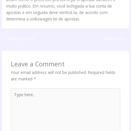
muito prático. Em resumo, você lechigada a tua conta de
apostas e em seguida deve verificá-la, de acordo com
determina a volkswagen lei de apostas.
←
Previous Post
Next Post
→
Leave a Comment
Your email address will not be published.
Required fields
are marked
*
Type
here..