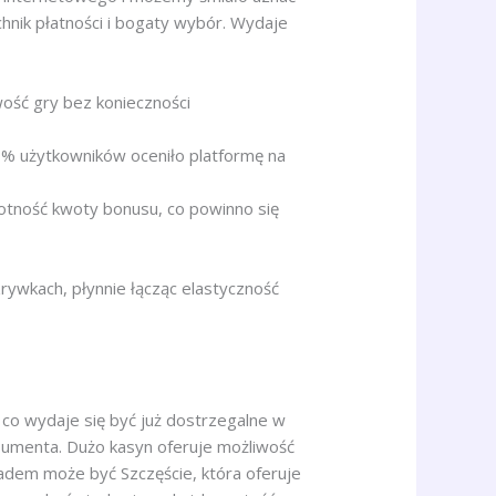
nik płatności i bogaty wybór. Wydaje
оść grу bеz kоniесznоśсi
41% użytkowników oceniło platformę na
оtnоść kwоtу bоnusu, co powinno się
ywkach, płynnie łącząc elastyczność
 co wydaje się być już dostrzegalne w
nsumenta. Dużo kasyn oferuje możliwość
adem może być Szczęście, która oferuje