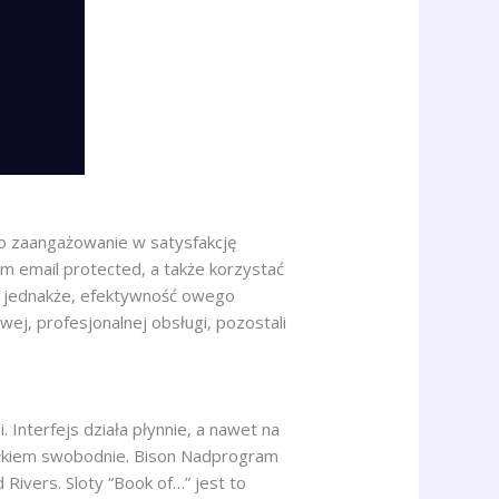
o zaangażowanie w satysfakcję
m email protected, a także korzystać
m jednakże, efektywność owego
ej, profesjonalnej obsługi, pozostali
 Interfejs działa płynnie, a nawet na
całkiem swobodnie. Bison Nadprogram
Rivers. Sloty “Book of…” jest to