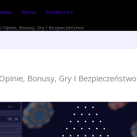
vices
About
Contact Us
o Opinie, Bonusy, Gry I Bezpieczeństwo
Opinie, Bonusy, Gry I Bezpieczeństwo
21
/ By
admin