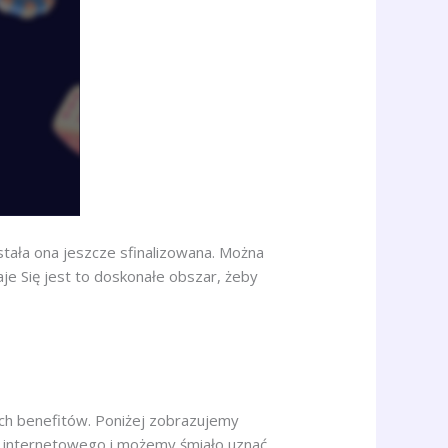
stała ona jeszcze sfinalizowana. Można
aje Się jest to doskonałe obszar, żeby
ch benefitów. Poniżej zobrazujemy
yn internetowego i możemy śmiało uznać