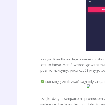
Kasyno Play Bison daje również możliwoś
jest to łatwo zrobić, wchodząc w ustawie
poznać maksymy, poćwiczyć i przygotowa
Lub Mogę Zdobywać Nagrody Grając 
Dzięki różnym kampaniom i promocjom z
najlepsze i bieżące oferty portalu. Sp