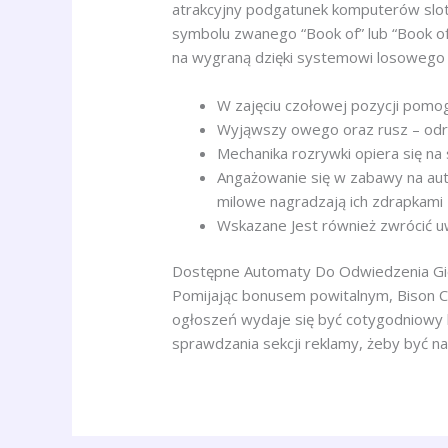
atrakcyjny podgatunek komputerów sloto
symbolu zwanego “Book of” lub “Book 
na wygraną dzięki systemowi losowego
W zajęciu czołowej pozycji pomog
Wyjąwszy owego oraz rusz – odr
Mechanika rozrywki opiera się na
Angażowanie się w zabawy na aut
milowe nagradzają ich zdrapkami 
Wskazane Jest również zwrócić u
Dostępne Automaty Do Odwiedzenia Gi
Pomijając bonusem powitalnym, Bison 
ogłoszeń wydaje się być cotygodniowy 
sprawdzania sekcji reklamy, żeby być na