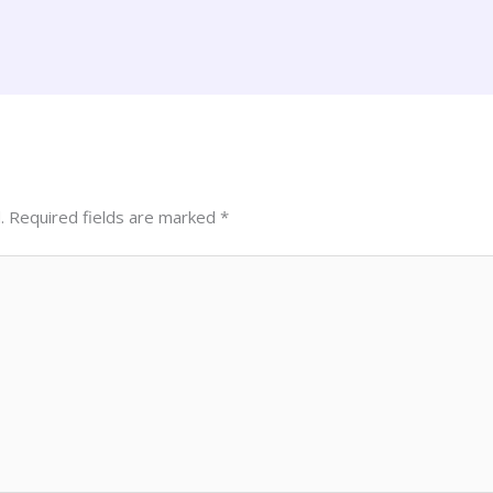
.
Required fields are marked
*