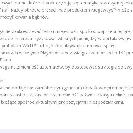
wych online, które charakteryzują się tematyką starożytnej mit
of Ra”. Każdy obrót w pracach nad produktem Megaways™ może z
 modyfikowania bębnów.
ą nie zaakceptować tylko umiejętności spośród poprzedniej gry, l
zucić zamierzam ryzykować własnych pieniędzy w portalu wyjąws
 symbolach Wild i Scatter, które aktywują darmowe spiny.
omatach w kasynie Playbison umożliwia graczom przechodzić prze
Bison.
wagę na zmienność automatów, by dostosować strategię do swyc
er
Casino podaje naszym obecnym graczom dodatkowe promocje. Jed
bonus cashback, zasadnicza możliwość w świecie kasyn online. 
 bieżąco spośród aktualnymi propozycjami i niespodziankami.