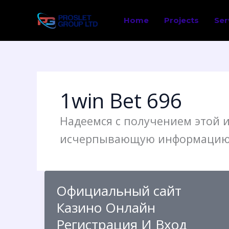
Skip
to
Home
Projects
Ser
content
1win Bet 696
Надеемся с получением этой 
исчерпывающую информацию б
Официальный сайт
Казино Онлайн
Регистрация И Вход