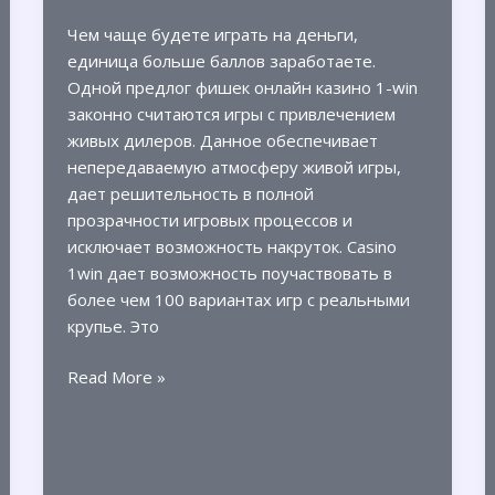
Чем чаще будете играть на деньги,
единица больше баллов заработаете.
Одной предлог фишек онлайн казино 1-win
законно считаются игры с привлечением
живых дилеров. Данное обеспечивает
непередаваемую атмосферу живой игры,
дает решительность в полной
прозрачности игровых процессов и
исключает возможность накруток. Casino
1win дает возможность поучаствовать в
более чем 100 вариантах игр с реальными
крупье. Это
1win
Read More »
Официальный
веб-
сайт
1вин