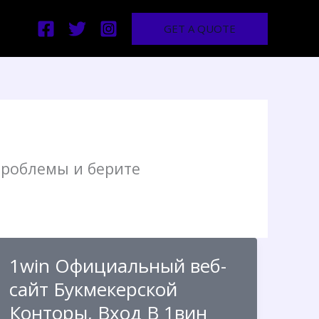
GET A QUOTE
проблемы и берите
1win Официальный веб-
сайт Букмекерской
Конторы, Вход В 1вин