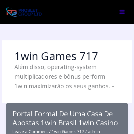
Skip
to
content
1win Games 717
Além disso, operating-system
multiplicadores e bônus perform
1win maximizarão os seus ganhos. –
Portal Formal De Uma Casa De
Apostas 1win Brasil 1win Casino
Leave a Comment
/
1win Games 717
/
admin