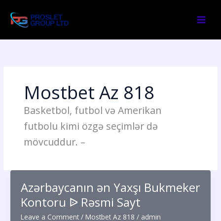
Skip
to
content
Mostbet Az 818
Basketbol, futbol və Amerikan
futbolu kimi özgə seçimlər də
mövcuddur. –
Azərbaycanın ən Yaxşı Bukmeker
Kontoru ᐉ Rəsmi Sayt
Leave a Comment
/
Mostbet Az 818
/
admin