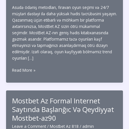
Asudə ödəniş metodları, firavan oyun seçimi və 24/7
müştəri dəstəyi ilə daha yüksək hədis təcrübəsini yaşayın.
Qazanmaq üçün etibarlı və möhkəm bir platforma
axtarırsınızsa, MostBet AZ sizin ötrü mükəmməl
seçimdir. MostBet AZ-nın geniş hədis kitabxanasında
gəzmək asandır. Platformamız təzə oyunları kəşf
etməyinizi və tapmağınızı asanlaşdırmaq ötrü dizayn
edilmişdir. Izafi olaraq, oyun kəşfiyyatı bölməmiz trend
oyunları […]
Azərbaycanın
Read More »
ən
Yaxşı
Bukmeker
Kontoru
Mostbet Az Formal Internet
ᐉ
Saytında Başlanğıc Və Qeydiyyat
Rəsmi
Sayt
Mostbet-az90
Leave a Comment
/
Mostbet Az 818
/
admin