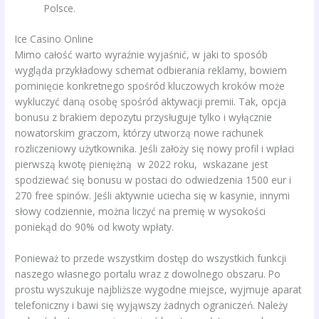
Polsce.
Ice Casino Online
Mimo całość warto wyraźnie wyjaśnić, w jaki to sposób
wygląda przykładowy schemat odbierania reklamy, bowiem
pominięcie konkretnego spośród kluczowych kroków może
wykluczyć daną osobę spośród aktywacji premii. Tak, opcja
bonusu z brakiem depozytu przysługuje tylko i wyłącznie
nowatorskim graczom, którzy utworzą nowe rachunek
rozliczeniowy użytkownika. Jeśli założy się nowy profil i wpłaci
pierwszą kwotę pieniężną w 2022 roku, wskazane jest
spodziewać się bonusu w postaci do odwiedzenia 1500 eur i
270 free spinów. Jeśli aktywnie uciecha się w kasynie, innymi
słowy codziennie, można liczyć na premię w wysokości
poniekąd do 90% od kwoty wpłaty.
Ponieważ to przede wszystkim dostęp do wszystkich funkcji
naszego własnego portalu wraz z dowolnego obszaru. Po
prostu wyszukuje najbliższe wygodne miejsce, wyjmuje aparat
telefoniczny i bawi się wyjąwszy żadnych ograniczeń. Należy