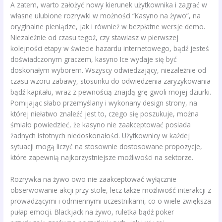
A zatem, warto założyć nowy kierunek użytkownika i zagrać w
własne ulubione rozrywki w możności “Kasyno na żywo”, na
oryginalne pieniądze, jak i również w bezpłatne wersje demo.
Niezależnie od czasu tegoż, czy stawiasz w pierwszej
kolejności etapy w świecie hazardu internetowego, bądź jesteś
doświadczonym graczem, kasyno Ice wydaje się być
doskonałym wyborem. Wszyscy odwiedzający, niezależnie od
czasu wzoru zabawy, stosunku do odwiedzenia zaryzykowania
bądź kapitału, wraz z pewnością znajdą grę gwoli mojej dziurki.
Pomijając słabo przemyślany i wykonany design strony, na
której niełatwo znaleźć jest to, czego się poszukuje, można
śmiało powiedzieć, że kasyno nie zaakceptować posiada
żadnych istotnych niedoskonałości. Użytkownicy w każdej
sytuacji mogą liczyć na stosownie dostosowane propozycje,
które zapewnią najkorzystniejsze możliwości na sektorze.
Rozrywka na żywo owo nie zaakceptować wyłącznie
obserwowanie akcji przy stole, lecz także możliwość interakcji z
prowadzącymi i odmiennymi uczestnikami, co o wiele zwiększa
pułap emocji. Blackjack na żywo, ruletka bądź poker