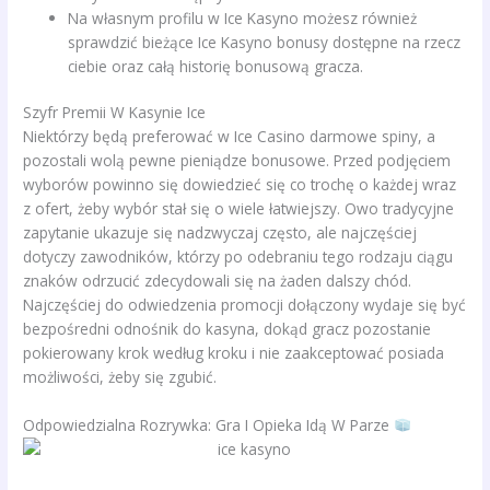
Na własnym profilu w Ice Kasyno możesz również
sprawdzić bieżące Ice Kasyno bonusy dostępne na rzecz
ciebie oraz całą historię bonusową gracza.
Szyfr Premii W Kasynie Ice
Niektórzy będą preferować w Ice Casino darmowe spiny, a
pozostali wolą pewne pieniądze bonusowe. Przed podjęciem
wyborów powinno się dowiedzieć się co trochę o każdej wraz
z ofert, żeby wybór stał się o wiele łatwiejszy. Owo tradycyjne
zapytanie ukazuje się nadzwyczaj często, ale najczęściej
dotyczy zawodników, którzy po odebraniu tego rodzaju ciągu
znaków odrzucić zdecydowali się na żaden dalszy chód.
Najczęściej do odwiedzenia promocji dołączony wydaje się być
bezpośredni odnośnik do kasyna, dokąd gracz pozostanie
pokierowany krok według kroku i nie zaakceptować posiada
możliwości, żeby się zgubić.
Odpowiedzialna Rozrywka: Gra I Opieka Idą W Parze