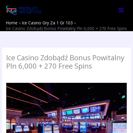
Skip
to
content
Home
Ice Casino Gry Za 1 Gr 103
Ice Casino Zdobądź Bonus Powitalny Pln 6,000 + 270 Free Spins
Ice Casino Zdobądź Bonus Powitalny
Pln 6,000 + 270 Free Spins
Leave a Comment
/
Ice Casino Gry Za 1 Gr 103
/ By
admin