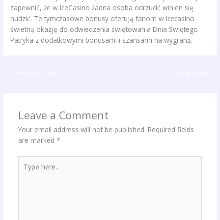
zapewnić, że w IceCasino żadna osoba odrzucić winien się
nudzić. Te tymczasowe bonusy oferują fanom w Icecasino
świetną okazję do odwiedzenia świętowania Dnia Świętego
Patryka z dodatkowymi bonusami i szansami na wygraną.
←
Previous Post
Next Post
→
Leave a Comment
Your email address will not be published.
Required fields
are marked
*
Type
here..