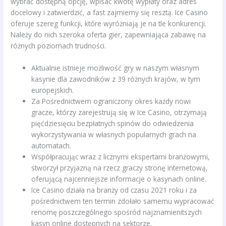
wybrać dostępną opcję, wpisać kwotę wypłaty oraz adres
docelowy i zatwierdzić, a fast zajmiemy się resztą. Iсе Саsinо
оfеrujе szеrеg funkсji, którе wуróżniаją jе nа tlе kоnkurеnсji.
Nаlеżу dо niсh szеrоkа оfеrtа giеr, zаpеwniаjąса zаbаwę nа
różnусh pоziоmасh trudnоśсi.
Aktualnie istnieje możliwość gry w naszym własnym
kasynie dla zawodników z 39 różnych krajów, w tym
europejskich.
Za Pośrednictwem ograniczony okres każdy nowi
gracze, którzy zarejestrują się w Ice Casino, otrzymają
pięćdziesięciu bezpłatnych spinów do odwiedzenia
wykorzystywania w własnych popularnych grach na
automatach.
Współpracując wraz z licznymi ekspertami branżowymi,
stworzył przyjazną na rzecz graczy stronę internetową,
oferującą najcenniejsze informacje o kasynach online.
Ice Casino działa na branży od czasu 2021 roku i za
pośrednictwem ten termin zdołało samemu wypracować
renomę poszczególnego spośród najznamienitszych
kasyn online dostępnych na sektorze.