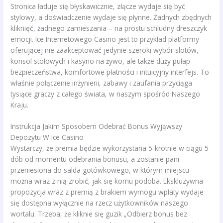
Stronica ładuje się błyskawicznie, złącze wydaje się być
stylowy, a doświadczenie wydaje się płynne. Żadnych zbędnych
kliknięć, żadnego zamieszania – na prostu schludny dreszczyk
emocji. Ice Internetowego Casino jest to przykład platformy
oferującej nie zaakceptować jedynie szeroki wybór slotów,
konsol stołowych i kasyno na żywo, ale także duży pułap
bezpieczeństwa, komfortowe płatności i intuicyjny interfejs. To
właśnie połączenie inżynierii, zabawy i zaufania przyciąga
tysiące graczy z całego świata, w naszym spośród Naszego
Kraju.
Instrukcja Jakim Sposobem Odebrać Bonus Wyjąwszy
Depozytu W Ice Casino
Wystarczy, że premia będzie wykorzystana 5-krotnie w ciągu 5
dób od momentu odebrania bonusu, a zostanie pani
przeniesiona do salda gotówkowego, w którym miejscu
można wraz z nią zrobić, jak się komu podoba. Ekskluzywna
propozycja wraz z premią z brakiem wymogu wpłaty wydaje
się dostępna wyłącznie na rzecz użytkowników naszego
wortalu. Trzeba, że kliknie się guzik „Odbierz bonus bez