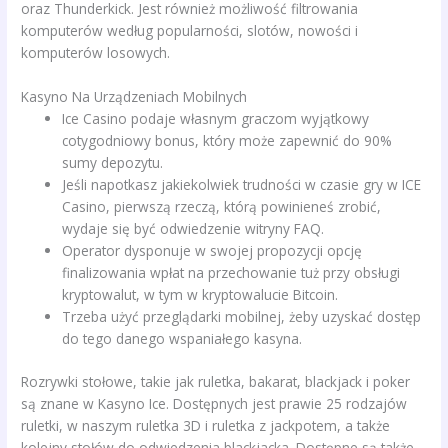
oraz Thunderkick. Jest również możliwość filtrowania
komputerów według popularności, slotów, nowości i
komputerów losowych.
Kasyno Na Urządzeniach Mobilnych
Ice Casino podaje własnym graczom wyjątkowy
cotygodniowy bonus, który może zapewnić do 90%
sumy depozytu.
Jeśli napotkasz jakiekolwiek trudności w czasie gry w ICE
Casino, pierwszą rzeczą, którą powinieneś zrobić,
wydaje się być odwiedzenie witryny FAQ.
Operator dysponuje w swojej propozycji opcję
finalizowania wpłat na przechowanie tuż przy obsługi
kryptowalut, w tym w kryptowalucie Bitcoin.
Trzeba użyć przeglądarki mobilnej, żeby uzyskać dostęp
do tego danego wspaniałego kasyna.
Rozrywki stołowe, takie jak ruletka, bakarat, blackjack i poker
są znane w Kasyno Ice. Dostępnych jest prawie 25 rodzajów
ruletki, w naszym ruletka 3D i ruletka z jackpotem, a także
kolejny stołów do odwiedzenia blackjacka. Dostępne są także