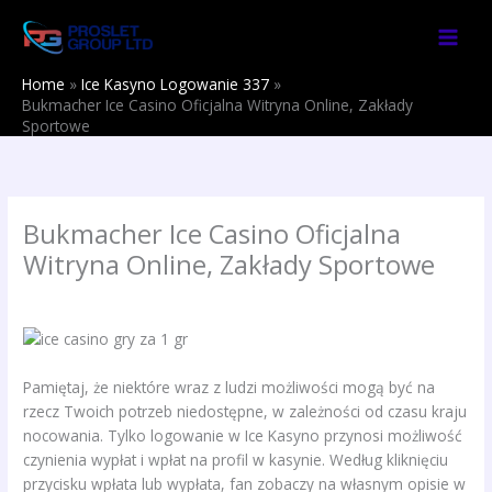
Skip
to
content
Home
Ice Kasyno Logowanie 337
Bukmacher Ice Casino Oficjalna Witryna Online, Zakłady
Sportowe
Bukmacher Ice Casino Oficjalna
Witryna Online, Zakłady Sportowe
Leave a Comment
/
Ice Kasyno Logowanie 337
/ By
admin
Pamiętaj, że niektóre wraz z ludzi możliwości mogą być na
rzecz Twoich potrzeb niedostępne, w zależności od czasu kraju
nocowania. Tylko logowanie w Ice Kasyno przynosi możliwość
czynienia wypłat i wpłat na profil w kasynie. Według kliknięciu
przycisku wpłata lub wypłata, fan zobaczy na własnym opisie w