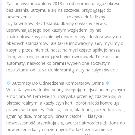
Casino wystartowało w 2013 r. i od momentu tegoż okresu
bez ustanku utrzymuje się na szczycie, przyciągając do
odwiedzenia
ice casino zaloguj
rozrywki duże liczby
użytkowników. Bez Ustanku dbamy o własny serwis,
usprawniając jego pod każdym względem, by nie
zaakceptować wyłącznie był nowoczesny i dostosowany do
obecnych standardów, ale także innowacyjny. Gdy myślimy o
kasynie przez internet, naczelna myśl często aplikuje naszą
firmę w stronę imponujących gier owocówek. Te ikoniczne
automaty, nasycone kolorami i wypełnione soczystymi
rezultatami, od lat są ulubieńcami graczy na całym świecie.
Automaty Do Odwiedzenia Komputerów Online
W Ice Kasyno wirtualne ściany ustępują miejsca autentycznym
emocjom. W Tym Miejscu rozrywka przebieg zdarzeń się w
okresie realnym, a każdy czyn kart i obrót ruletki kontrolują
prawdziwi krupierzy. Ruletka, keno, blackjack, poker, baccarat,
lightning dice, monopoly, dream catcher – klasyka i
nowoczesność przenikają się, tworząc atmosferę zbliżoną do
odwiedzenia kasyn naziemnych. Podaż bezustannie się