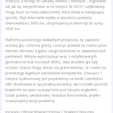
rozkręca, a dostęp do zabawy otwiera 1 kliknięcie – logowanie
lub jak się zarejestrować w Ice Kasyno. W 2022 r. użytkownicy
mogą liczyć na nowy układ premii, który działa w następujący
sposób. Zbyt dokonanie wpłaty w wysokości powyżej
równowartości 5000 eur, otrzymujemy przełom rtp do sumy
2000 eur.
Platforma przestrzega dokładnych przepisów, by zapewnić
uczciwą grę i ochronę graczy. Licencja zezwala Ice Casino przez
internet oferować legalne usługi hazardowe w zatwierdzonych
państwach. Witryna wykorzystuje wraz z certyfikowanych
generatorów liczb losowych (RNG), żeby wszelkie gry były
uczciwe. Gracze mogą cieszyć się grami wiedząc, że Casino Ice
przestrzega legalnych standardów komputerów. Znacząco 1
miejsce lojalnościowy jest przydzielony za każde czterdzieści
GBP zbudowane w opcjonalnej produkcji, ale rozrywki spośród
krupierem na żywo są wyłączone pod naszym względem.
Dzięki polskiej całodobowej obsłudze konsumenta, prędko
rozwiązujemy twoje problemy.
Icecasino Oferuje Również Premia Z Brakiem Depozytu