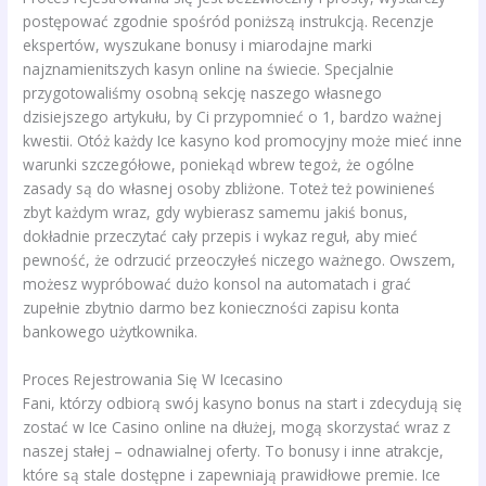
postępować zgodnie spośród poniższą instrukcją. Recenzje
ekspertów, wyszukane bonusy i miarodajne marki
najznamienitszych kasyn online na świecie. Specjalnie
przygotowaliśmy osobną sekcję naszego własnego
dzisiejszego artykułu, by Ci przypomnieć o 1, bardzo ważnej
kwestii. Otóż każdy Ice kasyno kod promocyjny może mieć inne
warunki szczegółowe, poniekąd wbrew tegoż, że ogólne
zasady są do własnej osoby zbliżone. Toteż też powinieneś
zbyt każdym wraz, gdy wybierasz samemu jakiś bonus,
dokładnie przeczytać cały przepis i wykaz reguł, aby mieć
pewność, że odrzucić przeoczyłeś niczego ważnego. Owszem,
możesz wypróbować dużo konsol na automatach i grać
zupełnie zbytnio darmo bez konieczności zapisu konta
bankowego użytkownika.
Proces Rejestrowania Się W Icecasino
Fani, którzy odbiorą swój kasyno bonus na start i zdecydują się
zostać w Ice Casino online na dłużej, mogą skorzystać wraz z
naszej stałej – odnawialnej oferty. To bonusy i inne atrakcje,
które są stale dostępne i zapewniają prawidłowe premie. Ice