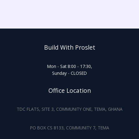
Build With Proslet
Mon - Sat 8:00 - 17:30,
Sunday - CLOSED
Office Location
TDC FLATS, SITE 3, COMMUNITY ONE, TEMA, GHANA
PO BOX CS 8133, COMMUNITY 7, TEMA