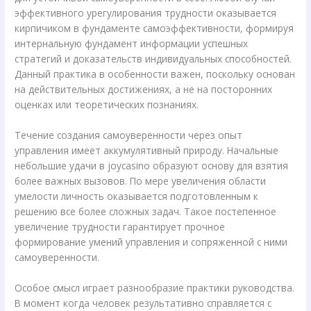
эффективного урегулирования трудности оказывается
кирпичиком в фундаменте самоэффективности, формируя
интернальную фундамент информации успешных
стратегий и доказательств индивидуальных способностей.
Данный практика в особенности важен, поскольку основан
на действительных достижениях, а не на посторонних
оценках или теоретических познаниях.
Течение создания самоуверенности через опыт
управления имеет аккумулятивный природу. Начальные
небольшие удачи в joycasino образуют основу для взятия
более важных вызовов. По мере увеличения области
умелости личность оказывается подготовленным к
решению все более сложных задач. Такое постепенное
увеличение трудности гарантирует прочное
формирование умений управления и сопряженной с ними
самоуверенности.
Особое смысл играет разнообразие практики руководства.
В момент когда человек результативно справляется с