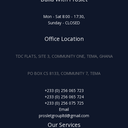
Mon - Sat 8:00 - 17:30,
Sunday - CLOSED
Office Location
TDC FLATS, SITE 3, COMMUNITY ONE, TEMA, GHANA
PO BOX CS 8133, COMMUNITY 7, TEMA
+233 (0) 256 065 723
+233 (0) 256 065 724
+233 (0) 256 075 725
Email
prosletgroupltd@gmail.com
Our Services