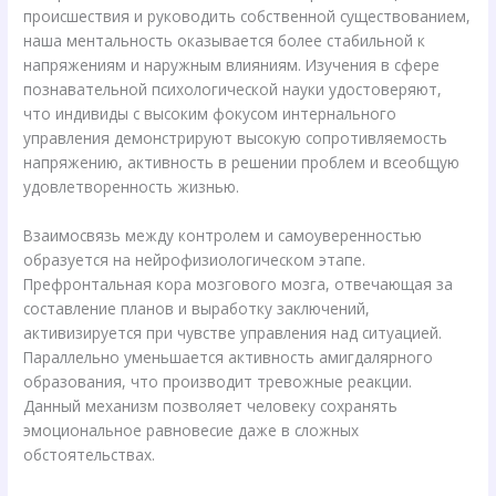
происшествия и руководить собственной существованием,
наша ментальность оказывается более стабильной к
напряжениям и наружным влияниям. Изучения в сфере
познавательной психологической науки удостоверяют,
что индивиды с высоким фокусом интернального
управления демонстрируют высокую сопротивляемость
напряжению, активность в решении проблем и всеобщую
удовлетворенность жизнью.
Взаимосвязь между контролем и самоуверенностью
образуется на нейрофизиологическом этапе.
Префронтальная кора мозгового мозга, отвечающая за
составление планов и выработку заключений,
активизируется при чувстве управления над ситуацией.
Параллельно уменьшается активность амигдалярного
образования, что производит тревожные реакции.
Данный механизм позволяет человеку сохранять
эмоциональное равновесие даже в сложных
обстоятельствах.