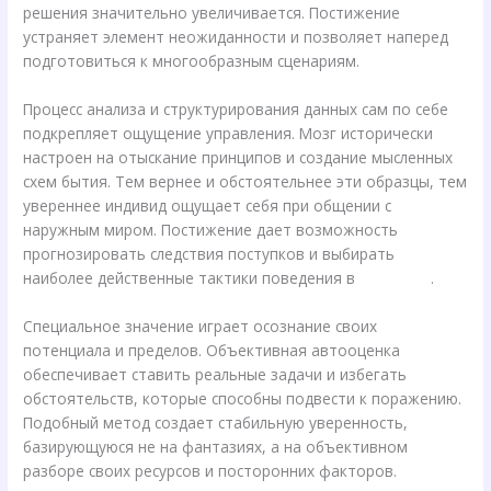
решения значительно увеличивается. Постижение
устраняет элемент неожиданности и позволяет наперед
подготовиться к многообразным сценариям.
Процесс анализа и структурирования данных сам по себе
подкрепляет ощущение управления. Мозг исторически
настроен на отыскание принципов и создание мысленных
схем бытия. Тем вернее и обстоятельнее эти образцы, тем
увереннее индивид ощущает себя при общении с
наружным миром. Постижение дает возможность
прогнозировать следствия поступков и выбирать
наиболее действенные тактики поведения в
joy casino
.
Специальное значение играет осознание своих
потенциала и пределов. Объективная автооценка
обеспечивает ставить реальные задачи и избегать
обстоятельств, которые способны подвести к поражению.
Подобный метод создает стабильную уверенность,
базирующуюся не на фантазиях, а на объективном
разборе своих ресурсов и посторонних факторов.