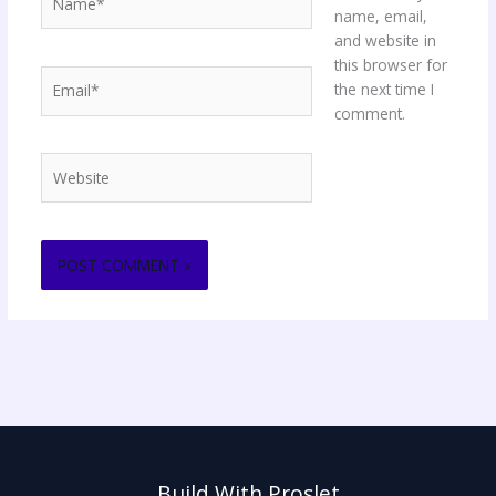
name, email,
and website in
this browser for
Email*
the next time I
comment.
Website
Build With Proslet