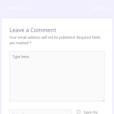
←
Previous Post
Next Post
→
Leave a Comment
Your email address will not be published.
Required fields
are marked
*
Type
here..
Name*
Save my