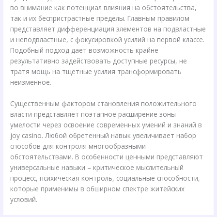
во внимание как потенциал влияния на обстоятельства,
так и их беспристрастные пределы. Главным правилом
представляет дифференциация элементов на подвластные
и неподвластные, с фокусировкой усилий на первой классе.
Подобный подход дает возможность крайне
результативно задействовать доступные ресурсы, не
тратя мощь на тщетные усилия трансформировать
неизменное.
Существенным фактором становления положительного
власти представляет поэтапное расширение зоны
умелости через освоение современных умений и знаний в
joy casino. Любой обретенный навык увеличивает набор
способов для контроля многообразными
обстоятельствами. В особенности ценными представляют
универсальные навыки – критическое мыслительный
процесс, психическая контроль, социальные способности,
которые применимы в обширном спектре житейских
условий.