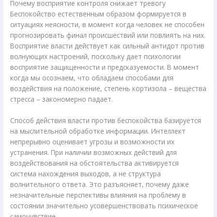
Почему восприятие контроля снижает тревогу
Беспокойство естественным образом формируется в
ситуациях неясности, в момент когда человек не способен
прогнозировать финал происшествий или повлиять на них.
Восприятие власти действует как сильный антидот против
волнующих настроений, поскольку дает психологии
восприятие защищенности и предсказуемости. В момент
когда мы осознаем, что обладаем способами для
воздействия на положение, степень кортизола – вещества
стресса – закономерно падает.
Способ действия власти против беспокойства базируется
на мыслительной обработке информации. Интеллект
непрерывно оценивает угрозы и возможности их
устранения. При наличии возможных действий для
воздействования на обстоятельства активируется
система нахождения выходов, а не структура
волнительного ответа. Это разъясняет, почему даже
незначительные перспективы влияния на проблему в
состоянии значительно усовершенствовать психическое
самочувствие.