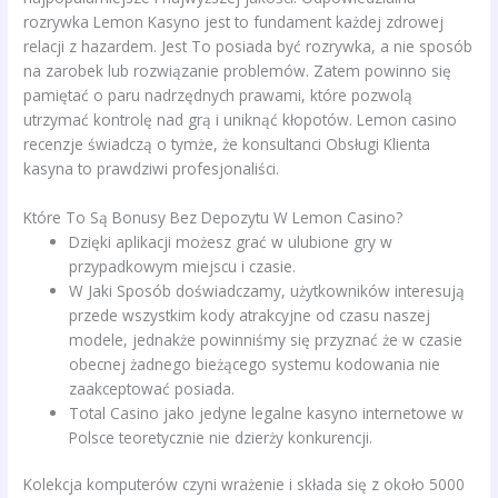
rozrywka Lemon Kasyno jest to fundament każdej zdrowej
relacji z hazardem. Jest To posiada być rozrywka, a nie sposób
na zarobek lub rozwiązanie problemów. Zatem powinno się
pamiętać o paru nadrzędnych prawami, które pozwolą
utrzymać kontrolę nad grą i uniknąć kłopotów. Lemon casino
recenzje świadczą o tymże, że konsultanci Obsługi Klienta
kasyna to prawdziwi profesjonaliści.
Które To Są Bonusy Bez Depozytu W Lemon Casino?
Dzięki aplikacji możesz grać w ulubione gry w
przypadkowym miejscu i czasie.
W Jaki Sposób doświadczamy, użytkowników interesują
przede wszystkim kody atrakcyjne od czasu naszej
modele, jednakże powinniśmy się przyznać że w czasie
obecnej żadnego bieżącego systemu kodowania nie
zaakceptować posiada.
Total Casino jako jedyne legalne kasyno internetowe w
Polsce teoretycznie nie dzierży konkurencji.
Kolekcja komputerów czyni wrażenie i składa się z około 5000