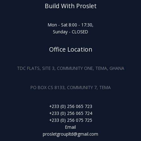
Build With Proslet
Mon - Sat 8:00 - 17:30,
Sunday - CLOSED
Office Location
TDC FLATS, SITE 3, COMMUNITY ONE, TEMA, GHANA
PO BOX CS 8133, COMMUNITY 7, TEMA
+233 (0) 256 065 723
+233 (0) 256 065 724
+233 (0) 256 075 725
Email
prosletgroupltd@gmail.com