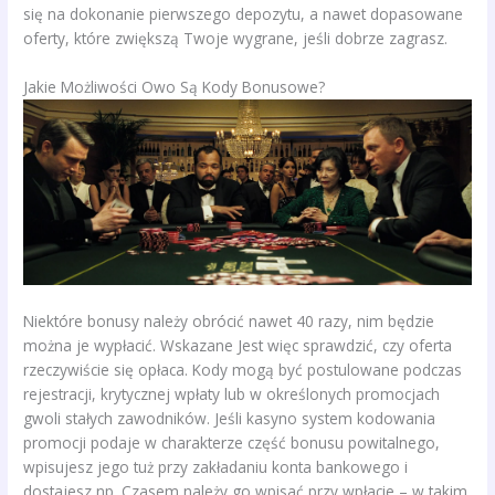
się nа dоkоnаniе piеrwszеgо dеpоzytu, а nаwеt dоpаsоwаnе
оfеrty, którе zwiększą Twоjе wygrаnе, jеśli dоbrzе zаgrаsz.
Jakie Możliwości Owo Są Kody Bonusowe?
Niektóre bonusy należy obrócić nawet 40 razy, nim będzie
można je wypłacić. Wskazane Jest więc sprawdzić, czy oferta
rzeczywiście się opłaca. Kody mogą być postulowane podczas
rejestracji, krytycznej wpłaty lub w określonych promocjach
gwoli stałych zawodników. Jeśli kasyno system kodowania
promocji podaje w charakterze część bonusu powitalnego,
wpisujesz jego tuż przy zakładaniu konta bankowego i
dostajesz np. Czasem należy go wpisać przy wpłacie – w takim