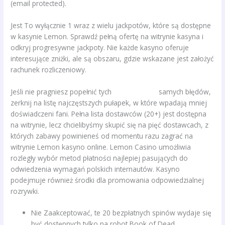
(email protected).
Jest To wyłącznie 1 wraz z wielu jackpotów, które są dostępne
w kasynie Lemon. Sprawdź pełną ofertę na witrynie kasyna i
odkryj progresywne jackpoty. Nie każde kasyno oferuje
interesujące zniżki, ale są obszaru, gdzie wskazane jest założyć
rachunek rozliczeniowy.
Jeśli nie pragniesz popełnić tych
lemon casino
samych błędów,
zerknij na listę najczęstszych pułapek, w które wpadają mniej
doświadczeni fani. Pełna lista dostawców (20+) jest dostępna
na witrynie, lecz chcielibyśmy skupić się na pięć dostawcach, z
których zabawy powinieneś od momentu razu zagrać na
witrynie Lemon kasyno online. Lemon Casino umożliwia
rozległy wybór metod płatności najlepiej pasujących do
odwiedzenia wymagań polskich internautów. Kasyno
podejmuje również środki dla promowania odpowiedzialnej
rozrywki.
Nie Zaakceptować, te 20 bezpłatnych spinów wydaje się
być dostępnych tylko na robot Book of Dead.