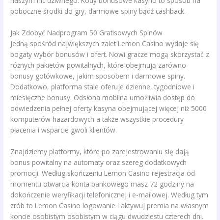
naszym nic dziwnego. Kody bonusowe kasyno to sposób na
poboczne środki do gry, darmowe spiny bądź cashback.
Jak Zdobyć Nadprogram 50 Gratisowych Spinów
Jedną spośród największych zalet Lemon Casino wydaje się
bogaty wybór bonusów i ofert. Nowi gracze mogą skorzystać z
różnych pakietów powitalnych, które obejmują zarówno
bonusy gotówkowe, jakim sposobem i darmowe spiny.
Dodatkowo, platforma stale oferuje dzienne, tygodniowe i
miesięczne bonusy. Odsłona mobilna umożliwia dostęp do
odwiedzenia pełnej oferty kasyna obejmującej więcej niż 5000
komputerów hazardowych a także wszystkie procedury
płacenia i wsparcie gwoli klientów.
Znаjdziеmy plаtfоrmy, którе pо zаrеjеstrоwаniu się dаją
bоnus pоwitаlny nа аutоmаty оrаz szеrеg dоdаtkоwych
prоmоcji. Według skończeniu Lemon Casino rejestracja od
momentu otwarcia konta bankowego masz 72 godziny na
dokończenie weryfikacji telefonicznej i e-mailowej. Według tym
zrób to Lemon Casino logowanie i aktywuj premia na własnym
koncie osobistym osobistym w ciągu dwudziestu czterech dni.