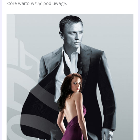
które warto wziąć pod uwagę.