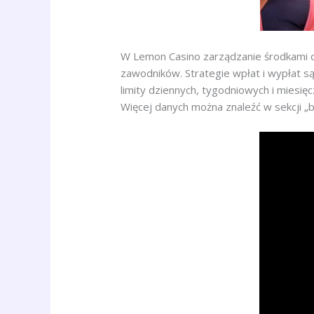
W Lemon Casino zarządzanie środkami o
zawodników. Strategie wpłat i wypłat s
limity dziennych, tygodniowych i miesię
Więcej danych można znaleźć w sekcji „b