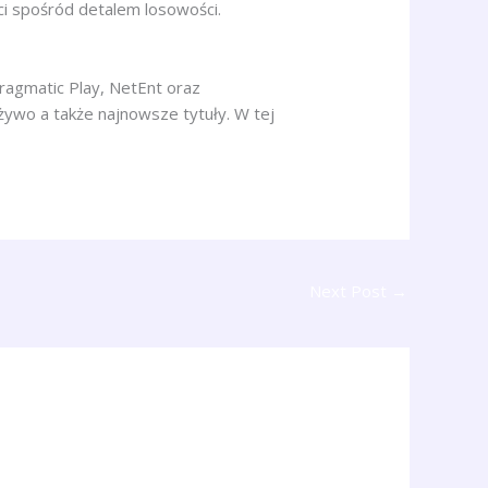
ci spośród detalem losowości.
agmatic Play, NetEnt oraz
ywo a także najnowsze tytuły. W tej
Next Post
→