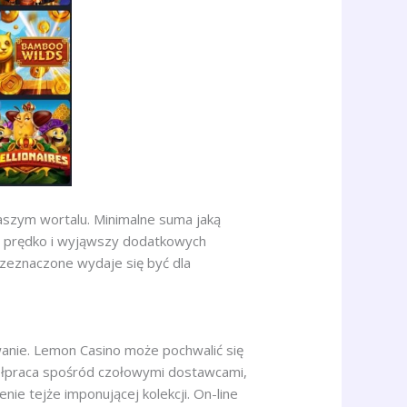
naszym wortalu. Minimalne suma jaką
zo prędko i wyjąwszy dodatkowych
rzeznaczone wydaje się być dla
wanie. Lemon Casino może pochwalić się
ółpraca spośród czołowymi dostawcami,
nie tejże imponującej kolekcji. On-line