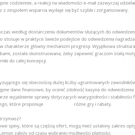
pne codziennie, a reakcji na wiadomości e-mail zazwyczaj udziel
 z zespołem wsparcia wydaje się być szybki i zorganizowany.
zas według dostarczeniu dokumentów służących do odwiedzenia 
stosuje w praktyce świeże podejście do odwiedzenia nagradzani
 charakterze główny mechanizm progresji. Wyjątkowa struktura 
bami, została skonstruowana, żeby zapewnić graczom stałą motyw
ki do całej koncepcji.
zującego się obecnością dużej liczby ugruntowanych zawodników,
ępne dane finansowe, by ocenić zdolność kasyna do odwiedzenia
iarze wyjaśnienie sprawy dotyczących wiarygodności i stabilności 
ego, które proponuje
lemon kasyno
różne gry i rabaty.
Otrzymasz?
we spiny, które są częścią ofert, mogą mieć ustalony zakres op
Lemon zależy od czasu wybranej możliwości płatności.