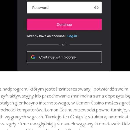
 nadprogram, którym jesteś zainteresowany i potwierdź swoim 
yfr aktywacyjny lub przechowanie (minimalna suma depozytu bę
ostałych gier kasyno internetowego, w Lemon Casino możesz gr
rodności komputerów, Lemon Casino przewodzi pewne turnieje, w
wygranych w grach. Turnieje te różnią się strukturą, natomiast n
czas gdy różne uwzględniają stosunek wygranych do stawek. Udzia