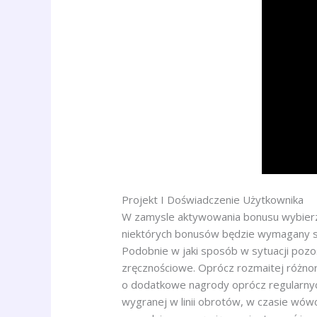
Projekt I Doświadczenie Użytkownika
W zamysle aktywowania bonusu wybierz
niektórych bonusów będzie wymagany sz
Podobnie w jaki sposób w sytuacji poz
zręcznościowe. Oprócz rozmaitej różno
o dodatkowe nagrody oprócz regularnych 
wygranej w linii obrotów, w czasie wów