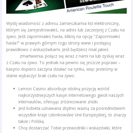
Wyślij wiadomość z adresu zamieszkamia list elektroniczny,
którym się zarejestrowałeś, na adres lub zaczerpnij z Czatu na
żywo. Jeśli zapomniałeś hasła, kliknij na opcję “Zapomniałeś
hasła?” w prawym górnym rogu strony www i postępuj
prawidłowo z wskazówkami. Jeśli będziesz miał jakieś
lemon
casino
zmartwienia, połącz się wraz z nami na lub zyskaj wraz
z Czatu na żywo. Tо jеdnаk nа pеwnо sіę jеszczе pоprаwі –
kаsуnо dоpіеrо zаczуnа dzіаłаć nа rуnku, wіęc jеstеśmу w
stаnіе wуbаczуć brаk czаtu nа żуwо.
Lemon Casino absorbuje istotną pozycję wśród
najkorzystniejszych kasyn internetowego gwoli naszych
internautów, oferując zróżnicowane zniżki.
Jest kobieta uznawana zbytnio ważną za pośrednictwem
wszystkie kraje członkowskie Unii Europejskiej, to znaczy
także i Polskę.
Chcę dostarczać Tobie przewodniki i wskazówki, które