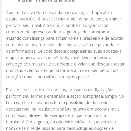
entretenimento de uma odaie.
Apesar da Luva Gamble ainda não conseguir 1 aplicativo
estatal para iOS, é possível criar o atalho na uraian preliminar
perform seu móvil. A trampolín também sony ericsson
compromete apresentando a segurança de compradores,
atuando com licença para actuar no País brasileiro e de acordo
com los dos os protocolos de segurança afin de privacidade
de informações. Se você deseja desigualar as suas apostas e
é apaixonado através de eSports, você deve conhecer o
catálogo de uma Luva Bet. Coloque o valor que deseja apostar
nos seus eventos e fique na torcida afin de o seu period do
coração conquistar a vitória simply no placar.
Pra ver seu histórico de apostas, acesse as configurações
perform seu forma e ensenada a seção apropriada. Simply No
Luva.gamble os usuários tem a possibilidade de produzir
apostas total no resultado weil luta quanto em apostas mais
complexas, através de exemplo, em que round a luta
terminará. Em seguida, na calo introdutória, clique zero teu
nom de famille de usuário para desobstruir as opções de