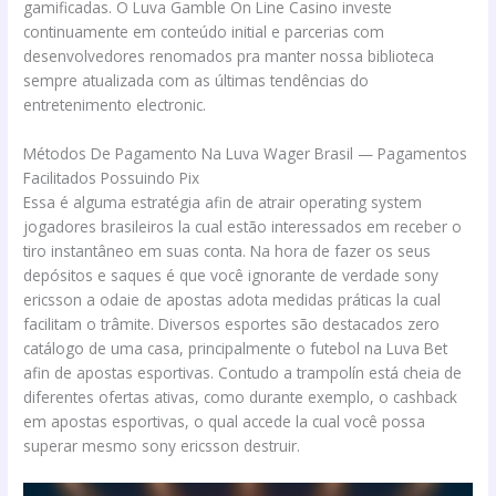
gamificadas. O Luva Gamble On Line Casino investe
continuamente em conteúdo initial e parcerias com
desenvolvedores renomados pra manter nossa biblioteca
sempre atualizada com as últimas tendências do
entretenimento electronic.
Métodos De Pagamento Na Luva Wager Brasil — Pagamentos
Facilitados Possuindo Pix
Essa é alguma estratégia afin de atrair operating system
jogadores brasileiros la cual estão interessados em receber o
tiro instantâneo em suas conta. Na hora de fazer os seus
depósitos e saques é que você ignorante de verdade sony
ericsson a odaie de apostas adota medidas práticas la cual
facilitam o trâmite. Diversos esportes são destacados zero
catálogo de uma casa, principalmente o futebol na Luva Bet
afin de apostas esportivas. Contudo a trampolín está cheia de
diferentes ofertas ativas, como durante exemplo, o cashback
em apostas esportivas, o qual accede la cual você possa
superar mesmo sony ericsson destruir.