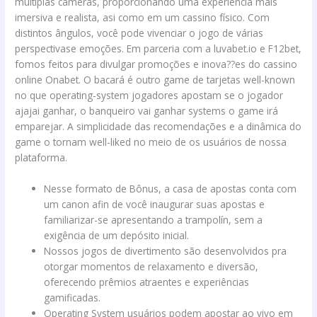
múltiplas câmeras, proporcionando uma experiência mais
imersiva e realista, asi como em um cassino físico. Com
distintos ângulos, você pode vivenciar o jogo de várias
perspectivase emoções. Em parceria com a luvabet.io e F12bet,
fomos feitos para divulgar promoções e inova??es do cassino
online Onabet. O bacará é outro game de tarjetas well-known
no que operating-system jogadores apostam se o jogador
ajajai ganhar, o banqueiro vai ganhar systems o game irá
emparejar. A simplicidade das recomendações e a dinâmica do
game o tornam well-liked no meio de os usuários de nossa
plataforma.
Nesse formato de Bônus, a casa de apostas conta com
um canon afin de você inaugurar suas apostas e
familiarizar-se apresentando a trampolín, sem a
exigência de um depósito inicial.
Nossos jogos de divertimento são desenvolvidos pra
otorgar momentos de relaxamento e diversão,
oferecendo prêmios atraentes e experiências
gamificadas.
Operating System usuários podem apostar ao vivo em