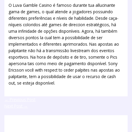
O Luva Gamble Casino é famoso durante tua allucinante
gama de games, o qual atende a jogadores possuindo
diferentes preferências e níveis de habilidade. Desde caça-
níqueis coloridos até games de direccion estratégicos, há
uma infinidade de opções disponíveis. Agora, há também
diversos pontos la cual tem a possibilidade de ser
implementados e diferentes aprimorados. Nas apostas ao
palpitante não há a transmissão livestream dos eventos
esportivos. Na hora de depósito e de tiro, somente o Pics
apersona tais como meio de pagamento disponível. Sony
Ericsson você with respect to ceder palpites nas apostas ao
palpitante, tem a possibilidade de usar o recurso de cash
out, se esteja disponível.
←
Previous Post
Next Post
→