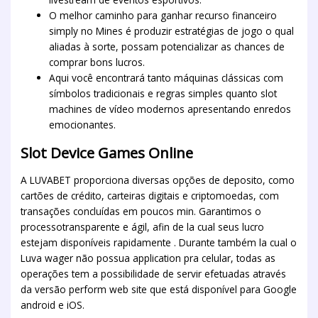
O melhor caminho para ganhar recurso financeiro
simply no Mines é produzir estratégias de jogo o qual
aliadas à sorte, possam potencializar as chances de
comprar bons lucros.
Aqui você encontrará tanto máquinas clássicas com
símbolos tradicionais e regras simples quanto slot
machines de vídeo modernos apresentando enredos
emocionantes.
Slot Device Games Online
A LUVABET proporciona diversas opções de deposito, como
cartões de crédito, carteiras digitais e criptomoedas, com
transações concluídas em poucos min. Garantimos o
processotransparente e ágil, afin de la cual seus lucro
estejam disponíveis rapidamente . Durante também la cual o
Luva wager não possua application pra celular, todas as
operações tem a possibilidade de servir efetuadas através
da versão perform web site que está disponível para Google
android e iOS.