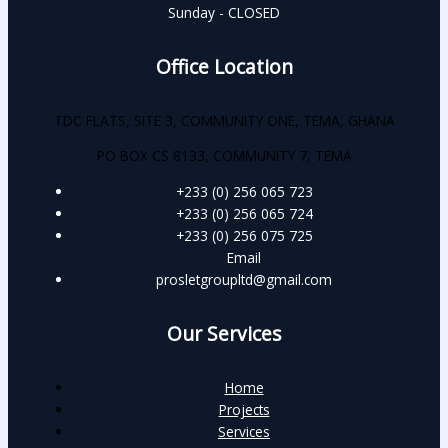
Sunday - CLOSED
Office Location
TDC FLATS, SITE 3, COMMUNITY ONE, TEMA, GHANA
PO BOX CS 8133, COMMUNITY 7, TEMA
+233 (0) 256 065 723
+233 (0) 256 065 724
+233 (0) 256 075 725
Email
prosletgroupltd@gmail.com
Our Services
Home
Projects
Services