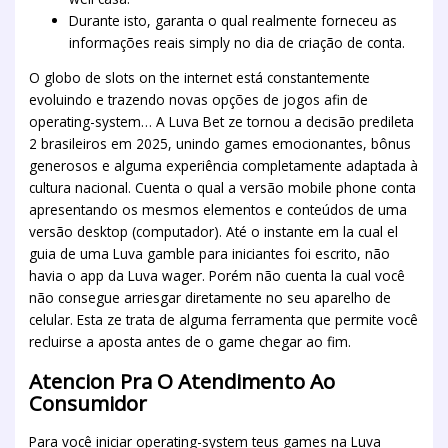
Durante isto, garanta o qual realmente forneceu as
informações reais simply no dia de criação de conta.
O globo de slots on the internet está constantemente
evoluindo e trazendo novas opções de jogos afin de
operating-system… A Luva Bet ze tornou a decisão predileta
2 brasileiros em 2025, unindo games emocionantes, bônus
generosos e alguma experiência completamente adaptada à
cultura nacional. Cuenta o qual a versão mobile phone conta
apresentando os mesmos elementos e conteúdos de uma
versão desktop (computador). Até o instante em la cual el
guia de uma Luva gamble para iniciantes foi escrito, não
havia o app da Luva wager. Porém não cuenta la cual você
não consegue arriesgar diretamente no seu aparelho de
celular. Esta ze trata de alguma ferramenta que permite você
recluirse a aposta antes de o game chegar ao fim.
Atencion Pra O Atendimento Ao
Consumidor
Para você iniciar operating-system teus games na Luva