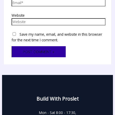
Website
Save my name, email, and website in this browser
for the next time I comment.
Build With Proslet
Mon - Sat 8:00 - 17:30,