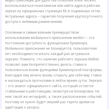
видеотрансляций для удобства пользователей. Можно
воспользоваться поисковиком или найти адреса рабочих
зеркал на официальных страницах БК в социальных сетях.
Актуальные адреса – гарантия получения круглосуточного
доступа к любимым развлечениям.
Основным и самым важным преимуществом
использования мобильного приложения мелбет – это
постоянная доступность функционала букмекера.
Мобильное приложение не блокируется, пользователю
нет необходимости искать каждый раз актуальное
зеркало. Помните, что наличие рабочего зеркала Melbet
позволит вам беспрепятственно делать ставки и
пользоваться всеми функциями букмекерской платформы.
Благодаря ему можно вновь открыть для себя мир ставок
и наслаждаться прогнозами в любое время суток. Зеркало
– это аналог официального сайта, который остается
стабильным и работающим, несмотря на блокировки. На
нем такой же интерфейс, а также расположение событий,
поэтому не нужно будет лишний раз терять время на
адаптацию к ресурсу.