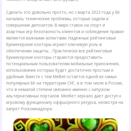
Сделать это довольно просто, но с марта 2023 года у БК
начались технические проблемы, которые задели и
совершение депозитов. В мире ставок на спорт и
азартных игр безопасность клиентов и соблюдение правил
являются важными аспектами. Надежные рейтинговые
букмекерские конторы играют ключевую роль в
обеспечении защиты… Практически все рейтинговые
букмекерские конторы стараются предоставить
потенциальным пользователям мобильные приложения,
использование которых будет достаточно простым и
удобным. Вместе с тем Melbet остается одной из самых
популярных БК на территории СНГ, и в том числе в России,
что в немалой степени связанно именно с запуском
альтернативных порталов. Мелбет зеркало дает доступ к
игровому функционалу оффшорного ресурса, несмотря на
запрет Роскомнадзора.