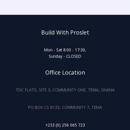
Build With Proslet
Mon - Sat 8:00 - 17:30,
Sunday - CLOSED
Office Location
TDC FLATS, SITE 3, COMMUNITY ONE, TEMA, GHANA
PO BOX CS 8133, COMMUNITY 7, TEMA
+233 (0) 256 065 723