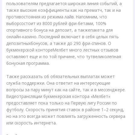
пользователям предлагается широкая линия событий, а
также высокие коэффициенты как на прематч, так и на
противостояния из режима лайв. Напомним, что
выборсостоит из 8000 рублей фри-бетами, 100%
спортивного бонуса на депозит, а такжепакета для
онлайн-казино. Последний включает в себя целых пять
депозитныхбонусов, а также до 290 фри-спинов. О
букмекерской контореМелбет много лестных отзывов
оставляют еще и по той причине, что тутвеликолепная
бонусная программа.
Также рассказать об обязательных выплатах может
служба поддержки. Она ответит на интересующие
вопросы за пару минут как на сайте, так и в мессенджере.
Видеотрансляции букмекерская контора «Мелбет»
предоставляет пока только на Первую лигу России по
футболу. Скорость принятия ставок в районе 1–2 секунд,
но на это всегда может повлиять загруженность сервера
или скорость интернета.