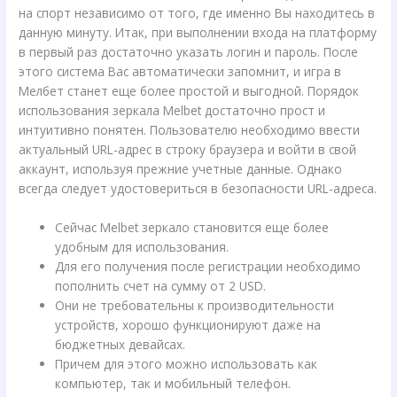
на спорт независимо от того, где именно Вы находитесь в
данную минуту. Итак, при выполнении входа на платформу
в первый раз достаточно указать логин и пароль. После
этого система Вас автоматически запомнит, и игра в
Мелбет станет еще более простой и выгодной. Порядок
использования зеркала Melbet достаточно прост и
интуитивно понятен. Пользователю необходимо ввести
актуальный URL-адрес в строку браузера и войти в свой
аккаунт, используя прежние учетные данные. Однако
всегда следует удостовериться в безопасности URL-адреса.
Сейчас Melbet зеркало становится еще более
удобным для использования.
Для его получения после регистрации необходимо
пополнить счет на сумму от 2 USD.
Они не требовательны к производительности
устройств, хорошо функционируют даже на
бюджетных девайсах.
Причем для этого можно использовать как
компьютер, так и мобильный телефон.