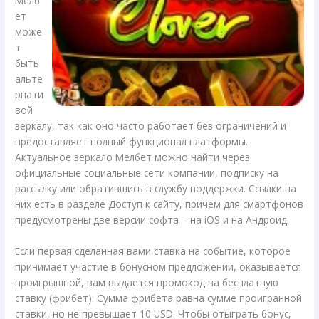
Мелб
ет
може
т
быть
альте
рнати
вой
зеркалу, так как оно часто работает без ограничений и
предоставляет полный функционал платформы.
Актуальное зеркало Мелбет можно найти через
официальные социальные сети компании, подписку на
рассылку или обратившись в службу поддержки. Ссылки на
них есть в разделе Доступ к сайту, причем для смартфонов
предусмотрены две версии софта – на iOS и на Андроид.
Если первая сделанная вами ставка на событие, которое
принимает участие в бонусном предложении, оказывается
проигрышной, вам выдается промокод на бесплатную
ставку (фрибет). Сумма фрибета равна сумме проигранной
ставки, но не превышает 10 USD. Чтобы отыграть бонус,