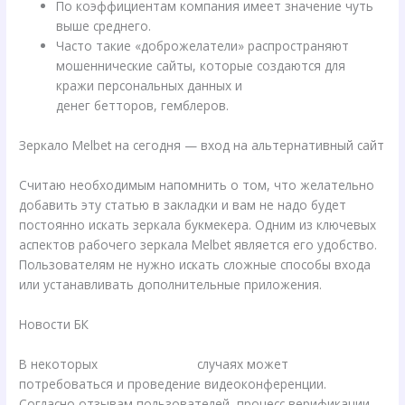
По коэффициентам компания имеет значение чуть
выше среднего.
Часто такие «доброжелатели» распространяют
мошеннические сайты, которые создаются для
кражи персональных данных и
денег бетторов, гемблеров.
Зеркало Melbet на сегодня — вход на альтернативный сайт
Считаю необходимым напомнить о том, что желательно
добавить эту статью в закладки и вам не надо будет
постоянно искать зеркала букмекера. Одним из ключевых
аспектов рабочего зеркала Melbet является его удобство.
Пользователям не нужно искать сложные способы входа
или устанавливать дополнительные приложения.
Новости БК
В некоторых
melbet зеркало
случаях может
потребоваться и проведение видеоконференции.
Согласно отзывам пользователей, процесс верификации