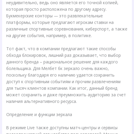
неудивительно, ведь оно является его точной копией,
которая просто расположена по другому адресу.
Букмекерские конторы — это развлекательные
платформы, которые предлагают игрокам ставки на
различные спортивные соревнования, киберспорт, а также
на другие события, например, в политике.
Тот факт, что в компании предлагают такие способы
обхода блокировок, лишний раз доказывает, что выбор
данного бренда – рациональное решение для каждого
болельщика. Для Мелбет бк зеркало очень важно,
поскольку благодаря его наличию удается сохранить
доступ к спортивным событиям и прочим развлечениям
для тысяч клиентов компании. Как итог, данный бренд
может сохранить и даже преумножить аудиторию за счет
наличия альтернативного ресурса.
Определение и функции зеркала
В режиме Live также доступны матч-центры и сервисы