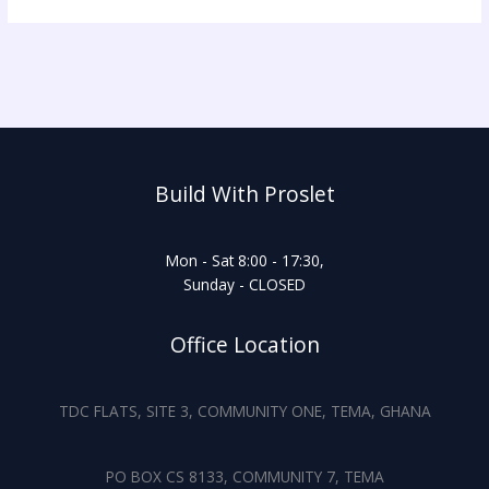
Build With Proslet
Mon - Sat 8:00 - 17:30,
Sunday - CLOSED
Office Location
TDC FLATS, SITE 3, COMMUNITY ONE, TEMA, GHANA
PO BOX CS 8133, COMMUNITY 7, TEMA