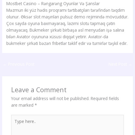
Mostbet Casino – Rəngarəng Oyunlar Və Şanslar
Məzmun iki yüz hədis proqramı tərtibatçıları tərəfindən təqdim
olunur. Əksər slot maşınları pulsuz demo rejimində mövcuddur.
Çox sayda oyuna baxmayaraq, lazımi slotu tapmaq çətin
olmayacaq. Bukmeker şirkəti birbaşa əsl menyudan işə salına
bilən Aviator oyununa xüsusi diqqət yetirir. Aviator-da
bukmeker şirkəti bəzən fribetlər təklif edir və turnirlər təşkil edir.
←
Previous Post
Next Post
→
Leave a Comment
Your email address will not be published.
Required fields
are marked
*
Type
here..