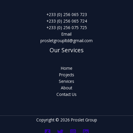
+233 (0) 256 065 723
+233 (0) 256 065 724
+233 (0) 256 075 725
Email
prosletgroupltd@gmail.com
Our Services
Home
Projects
Services
About
Contact Us
Copyright © 2026 Proslet Group