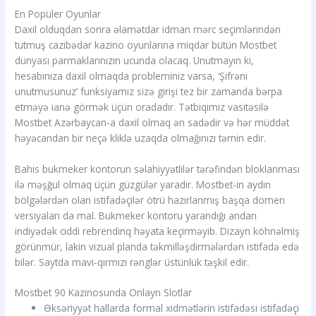
En Popüler Oyunlar
Daxil olduqdan sonra əlamətdar idman mərc seçimlərindən
tutmuş cazibədar kazino oyunlarına miqdar bütün Mostbet
dünyası parmaklarınızın ucunda olacaq. Unutmayın ki,
hesabınıza daxil olmaqda probleminiz varsa, ‘Şifrəni
unutmusunuz’ funksiyamız sizə girişi tez bir zamanda bərpa
etməyə ianə görmək üçün oradadır. Tətbiqimiz vasitəsilə
Mostbet Azərbaycan-a daxil olmaq ən sadədir və hər müddət
həyəcandan bir neçə kliklə uzaqda olmağınızı təmin edir.
Bahis bukmeker kontorun səlahiyyətlilər tərəfindən bloklanması
ilə məşğul olmaq üçün güzgülər yaradır. Mostbet-in aydın
bölgələrdən olan istifadəçilər ötrü hazırlanmış başqa domen
versiyaları da mal. Bukmeker kontoru yarandığı andan
indiyədək ciddi rebrendinq həyata keçirməyib. Dizayn köhnəlmiş
görünmür, lakin vizual planda təkmilləşdirmələrdən istifadə edə
bilər. Saytda mavi-qırmızı rənglər üstünlük təşkil edir.
Mostbet 90 Kazinosunda Onlayn Slotlar
Əksəriyyət hallarda formal xidmətlərin istifadəsi istifadəçi