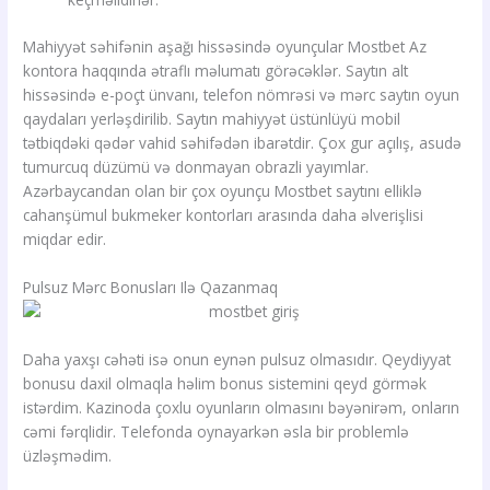
Mahiyyət səhifənin aşağı hissəsində oyunçular Mostbet Az
kontora haqqında ətraflı məlumatı görəcəklər. Saytın alt
hissəsində e-poçt ünvanı, telefon nömrəsi və mərc saytın oyun
qaydaları yerləşdirilib. Saytın mahiyyət üstünlüyü mobil
tətbiqdəki qədər vahid səhifədən ibarətdir. Çox gur açılış, asudə
tumurcuq düzümü və donmayan obrazli yayımlar.
Azərbaycandan olan bir çox oyunçu Mostbet saytını elliklə
cahanşümul bukmeker kontorları arasında daha əlverişlisi
miqdar edir.
Pulsuz Mərc Bonusları Ilə Qazanmaq
Daha yaxşı cəhəti isə onun eynən pulsuz olmasıdır. Qeydiyyat
bonusu daxil olmaqla həlim bonus sistemini qeyd görmək
istərdim. Kazinoda çoxlu oyunların olmasını bəyənirəm, onların
cəmi fərqlidir. Telefonda oynayarkən əsla bir problemlə
üzləşmədim.