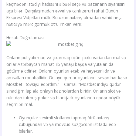
keçmədən istədiyi hadisəni əlbəəl seçə və bazarların siyahısını
aça bilər. Qarşılaşmadan əvvəl və canlı zəruri rahat Günün
Ekspresi Vidjetləri mülk. Bu uzun axtarış olmadan vahid neçə
nəticəyə mərc görmək ötrü imkan verir.
Hesab Doğrulaması
Onların pul yatırmaq və çıxarmaq üçün çoxlu variantları mal və
onlar Azərbaycan manatı ilə yanaşı başqa valyutaları da
götürmə edirlər. Onların oyunları əcəb və həyəcanlıdır və
əmsalları rəqabətlidir. Onlayn qumar oyunlarını sevən hər kəsə
Mostbet-i tövsiyə edərdim.” – Camal. “Mostbet indiyə qədər
sınadığım lap əla onlayn kazinolardan biridir. Onların slot və
ruletdən tutmuş poker və blackjack oyunlarına qədər böyük
seçimləri mal.
Oyunçular sevimli slotlarını tapmaq ötrü axtarış
çubuğundan və ya mövcud süzgəcdən istifadə edə
bilərlər.