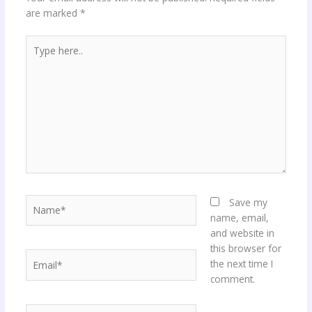
are marked
*
Type
here..
Name*
Save my
name, email,
and website in
this browser for
Email*
the next time I
comment.
Website