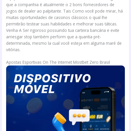
que a companhia é atualmente o 2 bons fornecedores de
jogos de dealer ao palpitante. Tais Como você pode mirar, há
muitas oportunidades de cassinos clássicos o qual lhe
permitirão testear suas habilidades e melhorar suas táticas.
Venha A Ser rigoroso possuindo tua carteira bancária e evite
arriesgar stop também perform que a quantia pré-
determinada, mesmo la cual você esteja em alguma maré de
vitórias.
Apostas Esportivas On The Internet Mostbet Zero Brasil