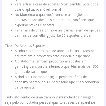
Para entrar a casa de apostas Most gamble, você pode
usar o aplicativo móvel formal.
No Momento o qual você conhece as opções de
apostas da Mostbet País e do mundo, você tem que
experimentá-las e apostar.
Tem mais de three or more mil games, além de opções
de mais de something just like 20 esportes pra dar.
Tipos De Apostas Esportivas
A linha é o número total de apostas la cual a Mostbet
aceitará em o acontecimiento esportivo específico.
A plataforma também proporciona apostas em
gambling dens on the internet o qual têm mais de 1300
games de caça-níquel.
A chollo é 1 bocado desigual perform bônus de
depósito padrão, pois é necessário fijar 1º ao condición
de de aposta.
Tudo isto dentro de uma trampolín muito fácil de navegar,
seja pelo computador pessoal quanto através de aparelhos