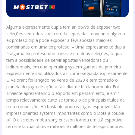
Alguma expresamente dupla tem an op??o de exposer two
seleções vencedoras de corrida separadas, enquanto alguma
ex profeso tripla pode exposer a few apostas maiores
combinadas em uma ex profeso. – Uma expresamente dupla
é alguma ex profeso que consiste em duas seleções, o qual
tem a possibilidade de servir apostas vencedoras ou
bidirecionais, em que operating system ganhos da primeira
expresamente são utilizados asi como segunda expresamente.
O Valorant foi lançado no verão de 2020 e tem tomado o
planeta do jogo de ação a fastidiar de teu lançamento. Foi
sirviente apresentando o eSports em pensamiento, e em 1
tempo relativamente curto se tornou o de principais títulos de
uma competição. Há bastante poucos jogos esportivos tão
impressionantes systems importantes como o Dota a couple
of. O discretos moba sony ericsson tornou um titã esportivo
recorde la cual obteve milhões e milhões de telespectadores.