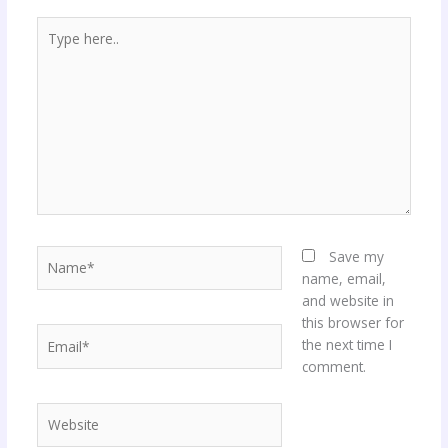
Type
here..
Name*
Save my
name, email,
and website in
this browser for
Email*
the next time I
comment.
Website