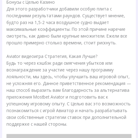
Бонусы с Целью Казино
Для этого разработчики добавили особую плита с
последними результатами раундов. Существует мнение,
будто раз на 1,5-2 часа воздушное судно выдает
максимальные коэффициенты. По этой причине наречие
смотреть, как давно были крупные множители. Ежели все
прошло примерно столько времени, стоит рискнуть.
Aviator видеоигра Стратегия, Какая Лучше?
Будь то через кэшбэк ради смягчения убытков или
вознаграждение за участие через нашу программу
лояльности, мы здесь, чтобы улучшить ваш игровой опыт,
не усложняя его. Данное приветственное рекомендация —
наш способ выразить вам благодарность за альтернатива
приложения Mostbet Aviator и подготовить вас к
успешному игровому опыту. С Целью вас это возможность
познакомиться с игрой Авиатор и начать разрабатывать
свои собственные стратегии ставок при дополнительной
поддержке с нашей стороны.