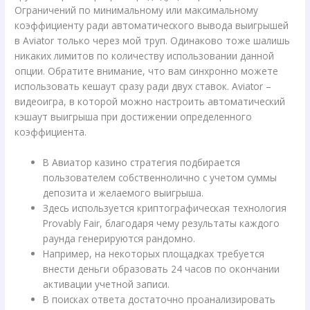
Ограничений по минимальному или максимальному
коэффициенту ради автоматического вывода выигрышей
в Aviator только через мой труп. Одинаково тоже шалишь
никаких лимитов по количеству использовании данной
опции. Обратите внимание, что вам синхронно можете
использовать кешаут сразу ради двух ставок. Aviator –
видеоигра, в которой можно настроить автоматический
кэшаут выигрыша при достижении определенного
коэффициента.
В Авиатор казино стратегия подбирается
пользователем собственнолично с учетом суммы
депозита и желаемого выигрыша.
Здесь используется криптографическая технология
Provably Fair, благодаря чему результаты каждого
раунда генерируются рандомно.
Например, на некоторых площадках требуется
внести деньги образовать 24 часов по окончании
активации учетной записи.
В поисках ответа достаточно проанализировать