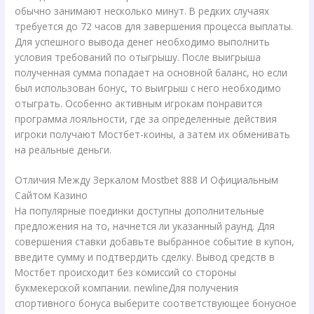
обычно занимают несколько минут. В редких случаях
требуется до 72 часов для завершения процесса выплаты.
Для успешного вывода денег необходимо выполнить
условия требований по отыгрышу. После выигрыша
полученная сумма попадает на основной баланс, но если
был использован бонус, то выигрыш с него необходимо
отыграть. Особенно активным игрокам понравится
программа лояльности, где за определенные действия
игроки получают Мостбет-коины, а затем их обменивать
на реальные деньги.
Отличия Между Зеркалом Mostbet 888 И Официальным
Сайтом Казино
На популярные поединки доступны дополнительные
предложения на то, начнется ли указанный раунд. Для
совершения ставки добавьте выбранное событие в купон,
введите сумму и подтвердить сделку. Вывод средств в
Мостбет происходит без комиссий со стороны
букмекерской компании. newlineДля получения
спортивного бонуса выберите соответствующее бонусное