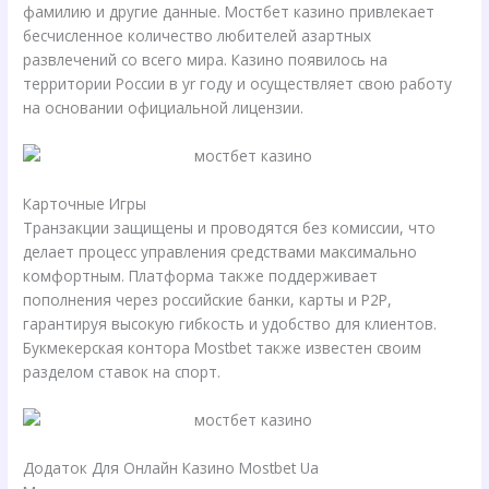
фамилию и другие данные. Мостбет казино привлекает
бесчисленное количество любителей азартных
развлечений со всего мира. Казино появилось на
территории России в yr году и осуществляет свою работу
на основании официальной лицензии.
Карточные Игры
Транзакции защищены и проводятся без комиссии, что
делает процесс управления средствами максимально
комфортным. Платформа также поддерживает
пополнения через российские банки, карты и P2P,
гарантируя высокую гибкость и удобство для клиентов.
Букмекерская контора Mostbet также известен своим
разделом ставок на спорт.
Додаток Для Онлайн Казино Mostbet Ua