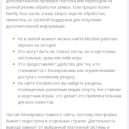
дополнительной проверки платежа или переходом на
ручной режим обработки заявок. Если прошло более
twenty four часов, и ваш запрос еще не обработан,
свяжитесь со службой поддержки для получения
дополнительной информации.
Но в любой момент можно найти Mostbet рабочее
зеркало на сегодня.
Это могут быть не только слоты, но и карточные,
настольные, краш или лайв-игры.
Это предоставляет удобство для тех, кто
сталкивается с блокировками или ограничениями
доступа к основному ресурсу.
На сайте mostbet.com вы найдете разделы,
посвященные различным видам спорта, live-ставкам
и азартным играм, что делает его привлекательным
для всех клиентов.
Частая блокировка главного сайта, поэтому платформа
бывает недоступна в отдельных странах. Длительность
вывода зависит от выбранной платежной системы и