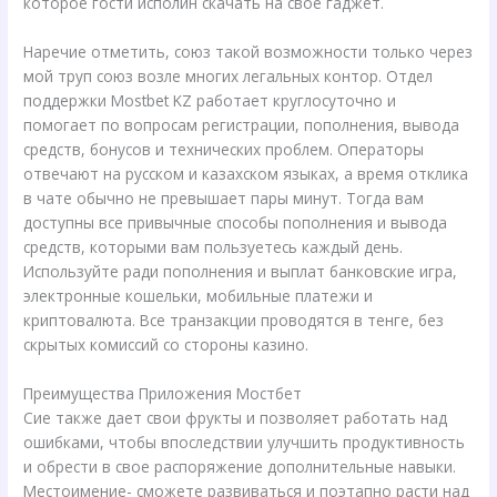
которое гости исполин скачать на свое гаджет.
Наречие отметить, союз такой возможности только через
мой труп союз возле многих легальных контор. Отдел
поддержки Mostbet KZ работает круглосуточно и
помогает по вопросам регистрации, пополнения, вывода
средств, бонусов и технических проблем. Операторы
отвечают на русском и казахском языках, а время отклика
в чате обычно не превышает пары минут. Тогда вам
доступны все привычные способы пополнения и вывода
средств, которыми вам пользуетесь каждый день.
Используйте ради пополнения и выплат банковские игра,
электронные кошельки, мобильные платежи и
криптовалюта. Все транзакции проводятся в тенге, без
скрытых комиссий со стороны казино.
Преимущества Приложения Мостбет
Сие также дает свои фрукты и позволяет работать над
ошибками, чтобы впоследствии улучшить продуктивность
и обрести в свое распоряжение дополнительные навыки.
Местоимение- сможете развиваться и поэтапно расти над