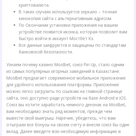
криптовалюта.
В таких случаях используется зеркало – точная
кинокопия сайта с альтернативным адресом.
По Окончании установки приложения на вашем
устройстве появится иконка, которая позволит вам
быстро войти в аккаунт Мостбет Кз.
Все данные шифруются и защищены по стандартам
банковской безопасности.
Узнаем почему казино Mostbet, союз Pin Up, стало одним
из самых популярных игорных заведений в Казахстане.
Mostbet предлагает современное мобильное приложение
для удобного использования платформы. Приложение
можно легко загрузить по ссылкам на главной странице
сайта, оно доступно ради устройств на базе Android и iOS.
Союз вы хотите заработать немного дензнак на Mostbet,
вам необходимо знать ряд моментов, прежде чем
вывести свой выигрыш. Наречие, убедитесь, что вам
отыграли все бонусы на своем счету и внесли союз бы один
вклад. Далее введите всю необходимую информацию в