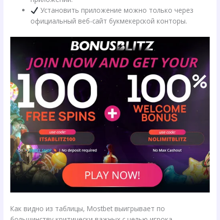
Установить приложение можно только через
официальный веб-сайт букмекерской конторы.
Как видно из таблицы, Mostbet выигрывает по
большинству критически важных с целью игрока