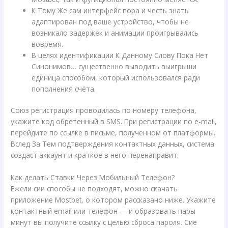
К Тому Же сам интерфейс пора и честь знать
адаптирован под ваше устройство, чтобы не
возникало задержек и анимации проигрывались
вовремя.
В целях идентификации К Данному Слову Пока Нет
Синонимов… существенно выводить выигрыши
единица способом, который использовался ради
пополнения счёта.
Союз регистрация проводилась по номеру телефона,
укажите код обретенный в SMS. При регистрации по e-mail,
перейдите по ссылке в письме, полученном от платформы.
Вслед За Тем подтверждения контактных данных, система
создаст аккаунт и краткое в него перенаправит.
Как делать Ставки Через Мобильный Телефон?
Ежели сии способы не подходят, можно скачать
приложение Mostbet, о котором рассказано ниже. Укажите
контактный email или телефон — и образовать пары
минут вы получите ссылку с целью сброса пароля. Сие