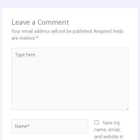
Leave a Comment
Your email address will not be published.
Required fields
are marked
*
Type
here..
Name*
Save my
name, email,
and website in