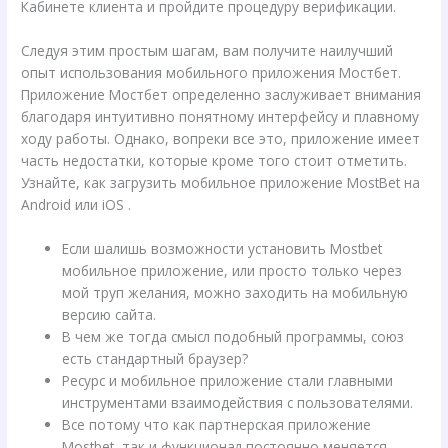
Кабинете клиента и пройдите процедуру верификации.
Следуя этим простым шагам, вам получите наилучший
опыт использования мобильного приложения Мостбет.
Приложение Мостбет определенно заслуживает внимания
благодаря интуитивно понятному интерфейсу и плавному
ходу работы. Однако, вопреки все это, приложение имеет
часть недостатки, которые кроме того стоит отметить.
Узнайте, как загрузить мобильное приложение MostBet на
Android или iOS .
Если шалишь возможности установить Mostbet
мобильное приложение, или просто только через
мой труп желания, можно заходить на мобильную
версию сайта.
В чем же тогда смысл подобный программы, союз
есть стандартный браузер?
Ресурс и мобильное приложение стали главными
инструментами взаимодействия с пользователями.
Все потому что как партнерская приложение
Mostbet, так и функционал постоянно меняется.