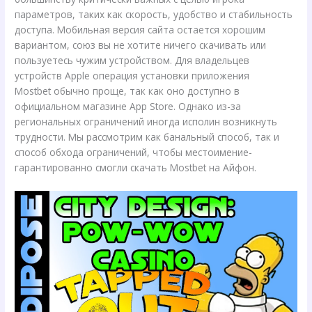
параметров, таких как скорость, удобство и стабильность
доступа. Мобильная версия сайта остается хорошим
вариантом, союз вы не хотите ничего скачивать или
пользуетесь чужим устройством. Для владельцев
устройств Apple операция установки приложения
Mostbet обычно проще, так как оно доступно в
официальном магазине App Store. Однако из-за
региональных ограничений иногда исполин возникнуть
трудности. Мы рассмотрим как банальный способ, так и
способ обхода ограничений, чтобы местоимение-
гарантированно смогли скачать Mostbet на Айфон.