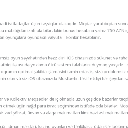
di istifadəçilər üçün təşviqlər olacaqdır. Miqdar yaratdıqdan sonr
 məbləğdən izafi ola bilər, lakin bonus hesabına yalnız 750 AZN iç
sən oyunçulara oyundaxili valyuta – koinlər hesablanır.
msiz oyun səyahətindən həzz alın! IOS cihazınızda sükunət və raha
biqi ilə asudə yoxlama ötrü sistem tələblərini duymaq yaxşıdır. İ
 proqramın optimal şəkildə işləməsini təmin edərək, sizə problemsiz
min olun və siz iOS cihazınızda Mostbetin təklif etdiyi hər şeydən s
r və Kollektiv Məqsədlər də iç olmaqla uzun çeşiddə bazarlar təqd
 etmək üçün nağd para ixrac seçimindən istifadə edə bilərlər. Mos
 bir zad şöhrət, ünvan və əlaqə məlumatları kimi bəzi əsl məlumatla
üçün idman mərcləri, kazino oyunları və təhlükəsiz ödənişlər bölünmə