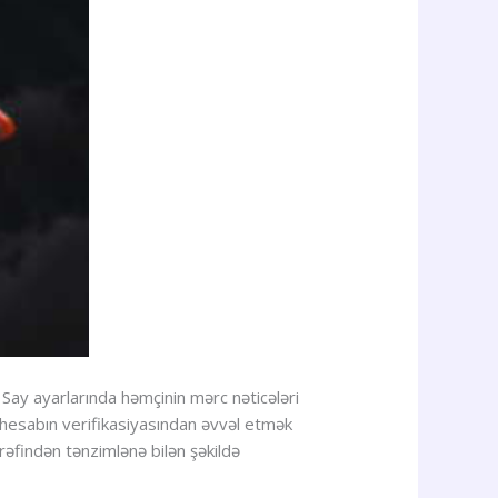
. Say ayarlarında həmçinin mərc nəticələri
t hesabın verifikasiyasından əvvəl etmək
rəfindən tənzimlənə bilən şəkildə