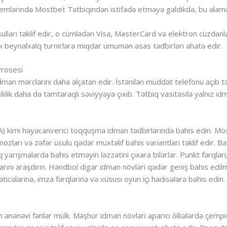
emlərində Mostbet Tətbiqindən istifadə etməyə gəldikdə, bu əlam
ulları təklif edir, o cümlədən Visa, MasterCard və elektron cüzdanla
 beynəlxalq turnirlərə miqdar ümumən əsas tədbirləri əhatə edir.
Prosesi
man mərclərini daha əlçatan edir. İstənilən müddət telefonu açıb tə
tiklik daha da təmtəraqlı səviyyəyə çıxıb. Tətbiq vasitəsilə yalnız 
A) kimi həyəcanverici toqquşma idman tədbirlərində bahis edin. Mos
nozları və zəfər üsulu qədər müxtəlif bahis variantları təklif edir.
yarışmalarda bahis etməyin ləzzətini çıxara bilərlər. Punkt fərqləri,
larını araşdırın. Həndbol digər idman növləri qədər geniş bahis ed
nəticələrinə, imza fərqlərinə və xüsusi oyun içi hadisələrə bahis edin.
 ənənəvi fənlər mülk. Məşhur idman növləri aparıcı ölkələrdə çempio