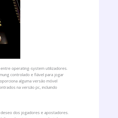
 entre operating-system utilizadores.
ung controlado e fiável para jogar
proporciona alguma versão móvel
trados na versão pc, incluindo
 a deseo dos jogadores e apostadores.