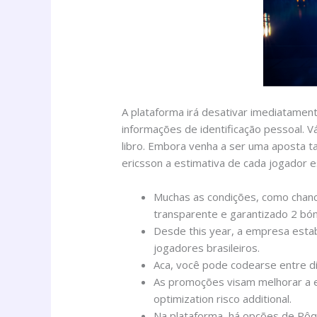
A plataforma irá desativar imediatamen
informações de identificação pessoal.
libro. Embora venha a ser uma aposta 
ericsson a estimativa de cada jogador e
Muchas as condições, como chance
transparente e garantizado 2 bó
Desde this year, a empresa esta
jogadores brasileiros.
Aca, você pode codearse entre d
As promoções visam melhorar a e
optimization risco additional.
Na plataforma, há opções de Pô