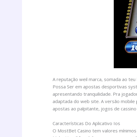
A reputação weil marca, somada ao teu l
Possa Ser em apostas desportivas syste
apresentando tranquilidade. Pra jogado
adaptada do web site. A versão mobile
apostas ao palpitante, jogos de cassin
Características Do Aplicativo Ios
O MostBet Casino tem valores mínimos b