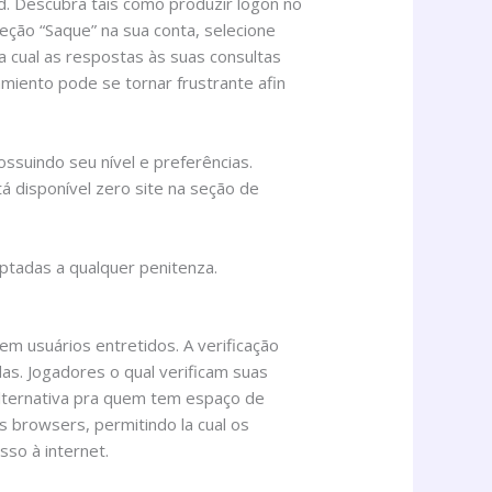
. Descubra tais como produzir logon no
eção “Saque” na sua conta, selecione
la cual as respostas às suas consultas
miento pode se tornar frustrante afin
ssuindo seu nível e preferências.
á disponível zero site na seção de
ptadas a qualquer penitenza.
m usuários entretidos. A verificação
s. Jogadores o qual verificam suas
lternativa pra quem tem espaço de
s browsers, permitindo la cual os
so à internet.