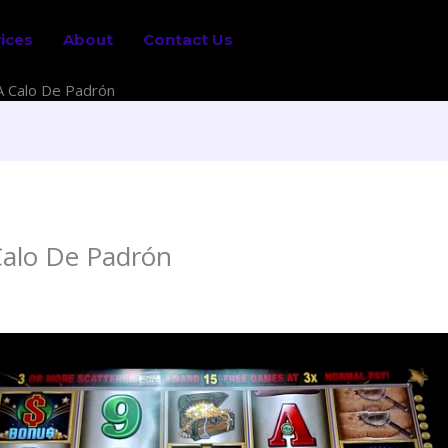
ices
About
Contact Us
A Calo De Padrón
Calo De Padrón
570
/ By
admin