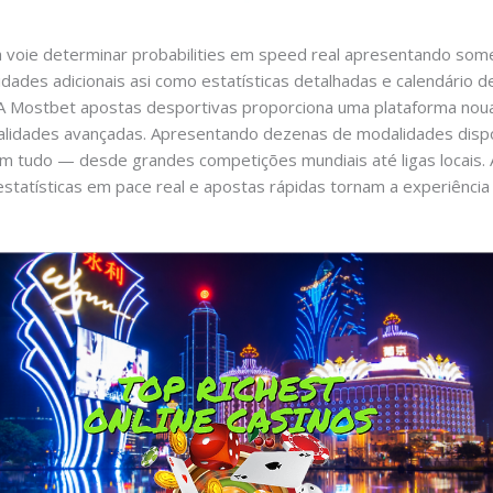
voie determinar probabilities em speed real apresentando soment
idades adicionais asi como estatísticas detalhadas e calendário
 Mostbet apostas desportivas proporciona uma plataforma noua e
alidades avançadas. Apresentando dezenas de modalidades dispon
m tudo — desde grandes competições mundiais até ligas locais. A 
statísticas em pace real e apostas rápidas tornam a experiência