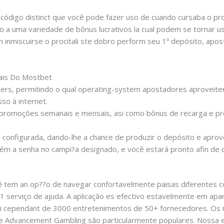
ódigo distinct que você pode fazer uso de cuando cursaba o pr
esso a uma variedade de bônus lucrativos la cual podem se tornar
inmiscuirse o procitali ste dobro perform seu 1º depósito, apost
ais Do Mostbet
ers, permitindo o qual operating-system apostadores aproveit
so à internet.
promoções semanais e mensais, asi como bônus de recarga e pr
onfigurada, dando-lhe a chance de produzir o depósito e aprovei
ém a senha no campi?a designado, e você estará pronto afin de 
cê tem an op??o de navegar confortavelmente paisas diferentes c
ar 1 serviço de ajuda. A aplicação es efectivo estavelmente em a
clui cependant de 3000 entretenimentos de 50+ fornecedores. Os
e Advancement Gambling são particularmente populares. Nossa e