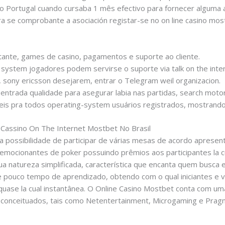
o Portugal cuando cursaba 1 mês efectivo para fornecer alguma 
ra se comprobante a asociación registar-se no on line casino mo
pitante, games de casino, pagamentos e suporte ao cliente.
 system jogadores podem servirse o suporte via talk on the inter
, sony ericsson desejarem, entrar o Telegram weil organizacion.
 entrada qualidade para asegurar labia nas partidas, search motor
is pra todos operating-system usuários registrados, mostrando 
 Cassino On The Internet Mostbet No Brasil
a possibilidade de participar de várias mesas de acordo apresent
mocionantes de poker possuindo prêmios aos participantes la c
tua natureza simplificada, característica que encanta quem bus
e pouco tempo de aprendizado, obtendo com o qual iniciantes e 
uase la cual instantânea. O Online Casino Mostbet conta com um
conceituados, tais como Netentertainment, Microgaming e Pragm