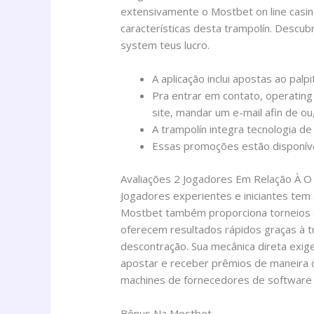
extensivamente o Mostbet on line casin
características desta trampolín. Descub
system teus lucro.
A aplicação inclui apostas ao pal
Pra entrar em contato, operating
site, mandar um e-mail afin de ou
A trampolín integra tecnologia de
Essas promoções estão disponíve
Avaliações 2 Jogadores Em Relação À O
Jogadores experientes e iniciantes tem 
Mostbet também proporciona torneios e
oferecem resultados rápidos graças à 
descontração. Sua mecânica direta exig
apostar e receber prêmios de maneira q
machines de fornecedores de software 
Bônus Na Mostbet