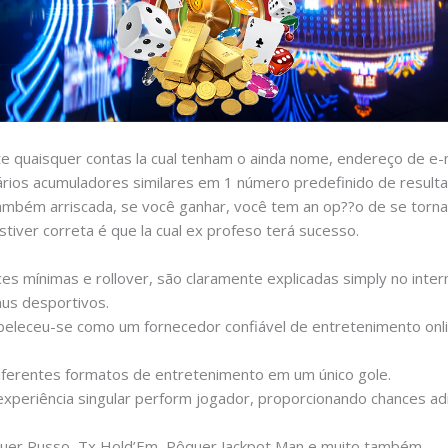
te quaisquer contas la cual tenham o ainda nome, endereço de e-
 Vários acumuladores similares em 1 número predefinido de resu
também arriscada, se você ganhar, você tem an op??o de se tor
stiver correta é que la cual ex profeso terá sucesso.
s mínimas e rollover, são claramente explicadas simply no intern
nus desportivos.
beleceu-se como um fornecedor confiável de entretenimento onli
iferentes formatos de entretenimento em um único gole.
xperiência singular perform jogador, proporcionando chances ad
quer Russo, Tx Hold’Em, Pôquer Jackpot Man e muito também.