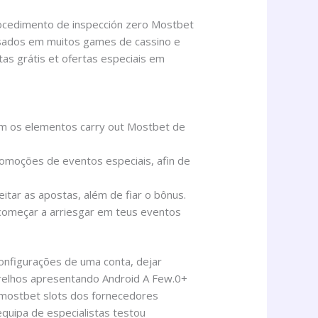
ocedimento de inspección zero Mostbet
 usados em muitos games de cassino e
as grátis et ofertas especiais em
em os elementos carry out Mostbet de
omoções de eventos especiais, afin de
tar as apostas, além de fiar o bônus.
começar a arriesgar em teus eventos
onfigurações de uma conta, dejar
parelhos apresentando Android A Few.0+
 mostbet slots dos fornecedores
quipa de especialistas testou