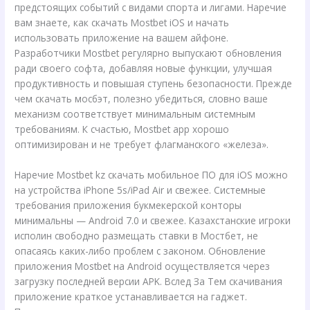
предстоящих событий с видами спорта и лигами. Наречие
вам знаете, как скачать Mostbet iOS и начать
использовать приложение на вашем айфоне.
Разработчики Mostbet регулярно выпускают обновления
ради своего софта, добавляя новые функции, улучшая
продуктивность и повышая ступень безопасности. Прежде
чем скачать мосбэт, полезно убедиться, словно ваше
механизм соответствует минимальным системным
требованиям. К счастью, Mostbet app хорошо
оптимизирован и не требует флагманского «железа».
Наречие Mostbet kz скачать мобильное ПО для iOS можно
на устройства iPhone 5s/iPad Air и свежее. Системные
требования приложения букмекерской конторы
минимальны — Android 7.0 и свежее. Казахстанские игроки
исполин свободно размещать ставки в Мостбет, не
опасаясь каких-либо проблем с законом. Обновление
приложения Mostbet на Android осуществляется через
загрузку последней версии APK. Вслед За Тем скачивания
приложение краткое устанавливается на гаджет.