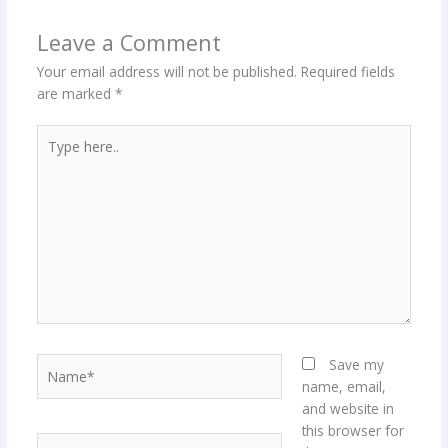
Leave a Comment
Your email address will not be published.
Required fields
are marked
*
Type
here..
Name*
Save my
name, email,
and website in
this browser for
Email*