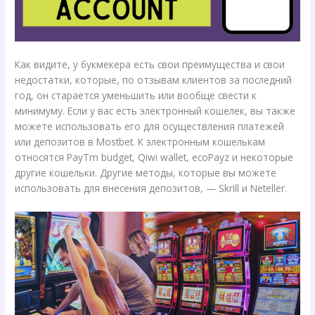
Как видите, у букмекера есть свои преимущества и свои
недостатки, которые, по отзывам клиентов за последний
год, он старается уменьшить или вообще свести к
минимуму. Если у вас есть электронный кошелек, вы также
можете использовать его для осуществления платежей
или депозитов в Mostbet. К электронным кошелькам
относятся PayTm budget, Qiwi wallet, ecoPayz и некоторые
другие кошельки. Другие методы, которые вы можете
использовать для внесения депозитов, — Skrill и Neteller.