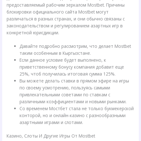
предоставляемый рабочим зеркалом Mostbet. Причины
блокировки официального сайта Mostbet могут
различаться в разных странах, и они обычно связаны с
законодательством и регулированием азартных игр в
конкретной юрисдикции.
Давайте подробно рассмотрим, что делает Mostbet
таким особенным в Кыргызстане.
Если данное условие будет выполнено, к
приветственному бонусу компания добавит еще
25%, чтоб получилась итоговая сумма 125%.
Вы можете делать ставки в прямом эфире на игры
по своему усмотрению, пользуясь самыми
привлекательными советами по ставкам с
различными коэффициентами и новыми рынками.
Со временем Мостбет стала не только букмекерской
конторой, но и онлайн-казино с разнообразными
азартными играми и слотами.
Казино, Слоты И Другие Игры От Mostbet