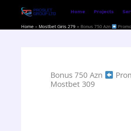
Skip
to
Home
Projects
Ser
content
Home
Mostbet Giris 279
Bonus 750 Azn
Promok
Bonus 750 Azn
Prom
Mostbet 309
Leave a Comment
/
Mostbet Giris 279
/