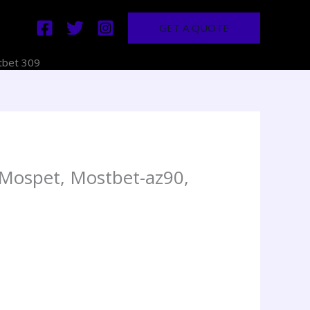
GET A QUOTE
tbet 309
Mospet, Mostbet-az90,