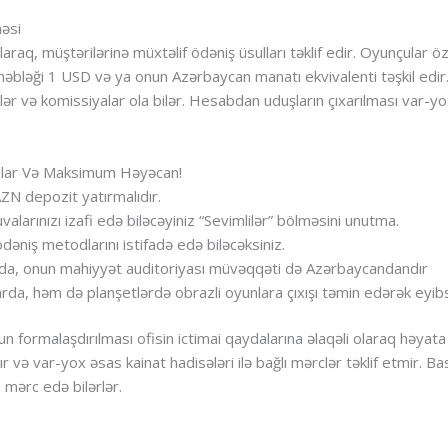
məsi
aq, müştərilərinə müxtəlif ödəniş üsulları təklif edir. Oyunçular öz
məbləği 1 USD və ya onun Azərbaycan manatı ekvivalenti təşkil edir
itlər və komissiyalar ola bilər. Hesabdan uduşların çıxarılması var-
nslar Və Maksimum Həyəcan!
ZN depozit yatırmalıdır.
valarınızı izafi edə biləcəyiniz “Sevimlilər” bölməsini unutma.
niş metodlarını istifadə edə biləcəksiniz.
a, onun mahiyyət auditoriyası müvəqqəti də Azərbaycandandır
a, həm də planşetlərdə obrazli oyunlara çıxışı təmin edərək eyibs
 formalaşdırılması ofisin ictimai qaydalarına əlaqəli olaraq həyat
ır və var-yox əsas kainat hadisələri ilə bağlı mərclər təklif etmir. B
 mərc edə bilərlər.