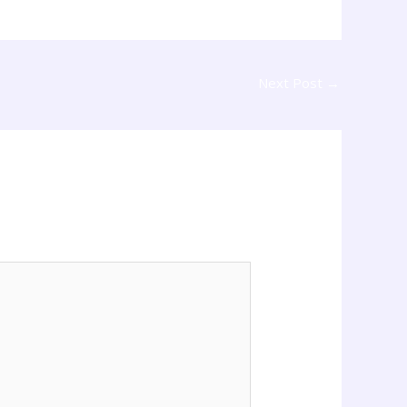
Next Post
→