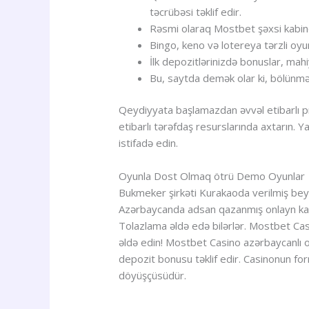
təcrübəsi təklif edir.
Rəsmi olaraq Mostbet şəxsi kabine
Bingo, keno və lotereya tərzli oyun
İlk depozitlərinizdə bonuslar, mahiy
Bu, saytda demək olar ki, bölünmə
Qeydiyyata başlamazdan əvvəl etibarlı 
etibarlı tərəfdaş resurslarında axtarın. 
istifadə edin.
Oyunla Dost Olmaq ötrü Demo Oyunlar
Bukmeker şirkəti Kurakaoda verilmiş beyn
Azərbaycanda adsan qazanmış onlayn kaz
Tolazlama əldə edə bilərlər. Mostbet Ca
əldə edin! Mostbet Casino azərbaycanlı 
depozit bonusu təklif edir. Casinonun f
döyüşçüsüdür.