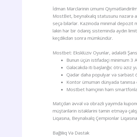
İdman Mərclərinin ümumi Qiymətləndiril
MostBet, beynəlxalq statusunu nəzərə alar
seçə bilərlər. Kazinoda minimal depozit 
lakin hər bir ödəniş sistemində aydın lim
keçdikdən sonra mümkündür.
Mostbet: Eksklüziv Oyunlar, ədalətli Şa
Bunun üçün istifadəçi minimum 3 A
Gələcəkdə iti başlanğıc ötrü əziz yu
Qədər daha populyar və sərbəst ödə
Kontor ümumən dünyada tanınsa d
Mostbet həmçinin həm smartfonlard
Matçdan əvvəl və obrazli yayımda kuponun
müştərilərin istəklərini təmin etməyə çalış
Liqasına, Beynəlxalq Çempionlar Liqasına
Bağlılıq Və Dəstək