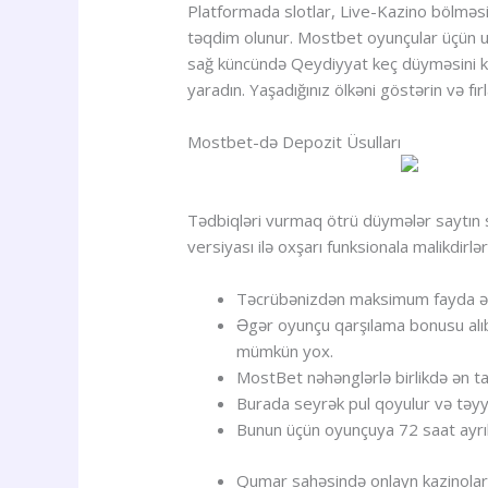
Platformada slotlar, Live-Kazino bölməsi
təqdim olunur. Mostbet oyunçular üçün u
sağ küncündə Qeydiyyat keç düyməsini klik
yaradın. Yaşadığınız ölkəni göstərin və f
Mostbet-də Depozit Üsulları
Tədbiqləri vurmaq ötrü düymələr saytın s
versiyası ilə oxşarı funksionala malikdirlə
Təcrübənizdən maksimum fayda əldə
Əgər oyunçu qarşılama bonusu alıb 
mümkün yox.
MostBet nəhənglərlə birlikdə ən ta
Burada seyrək pul qoyulur və təyy
Bunun üçün oyunçuya 72 saat ayrıl
Qumar sahəsində onlayn kazinoların