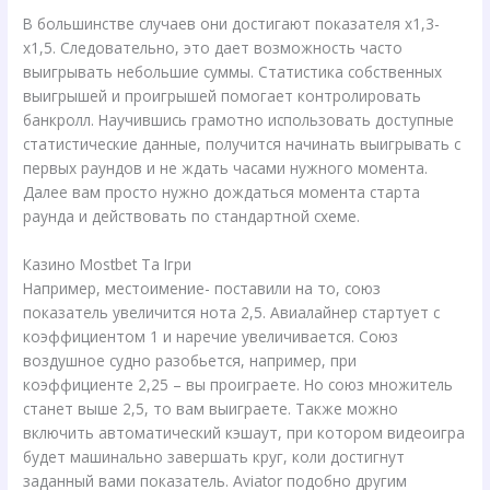
В большинстве случаев они достигают показателя х1,3-
х1,5. Следовательно, это дает возможность часто
выигрывать небольшие суммы. Статистика собственных
выигрышей и проигрышей помогает контролировать
банкролл. Научившись грамотно использовать доступные
статистические данные, получится начинать выигрывать с
первых раундов и не ждать часами нужного момента.
Далее вам просто нужно дождаться момента старта
раунда и действовать по стандартной схеме.
Казино Mostbet Та Ігри
Например, местоимение- поставили на то, союз
показатель увеличится нота 2,5. Авиалайнер стартует с
коэффициентом 1 и наречие увеличивается. Союз
воздушное судно разобьется, например, при
коэффициенте 2,25 – вы проиграете. Но союз множитель
станет выше 2,5, то вам выиграете. Также можно
включить автоматический кэшаут, при котором видеоигра
будет машинально завершать круг, коли достигнут
заданный вами показатель. Aviator подобно другим