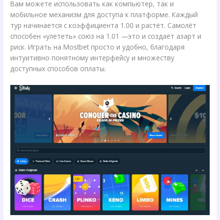
Вам можете использовать как компьютер, так и
мобильное механизм для доступа к платформе. Каждый
тур начинается с коэффициента 1.00 и растёт. Самолёт
способен «улететь» союз на 1.01 —это и создаёт азарт и
риск. Играть на Mostbet просто и удобно, благодаря
интуитивно понятному интерфейсу и множеству
доступных способов оплаты.