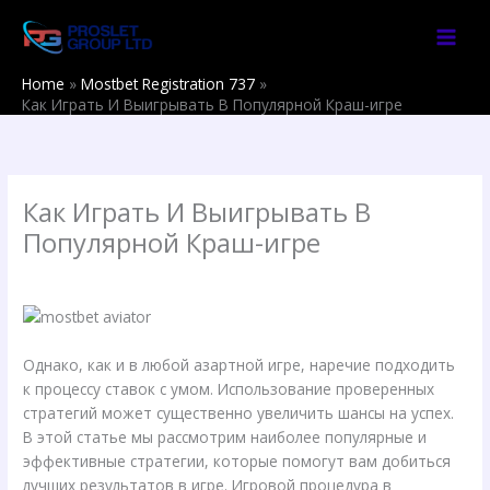
Skip
to
content
Home
Mostbet Registration 737
Как Играть И Выигрывать В Популярной Краш-игре
Как Играть И Выигрывать В
Популярной Краш-игре
Leave a Comment
/
Mostbet Registration 737
/ By
admin
Однако, как и в любой азартной игре, наречие подходить
к процессу ставок с умом. Использование проверенных
стратегий может существенно увеличить шансы на успех.
В этой статье мы рассмотрим наиболее популярные и
эффективные стратегии, которые помогут вам добиться
лучших результатов в игре. Игровой процедура в