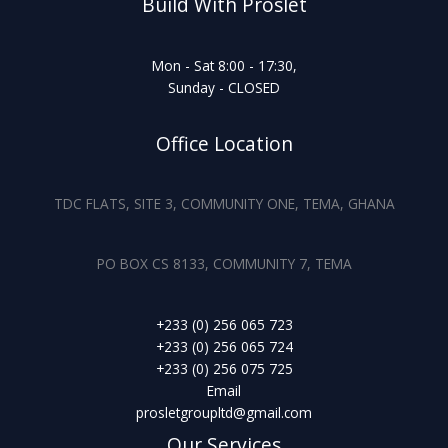
Build With Proslet
Mon - Sat 8:00 - 17:30,
Sunday - CLOSED
Office Location
TDC FLATS, SITE 3, COMMUNITY ONE, TEMA, GHANA
PO BOX CS 8133, COMMUNITY 7, TEMA
+233 (0) 256 065 723
+233 (0) 256 065 724
+233 (0) 256 075 725
Email
prosletgroupltd@gmail.com
Our Services