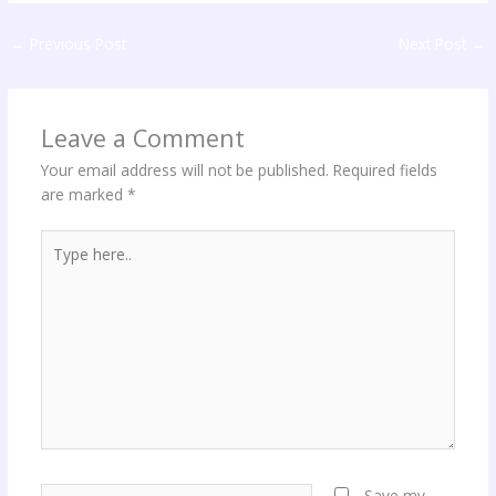
←
Previous Post
Next Post
→
Leave a Comment
Your email address will not be published.
Required fields
are marked
*
Type
here..
Name*
Save my