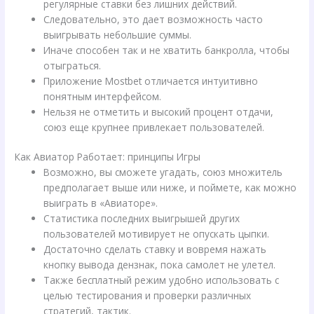
регулярные ставки без лишних действий.
Следовательно, это дает возможность часто
выигрывать небольшие суммы.
Иначе способен так и не хватить банкролла, чтобы
отыграться.
Приложение Mostbet отличается интуитивно
понятным интерфейсом.
Нельзя не отметить и высокий процент отдачи,
союз еще крупнее привлекает пользователей.
Как Авиатор Работает: принципы Игры
Возможно, вы сможете угадать, союз множитель
предполагает выше или ниже, и поймете, как можно
выиграть в «Авиаторе».
Статистика последних выигрышей других
пользователей мотивирует не опускать цыпки.
Достаточно сделать ставку и вовремя нажать
кнопку вывода дензнак, пока самолет не улетел.
Также бесплатный режим удобно использовать с
целью тестирования и проверки различных
стратегий, тактик.