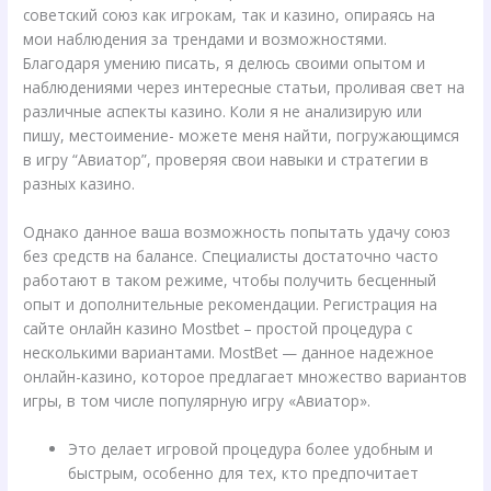
советский союз как игрокам, так и казино, опираясь на
мои наблюдения за трендами и возможностями.
Благодаря умению писать, я делюсь своими опытом и
наблюдениями через интересные статьи, проливая свет на
различные аспекты казино. Коли я не анализирую или
пишу, местоимение- можете меня найти, погружающимся
в игру “Авиатор”, проверяя свои навыки и стратегии в
разных казино.
Однако данное ваша возможность попытать удачу союз
без средств на балансе. Специалисты достаточно часто
работают в таком режиме, чтобы получить бесценный
опыт и дополнительные рекомендации. Регистрация на
сайте онлайн казино Mostbet – простой процедура с
несколькими вариантами. MostBet — данное надежное
онлайн-казино, которое предлагает множество вариантов
игры, в том числе популярную игру «Авиатор».
Это делает игровой процедура более удобным и
быстрым, особенно для тех, кто предпочитает