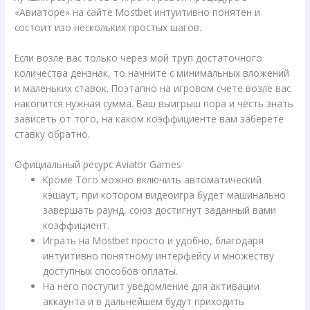
«Авиаторе» на сайте Mostbet интуитивно понятен и
состоит изо нескольких простых шагов.
Если возле вас только через мой труп достаточного
количества дензнак, то начните с минимальных вложений
и маленьких ставок. Поэтапно на игровом счете возле вас
накопится нужная сумма. Ваш выигрыш пора и честь знать
зависеть от того, на каком коэффициенте вам заберете
ставку обратно.
Официальный ресурс Aviator Games
Кроме Того можно включить автоматический
кэшаут, при котором видеоигра будет машинально
завершать раунд, союз достигнут заданный вами
коэффициент.
Играть на Mostbet просто и удобно, благодаря
интуитивно понятному интерфейсу и множеству
доступных способов оплаты.
На него поступит уведомление для активации
аккаунта и в дальнейшем будут приходить